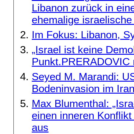
Libanon zurück in ein
ehemalige israelische
Im Fokus: Libanon, Syr
„Israel ist keine Demo
Punkt.PRERADOVIC m
Seyed M. Marandi: U
Bodeninvasion im Ira
Max Blumenthal: „Israe
einen inneren Konfli
aus