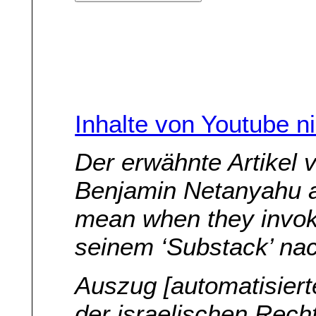
Inhalte von Youtube n
Der erwähnte Artikel 
Benjamin Netanyahu and
mean when they invoke 
seinem ‘Substack’ na
Auszug [automatisier
der israelischen Recht