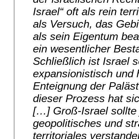
Israel“ oft als rein te
als Versuch, das Gebi
als sein Eigentum bean
ein wesentlicher Best
Schließlich ist Israel
expansionistisch und 
Enteignung der Paläst
dieser Prozess hat si
[…] Groß-Israel sollt
geopolitisches und st
territoriales verstan