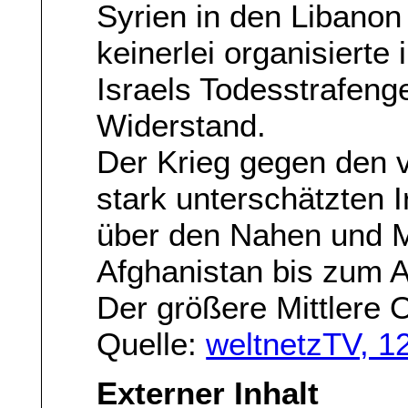
Syrien in den Libano
keinerlei organisierte 
Israels Todesstrafeng
Widerstand.
Der Krieg gegen den 
stark unterschätzten I
über den Nahen und M
Afghanistan bis zum At
Der größere Mittlere 
Quelle:
weltnetzTV, 1
Externer Inhalt