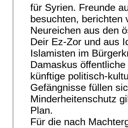
für Syrien. Freunde a
besuchten, berichten 
Neureichen aus den 
Deir Ez-Zor und aus Id
Islamisten im Bürgerk
Damaskus öffentliche
künftige politisch-kult
Gefängnisse füllen sic
Minderheitenschutz g
Plan.
Für die nach Machterg