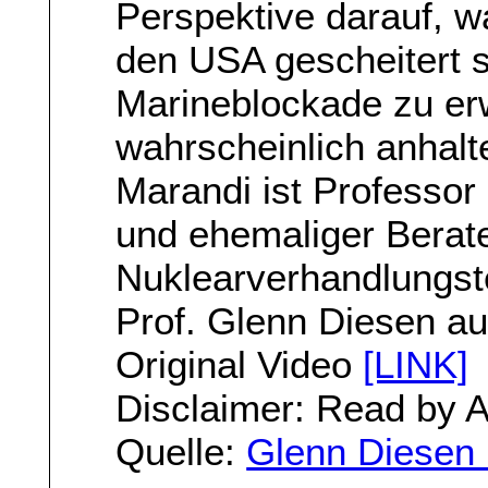
Perspektive darauf, 
den USA gescheitert 
Marineblockade zu erw
wahrscheinlich anhalt
Marandi ist Professor
und ehemaliger Berate
Nuklearverhandlungs
Prof. Glenn Diesen a
Original Video
[LINK]
Disclaimer: Read by A.
Quelle:
Glenn Diesen 