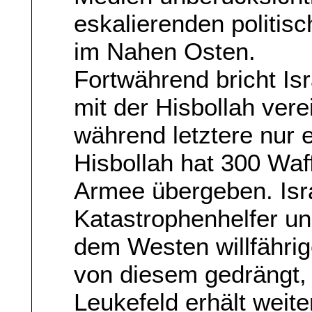
eskalierenden politis
im Nahen Osten.
Fortwährend bricht I
mit der Hisbollah vere
während letztere nur 
Hisbollah hat 300 Waf
Armee übergeben. Israe
Katastrophenhelfer u
dem Westen willfährig
von diesem gedrängt, 
Leukefeld erhält weite