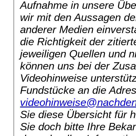
Aufnahme in unsere Über
wir mit den Aussagen der
anderer Medien einversta
die Richtigkeit der zitie
jeweiligen Quellen und 
können uns bei der Zus
Videohinweise unterstüt
Fundstücke an die Adre
videohinweise@nachden
Sie diese Übersicht für h
Sie doch bitte Ihre Beka