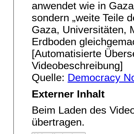
anwendet wie in Gaza,
sondern „weite Teile d
Gaza, Universitäten,
Erdboden gleichgemac
[Automatisierte Übers
Videobeschreibung]
Quelle:
Democracy No
Externer Inhalt
Beim Laden des Vide
übertragen.