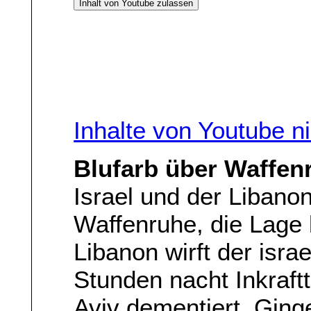
Inhalt von Youtube zulassen
Inhalte von Youtube n
Blufarb über Waffen
Israel und der Libanon
Waffenruhe, die Lage 
Libanon wirft der isr
Stunden nacht Inkraftt
Aviv dementiert. Gin