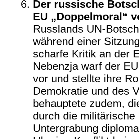
Der russische Botsc
EU „Doppelmoral“ v
Russlands UN-Botscha
während einer Sitzung
scharfe Kritik an der
Nebenzja warf der EU
vor und stellte ihre Ro
Demokratie und des Vö
behauptete zudem, di
durch die militärisch
Untergrabung diplom