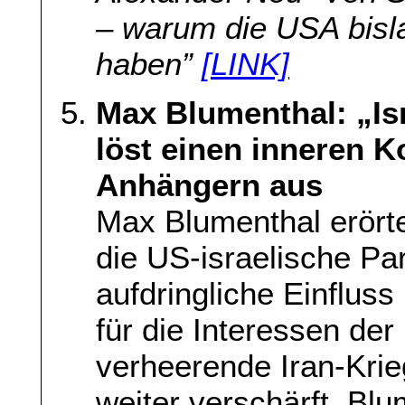
– warum die USA bisla
haben”
[LINK]
Max Blumenthal: „Isr
löst einen inneren K
Anhängern aus
Max Blumenthal erört
die US-israelische Par
aufdringliche Einfluss
für die Interessen de
verheerende Iran-Kri
weiter verschärft. Bl