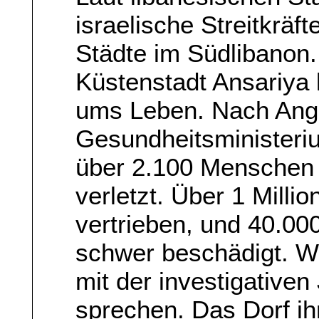
israelische Streitkräf
Städte im Südlibanon. 
Küstenstadt Ansariy
ums Leben. Nach Ang
Gesundheitsministeriu
über 2.100 Menschen g
verletzt. Über 1 Mill
vertrieben, und 40.00
schwer beschädigt. Wi
mit der investigativen
sprechen. Das Dorf ihr