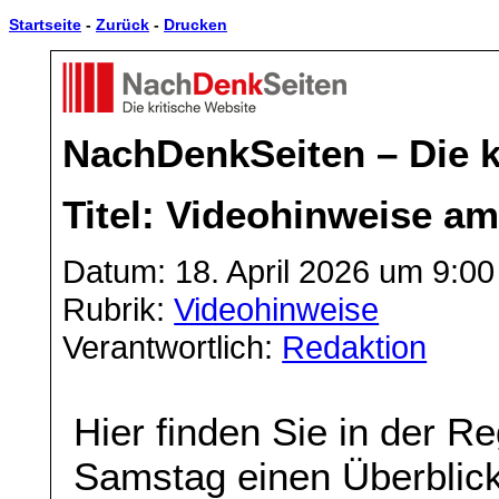
Startseite
-
Zurück
-
Drucken
NachDenkSeiten – Die k
Titel: Videohinweise a
Datum: 18. April 2026 um 9:00
Rubrik:
Videohinweise
Verantwortlich:
Redaktion
Hier finden Sie in der 
Samstag einen Überblick