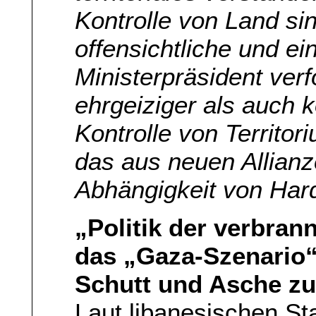
Kontrolle von Land sind
offensichtliche und ein
Ministerpräsident ver
ehrgeiziger als auch k
Kontrolle von Territor
das aus neuen Allianz
Abhängigkeit von Har
„Politik der verbran
das „Gaza-Szenario“
Schutt und Asche zu
Laut libanesischen S