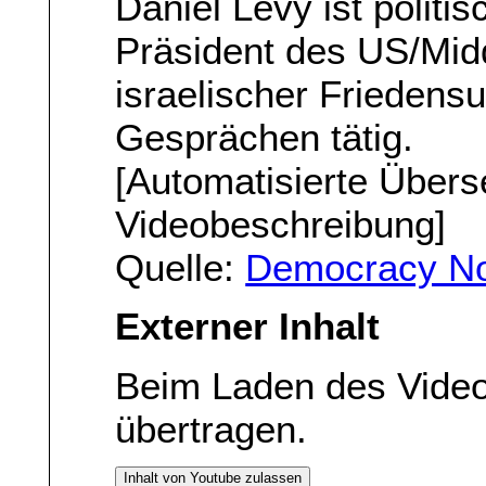
Daniel Levy ist polit
Präsident des US/Midd
israelischer Friedensu
Gesprächen tätig.
[Automatisierte Übers
Videobeschreibung]
Quelle:
Democracy No
Externer Inhalt
Beim Laden des Vide
übertragen.
Inhalt von Youtube zulassen