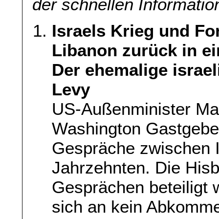
der schnellen Information
Israels Krieg und F
Libanon zurück in ei
Der ehemalige israel
Levy
US-Außenminister Mar
Washington Gastgeber
Gespräche zwischen I
Jahrzehnten. Die Hisbo
Gesprächen beteiligt 
sich an kein Abkomme