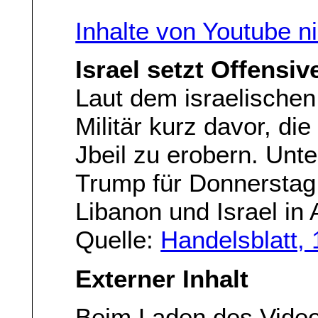
Inhalte von Youtube n
Israel setzt Offensiv
Laut dem israelischen
Militär kurz davor, di
Jbeil zu erobern. Unt
Trump für Donnerstag
Libanon und Israel in 
Quelle:
Handelsblatt,
Externer Inhalt
Beim Laden des Vide