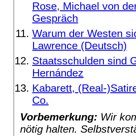
Rose, Michael von d
Gespräch
Warum der Westen sich
Lawrence (Deutsch)
Staatsschulden sind 
Hernández
Kabarett, (Real-)Sati
Co.
Vorbemerkung:
Wir kom
nötig halten. Selbstverst