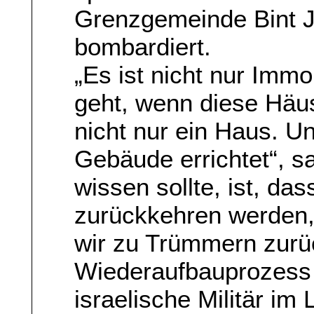
Grenzgemeinde Bint J
bombardiert.
„Es ist nicht nur Imm
geht, wenn diese Häus
nicht nur ein Haus. U
Gebäude errichtet“, s
wissen sollte, ist, das
zurückkehren werden,
wir zu Trümmern zurüc
Wiederaufbauprozess 
israelische Militär im