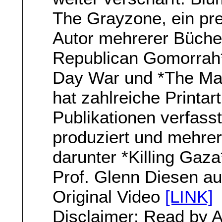
The Grayzone, ein pre
Autor mehrerer Bücher
Republican Gomorrah*,
Day War und *The Ma
hat zahlreiche Printar
Publikationen verfasst
produziert und mehre
darunter *Killing Gaza
Prof. Glenn Diesen a
Original Video
[LINK]
Disclaimer: Read by A.