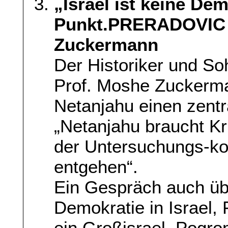
„Israel ist keine De
Punkt.PRERADOVIC 
Zuckermann
Der Historiker und S
Prof. Moshe Zuckerman
Netanjahu einen zentr
„Netanjahu braucht K
der Untersuchungs-k
entgehen“.
Ein Gespräch auch üb
Demokratie in Israel,
ein Großisrael, Pogro