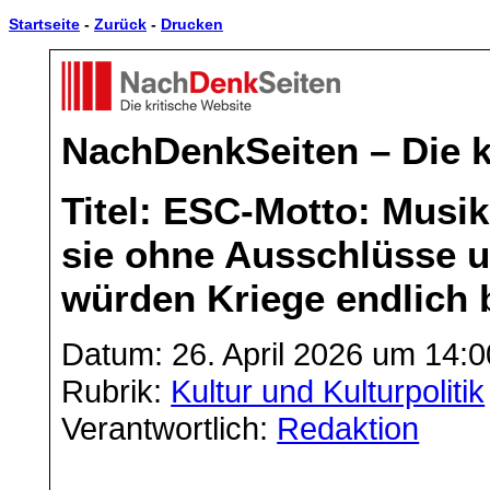
Startseite
-
Zurück
-
Drucken
NachDenkSeiten – Die k
Titel: ESC-Motto: Musik
sie ohne Ausschlüsse u
würden Kriege endlich 
Datum: 26. April 2026 um 14:0
Rubrik:
Kultur und Kulturpolitik
Verantwortlich:
Redaktion