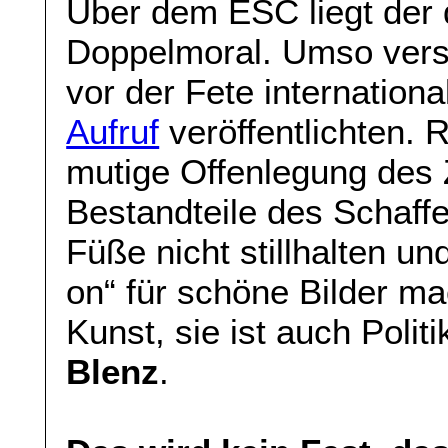
Über dem ESC liegt der 
Doppelmoral. Umso verst
vor der Fete internation
Aufruf
veröffentlichten. R
mutige Offenlegung des 
Bestandteile des Schaffe
Füße nicht stillhalten u
on“ für schöne Bilder ma
Kunst, sie ist auch Poli
Blenz
.