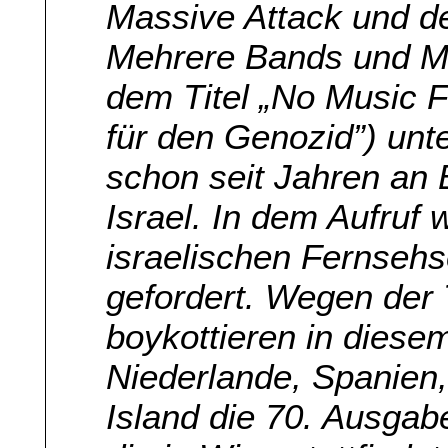
Massive Attack und 
Mehrere Bands und Mus
dem Titel „No Music 
für den Genozid”) unte
schon seit Jahren an 
Israel. In dem Aufruf 
israelischen Fernse
gefordert. Wegen der 
boykottieren in diesem
Niederlande, Spanien,
Island die 70. Ausga