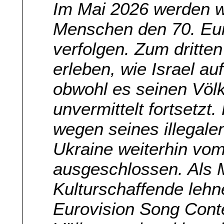
Im Mai 2026 werden w
Menschen den 70. Eur
verfolgen. Zum dritten
erleben, wie Israel au
obwohl es seinen Völ
unvermittelt fortsetzt
wegen seines illegale
Ukraine weiterhin vo
ausgeschlossen. Als 
Kulturschaffende lehn
Eurovision Song Conte