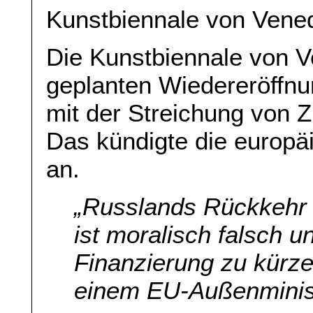
Kunstbiennale von Vened
Die Kunstbiennale von 
geplanten Wiedereröffnu
mit der Streichung von 
Das kündigte die europä
an.
„
Russlands Rückkehr 
ist moralisch falsch u
Finanzierung zu kürze
einem EU-Außenminist