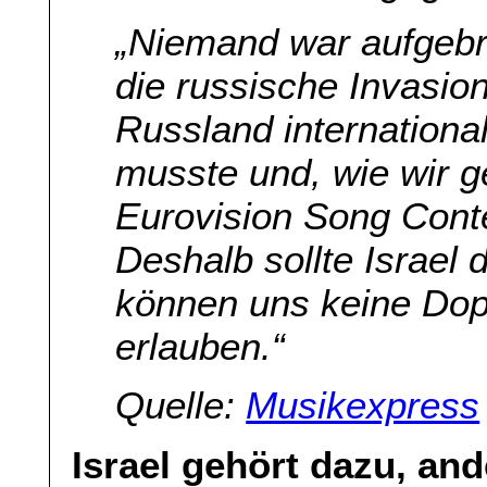
„Niemand war aufgebra
die russische Invasio
Russland internation
musste und, wie wir 
Eurovision Song Cont
Deshalb sollte Israel 
können uns keine Dopp
erlauben.“
Quelle:
Musikexpress
Israel gehört dazu, and