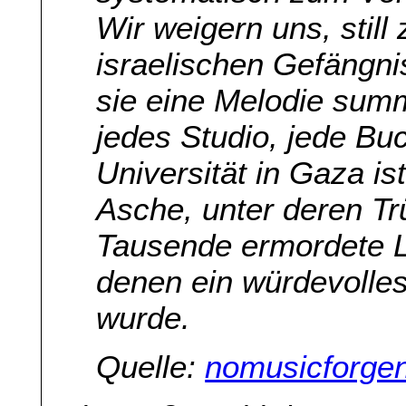
Wir weigern uns, still
israelischen Gefängni
sie eine Melodie sum
jedes Studio, jede Bu
Universität in Gaza is
Asche, unter deren 
Tausende ermordete L
denen ein würdevolles
wurde.
Quelle:
nomusicforge