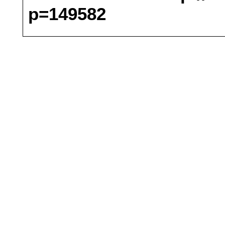
p=149582