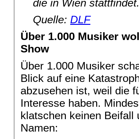
die in Wien stattfindet
Quelle:
DLF
Über 1.000 Musiker wol
Show
Über 1.000 Musiker scha
Blick auf eine Katastrop
abzusehen ist, weil die 
Interesse haben. Mindest
klatschen keinen Beifal
Namen: