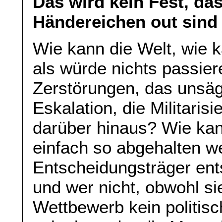
Das wird kein Fest, das
Händereichen out sind
Wie kann die Welt, wie 
als würde nichts passiere
Zerstörungen, das unsägli
Eskalation, die Militaris
darüber hinaus? Wie ka
einfach so abgehalten w
Entscheidungsträger ent
und wer nicht, obwohl si
Wettbewerb kein politis