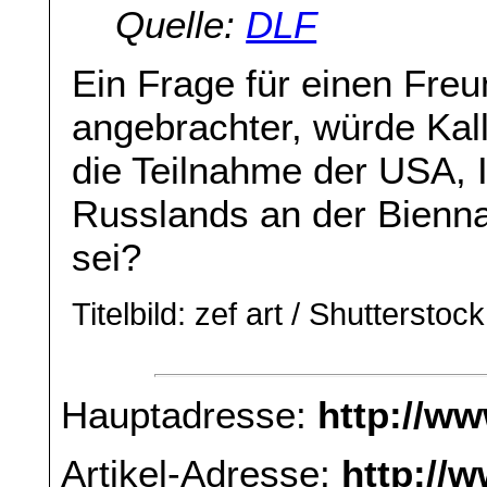
Quelle:
DLF
Ein Frage für einen Freu
angebrachter, würde Kal
die Teilnahme der USA, I
Russlands an der Bienna
sei?
Titelbild: zef art / Shutterstock
Hauptadresse:
http://w
Artikel-Adresse:
http://