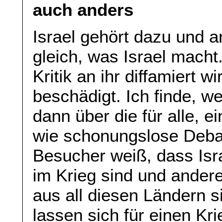
auch anders
Israel gehört dazu und a
gleich, was Israel macht.
Kritik an ihr diffamiert 
beschädigt. Ich finde, w
dann über die für alle, e
wie schonungslose Debat
Besucher weiß, dass Isra
im Krieg sind und ander
aus all diesen Ländern si
lassen sich für einen Kr