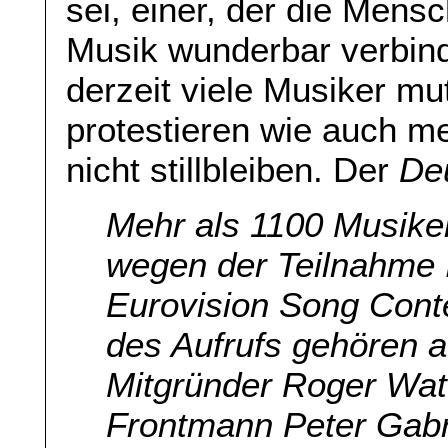
sei, einer, der die Men
Musik wunderbar verbind
derzeit viele Musiker mu
protestieren wie auch me
nicht stillbleiben. Der
De
Mehr als 1100 Musike
wegen der Teilnahme I
Eurovision Song Cont
des Aufrufs gehören a
Mitgründer Roger Wat
Frontmann Peter Gabri