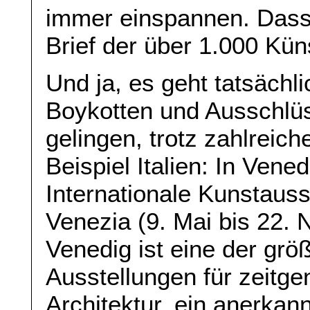
immer einspannen. Dass s
Brief der über 1.000 Küns
Und ja, es geht tatsächl
Boykotten und Ausschlü
gelingen, trotz zahlreich
Beispiel Italien: In Vened
Internationale Kunstauss
Venezia (9. Mai bis 22.
Venedig ist eine der größ
Ausstellungen für zeitg
Architektur, ein anerkann