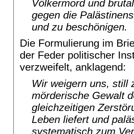
Völkermord und brutal
gegen die Palästinens
und zu beschönigen.
Die Formulierung im Brie
der Feder politischer Inst
verzweifelt, anklagend:
Wir weigern uns, still
mörderische Gewalt d
gleichzeitigen Zerstö
Leben liefert und pal
systematisch zum Ve