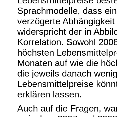
Lebensmittelpreise beste
Sprachmodelle, dass eine
verzögerte Abhängigkeit 
widerspricht der in Abbil
Korrelation. Sowohl 2008
höchsten Lebensmittelpre
Monaten auf wie die höch
die jeweils danach wenig
Lebensmittelpreise könn
erklären lassen.
Auch auf die Fragen, wa