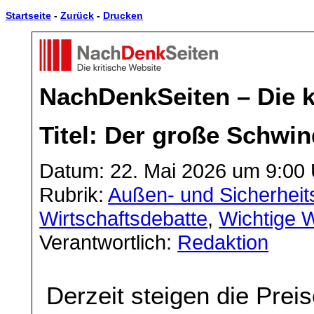
Startseite
-
Zurück
-
Drucken
NachDenkSeiten – Die k
Titel: Der große Schwin
Datum: 22. Mai 2026 um 9:00
Rubrik:
Außen- und Sicherheits
Wirtschaftsdebatte
,
Wichtige W
Verantwortlich:
Redaktion
Derzeit steigen die Prei