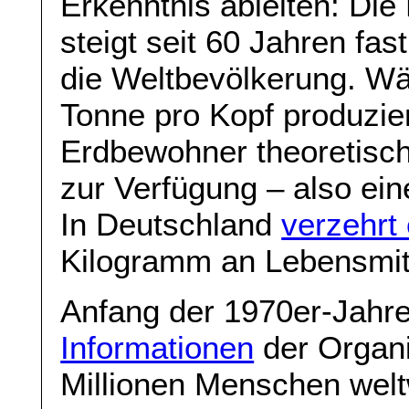
Erkenntnis ableiten: Die
steigt seit 60 Jahren fast
die Weltbevölkerung. Wä
Tonne pro Kopf produzie
Erdbewohner theoretisch
zur Verfügung – also ei
In Deutschland
verzehrt
Kilogramm an Lebensmitt
Anfang der 1970er-Jahr
Informationen
der Organi
Millionen Menschen welt