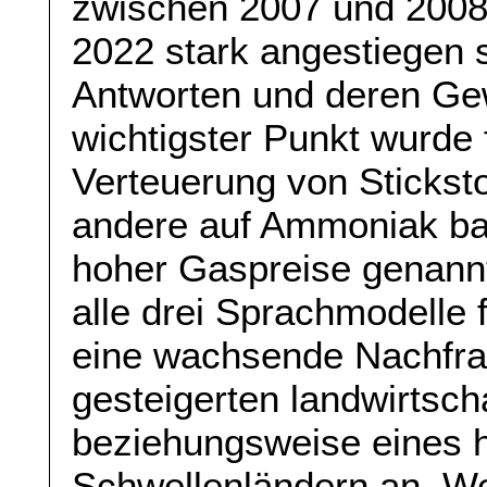
zwischen 2007 und 2008
2022 stark angestiegen s
Antworten und deren Gew
wichtigster Punkt wurde 
Verteuerung von Sticksto
andere auf Ammoniak ba
hoher Gaspreise genannt
alle drei Sprachmodelle
eine wachsende Nachfra
gesteigerten landwirtsch
beziehungsweise eines 
Schwellenländern an. We