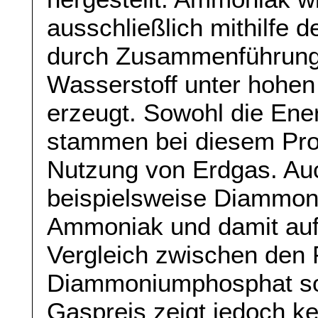
ausschließlich mithilfe 
durch Zusammenführung 
Wasserstoff unter hohe
erzeugt. Sowohl die Ene
stammen bei diesem Pro
Nutzung von Erdgas. Au
beispielsweise Diammon
Ammoniak und damit auf
Vergleich zwischen den P
Diammoniumphosphat sow
Gaspreis zeigt jedoch ke