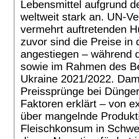
Lebensmittel aufgrund d
weltweit stark an. UN-Ve
vermehrt auftretenden H
zuvor sind die Preise in
angestiegen – während d
sowie im Rahmen des Be
Ukraine 2021/2022. Dam
Preissprünge bei Dünge
Faktoren erklärt – von 
über mangelnde Produkti
Fleischkonsum in Schwel