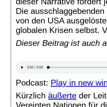
dieser Narrative fördert
Die ausschlaggebenden 
von den USA ausgelöste
globalen Krisen selbst.
Dieser Beitrag ist auch 
Podcast:
Play in new wi
Kürzlich
äußerte
der Leit
Vereinten Nationen für 