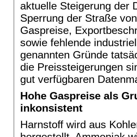
aktuelle Steigerung der
Sperrung der Straße vo
Gaspreise, Exportbesch
sowie fehlende industrie
genannten Gründe tatsäc
die Preissteigerungen si
gut verfügbaren Datenma
Hohe Gaspreise als Gru
inkonsistent
Harnstoff wird aus Kohl
hergestellt. Ammoniak wi