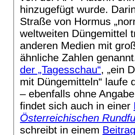
hinzugefügt wurde. Darin
Straße von Hormus „norm
weltweiten Düngemittel tr
anderen Medien mit gro
ähnliche Zahlen genannt.
der „Tagesschau“
, „ein 
mit Düngemitteln“ laufe
– ebenfalls ohne Angabe 
findet sich auch in einer
Österreichischen Rundf
schreibt in einem
Beitra