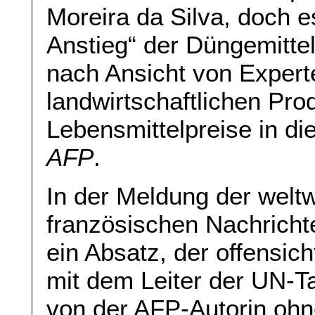
Moreira da Silva, doch 
Anstieg“ der Düngemitte
nach Ansicht von Exper
landwirtschaftlichen Prod
Lebensmittelpreise in die
AFP
.
In der Meldung der weltw
französischen Nachricht
ein Absatz, der offensich
mit dem Leiter der UN-T
von der AFP-Autorin ohn