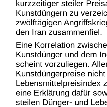
kurzzeitiger steiler Prei
Kunstdüngern zu verzeic
zwölftägigen Angriffskri
den Iran zusammenfiel.
Eine Korrelation zwische
Kunstdünger und dem Ind
scheint vorzuliegen. Alle
Kunstdüngerpreise nicht
Lebensmittelpreisindex
eine Erklärung dafür sow
steilen Dünger- und Lebe