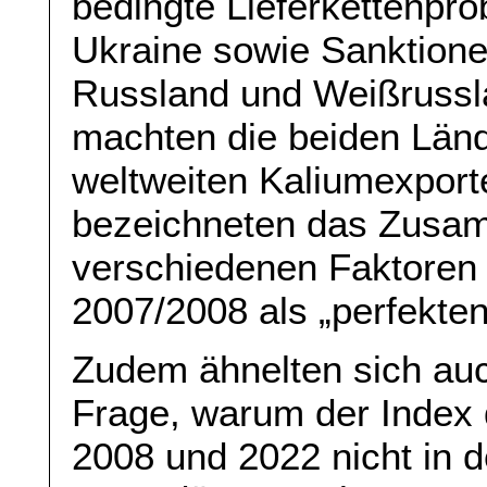
bedingte Lieferkettenpro
Ukraine sowie Sanktione
Russland und Weißrussl
machten die beiden Län
weltweiten Kaliumexport
bezeichneten das Zusa
verschiedenen Faktoren 
2007/2008 als „perfekten
Zudem ähnelten sich auc
Frage, warum der Index 
2008 und 2022 nicht in d