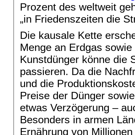
Prozent des weltweit ge
„in Friedenszeiten die 
Die kausale Kette ersche
Menge an Erdgas sowie m
Kunstdünger könne die 
passieren. Da die Nachf
und die Produktionskost
Preise der Dünger sowie
etwas Verzögerung – auc
Besonders in armen Länd
Ernährung von Millione