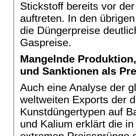
Stickstoff bereits vor d
auftreten. In den übrige
die Düngerpreise deutli
Gaspreise.
Mangelnde Produktion
und Sanktionen als Prei
Auch eine Analyse der g
weltweiten Exports der d
Kunstdüngertypen auf Ba
und Kalium erklärt die in
extremen Preissprünge gr