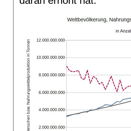
daran erhöht hat.