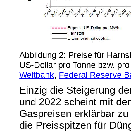
Abbildung 2: Preise für Harn
US-Dollar pro Tonne bzw. pro
Weltbank
,
Federal Reserve Ba
Einzig die Steigerung d
und 2022 scheint mit den
Gaspreisen erklärbar zu s
die Preisspitzen für Dün