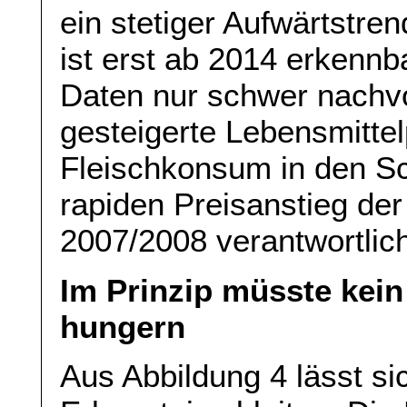
ein stetiger Aufwärtstren
ist erst ab 2014 erkennba
Daten nur schwer nachvo
gesteigerte Lebensmitte
Fleischkonsum in den Sc
rapiden Preisanstieg de
2007/2008 verantwortlich
Im Prinzip müsste kein
hungern
Aus Abbildung 4 lässt si