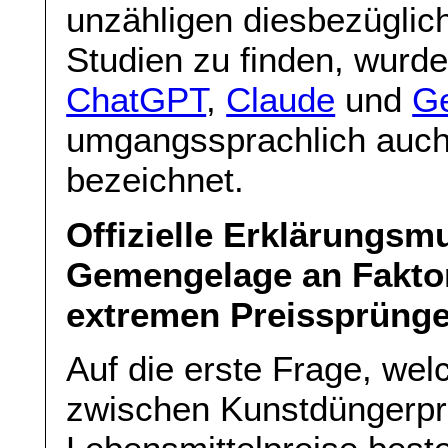
unzähligen diesbezüglic
Studien zu finden, wurd
ChatGPT
,
Claude
und
G
umgangssprachlich auch a
bezeichnet.
Offizielle Erklärungsm
Gemengelage an Faktor
extremen Preissprüng
Auf die erste Frage, w
zwischen Kunstdüngerpr