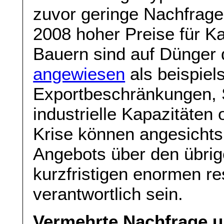
zuvor geringe Nachfrage
2008 hoher Preise für K
Bauern sind auf Dünger
angewiesen
als beispiel
Exportbeschränkungen, 
industrielle Kapazitäten
Krise können angesichts
Angebots über den übrige
kurzfristigen enormen re
verantwortlich sein.
Vermehrte Nachfrage 