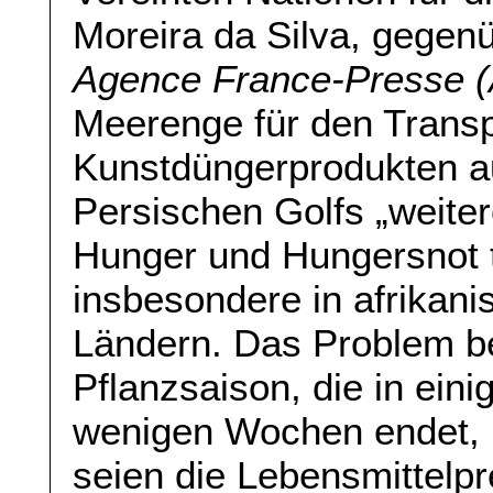
Moreira da Silva, gegen
Agence France-Presse 
Meerenge für den Transp
Kunstdüngerprodukten a
Persischen Golfs „weite
Hunger und Hungersnot t
insbesondere in afrikani
Ländern. Das Problem be
Pflanzsaison, die in eini
wenigen Wochen endet, 
seien die Lebensmittelpr