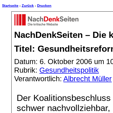
Startseite
-
Zurück
-
Drucken
NachDenkSeiten – Die k
Titel: Gesundheitsrefor
Datum: 6. Oktober 2006 um 1
Rubrik:
Gesundheitspolitik
Verantwortlich:
Albrecht Müller
Der Koalitionsbeschluss
schwer nachvollziehbar, 