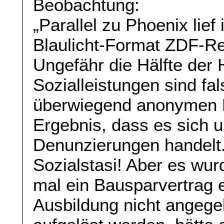
Beobachtung:
„Parallel zu Phoenix lie
Blaulicht-Format ZDF-Rep
Ungefähr die Hälfte der 
Sozialleistungen sind fa
überwiegend anonymen
Ergebnis, dass es sich u
Denunzierungen handelt.
Sozialstasi! Aber es wurd
mal ein Bausparvertrag
Ausbildung nicht angege