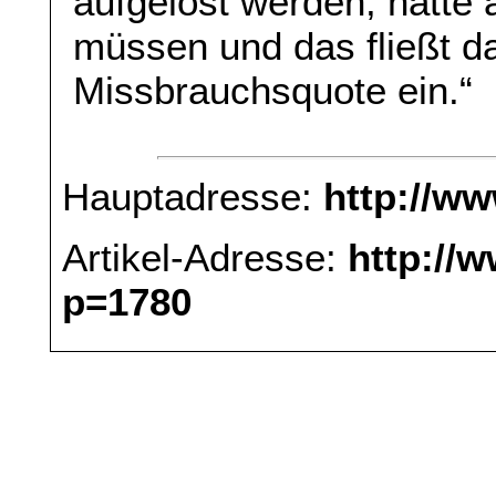
aufgelöst werden, hätte
müssen und das fließt d
Missbrauchsquote ein.“
Hauptadresse:
http://w
Artikel-Adresse:
http://
p=1780