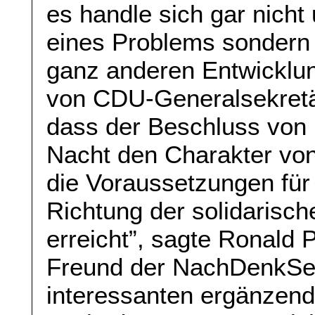
es handle sich gar nich
eines Problems sondern
ganz anderen Entwicklu
von CDU-Generalsekretär
dass der Beschluss von
Nacht den Charakter von
die Voraussetzungen für 
Richtung der solidarisc
erreicht”, sagte Ronald P
Freund der NachDenkSei
interessanten ergänzende