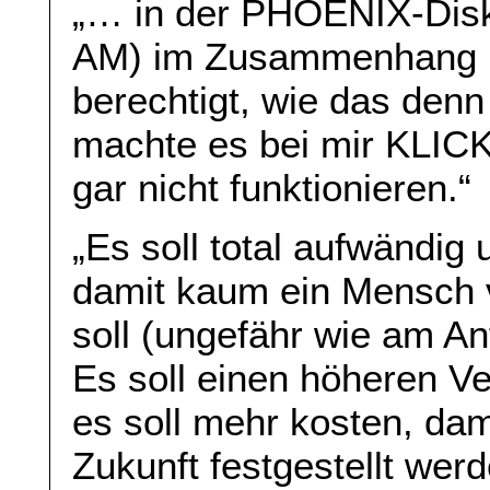
„… in der PHOENIX-Disku
AM) im Zusammenhang m
berechtigt, wie das denn 
machte es bei mir KLICK:
gar nicht funktionieren.“
„Es soll total aufwändig 
damit kaum ein Mensch v
soll (ungefähr wie am An
Es soll einen höheren 
es soll mehr kosten, dami
Zukunft festgestellt wer