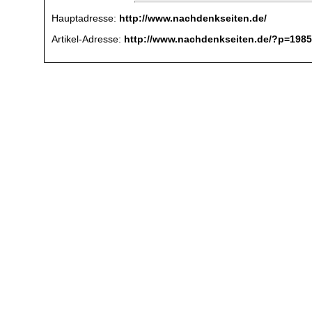
Hauptadresse:
http://www.nachdenkseiten.de/
Artikel-Adresse:
http://www.nachdenkseiten.de/?p=198