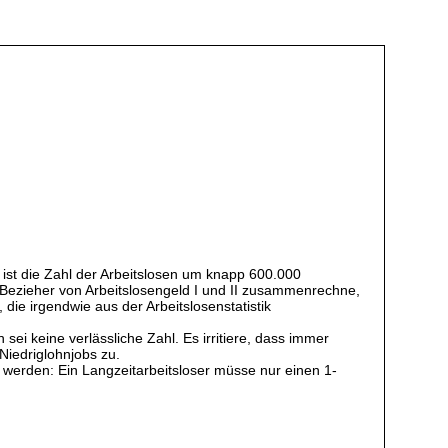
ist die Zahl der Arbeitslosen um knapp 600.000
 Bezieher von Arbeitslosengeld I und II zusammenrechne,
die irgendwie aus der Arbeitslosenstatistik
 sei keine verlässliche Zahl. Es irritiere, dass immer
Niedriglohnjobs zu.
t werden: Ein Langzeitarbeitsloser müsse nur einen 1-