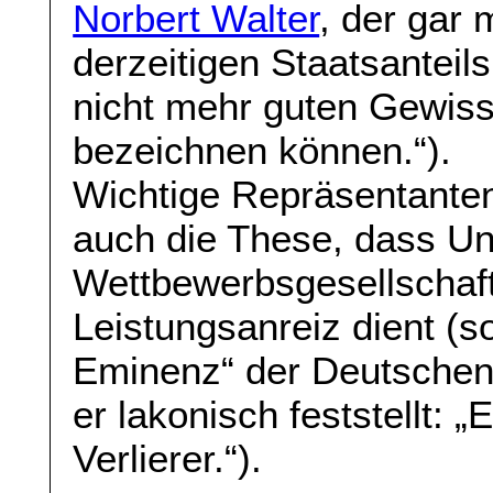
Norbert Walter
, der gar 
derzeitigen Staatsanteil
nicht mehr guten Gewiss
bezeichnen können.“).
Wichtige Repräsentanten
auch die These, dass Ung
Wettbewerbsgesellschaft 
Leistungsanreiz dient (s
Eminenz“ der Deutsche
er lakonisch feststellt: 
Verlierer.“).