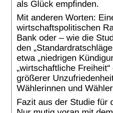
als Glück empfinden.
Mit anderen Worten: Eine
wirtschaftspolitischen 
Bank oder – wie die Stud
den „Standardratschläge
etwa „niedrigen Kündig
„wirtschaftliche Freiheit“
größerer Unzufriedenhei
Wählerinnen und Wähler
Fazit aus der Studie für
Nur mutig voran mit de