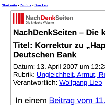
Startseite
-
Zurück
-
Drucken
NachDenkSeiten – Die k
Titel: Korrektur zu „H
Deutschen Bank
Datum: 13. April 2007 um 12:2
Rubrik:
Ungleichheit, Armut, 
Verantwortlich:
Wolfgang Lieb
In einem
Beitrag vom 11