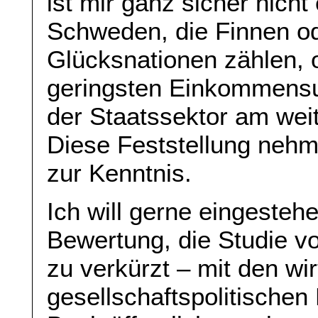
ist mir ganz sicher nicht
Schweden, die Finnen o
Glücksnationen zählen, 
geringsten Einkommensu
der Staatssektor am weit
Diese Feststellung nehme
zur Kenntnis.
Ich will gerne eingesteh
Bewertung, die Studie vo
zu verkürzt – mit den wi
gesellschaftspolitischen