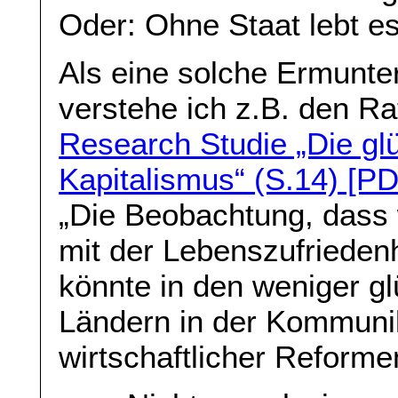
Oder: Ohne Staat lebt e
Als eine solche Ermunte
verstehe ich z.B. den R
Research Studie „Die glü
Kapitalismus“ (S.14) [P
„Die Beobachtung, dass wi
mit der Lebenszufrieden
könnte in den weniger gl
Ländern in der Kommunik
wirtschaftlicher Reforme