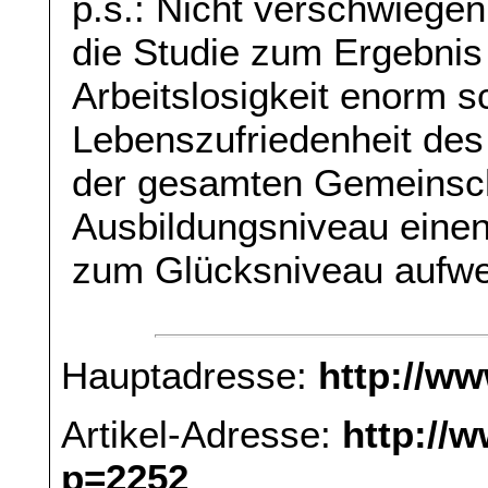
p.s.: Nicht verschwiegen
die Studie zum Ergebni
Arbeitslosigkeit enorm sc
Lebenszufriedenheit des 
der gesamten Gemeinscha
Ausbildungsniveau eine
zum Glücksniveau aufwe
Hauptadresse:
http://w
Artikel-Adresse:
http://
p=2252