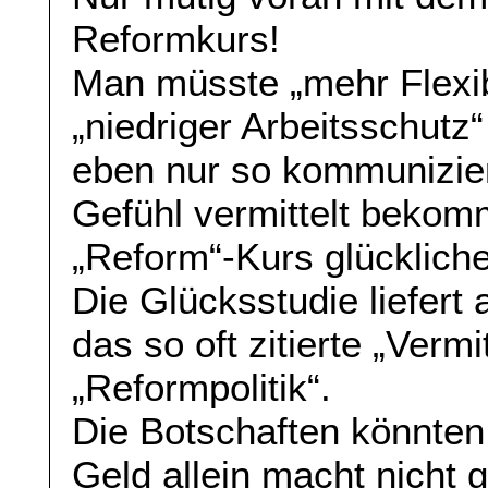
Reformkurs!
Man müsste „mehr Flexibi
„niedriger Arbeitsschutz
eben nur so kommunizie
Gefühl vermittelt bekom
„Reform“-Kurs glücklich
Die Glücksstudie liefert
das so oft zitierte „Verm
„Reformpolitik“.
Die Botschaften könnten 
Geld allein macht nicht g