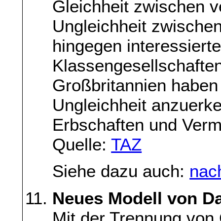
Gleichheit zwischen v
Ungleichheit zwische
hingegen interessiert
Klassengesellschafte
Großbritannien haben
Ungleichheit anzuerk
Erbschaften und Vermö
Quelle:
TAZ
Siehe dazu auch:
nac
Neues Modell von D
Mit der Trennung von 