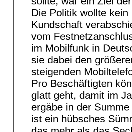
sollte, war ein Ziel d
Die Politik wollte kei
Kundschaft verabschi
vom Festnetzanschlus
im Mobilfunk in Deutsc
sie dabei den größere
steigenden Mobiltelefo
Pro Beschäftigten kön
glatt geht, damit im 
ergäbe in der Summe 
ist ein hübsches Süm
das mehr als das Sec