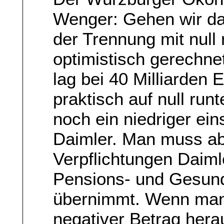
Wenger: Gehen wir da
der Trennung mit nul
optimistisch gerechne
lag bei 40 Milliarden 
praktisch auf null runt
noch ein niedriger ein
Daimler. Man muss a
Verpflichtungen Daim
Pensions- und Gesund
übernimmt. Wenn man 
negativer Betrag he