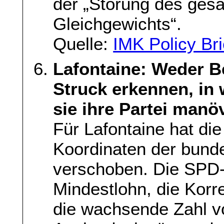
der „Störung des gesa
Gleichgewichts“.
Quelle:
IMK Policy Br
Lafontaine: Weder B
Struck erkennen, in
sie ihre Partei manö
Für Lafontaine hat die
Koordinaten der bunde
verschoben. Die SPD
Mindestlohn, die Korre
die wachsende Zahl v