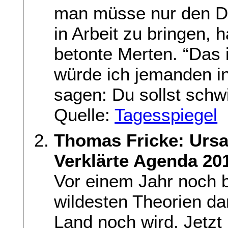
man müsse nur den D
in Arbeit zu bringen, h
betonte Merten. “Das is
würde ich jemanden i
sagen: Du sollst sch
Quelle:
Tagesspiegel
Thomas Fricke: Urs
Verklärte Agenda 20
Vor einem Jahr noch b
wildesten Theorien da
Land noch wird. Jetzt