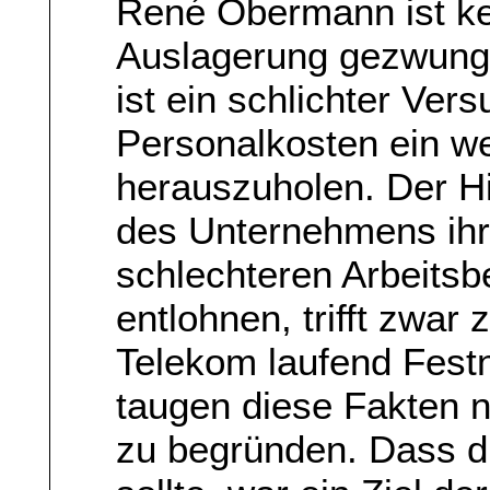
René Obermann ist kei
Auslagerung gezwunge
ist ein schlichter Ve
Personalkosten ein w
herauszuholen. Der H
des Unternehmens ihre
schlechteren Arbeitsb
entlohnen, trifft zwar 
Telekom laufend Festn
taugen diese Fakten 
zu begründen. Dass d