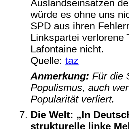
Auslandseinsätzen de
würde es ohne uns nic
SPD aus ihren Fehlern
Linkspartei verlorene 
Lafontaine nicht.
Quelle:
taz
Anmerkung:
Für die 
Populismus, auch wenn
Popularität verliert.
Die Welt: „In Deutsc
strukturelle linke Me