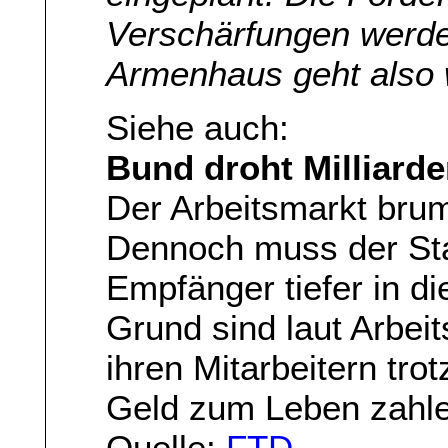
Verschärfungen werde
Armenhaus geht also 
Siehe auch:
Bund droht Milliarde
Der Arbeitsmarkt brumm
Dennoch muss der Staa
Empfänger tiefer in di
Grund sind laut Arbei
ihren Mitarbeitern trot
Geld zum Leben zahl
Quelle:
FTD