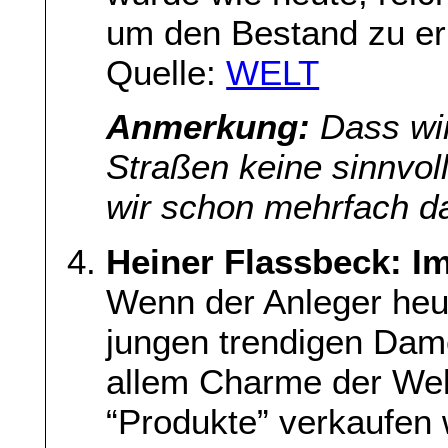
um den Bestand zu erh
Quelle:
WELT
Anmerkung:
Dass wir 
Straßen keine sinnvo
wir schon mehrfach da
Heiner Flassbeck: I
Wenn der Anleger heu
jungen trendigen Dam
allem Charme der Welt
“Produkte” verkaufen 