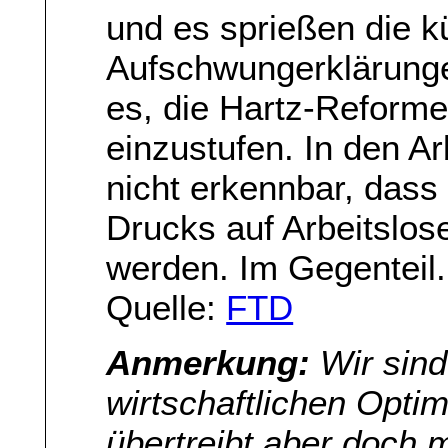
und es sprießen die 
Aufschwungerklärungen
es, die Hartz-Reforme
einzustufen. In den Ar
nicht erkennbar, dass 
Drucks auf Arbeitslose
werden. Im Gegenteil.
Quelle:
FTD
Anmerkung:
Wir sind
wirtschaftlichen Opti
übertreibt aber doch 