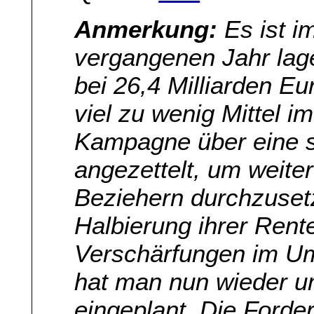
Anmerkung:
Es ist i
vergangenen Jahr lage
bei 26,4 Milliarden E
viel zu wenig Mittel i
Kampagne über eine s
angezettelt, um weiter
Beziehern durchzusetz
Halbierung ihrer Rent
Verschärfungen im Um
hat man nun wieder unr
eingeplant. Die Forde