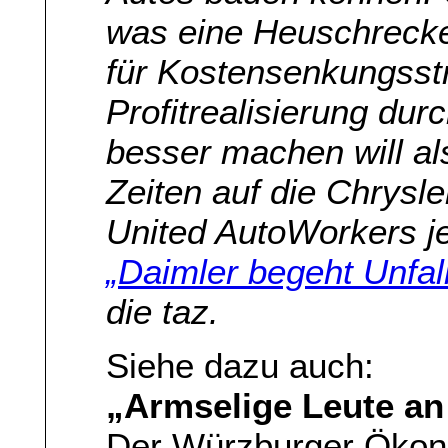
was eine Heuschrecke
für Kostensenkungsstr
Profitrealisierung durc
besser machen will a
Zeiten auf die Chrysl
United AutoWorkers j
„Daimler begeht Unfall
die taz.
Siehe dazu auch:
„Armselige Leute an
Der Würzburger Ökon