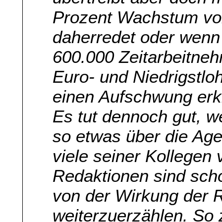
Prozent Wachstum vo
daherredet oder wenn
600.000 Zeitarbeitneh
Euro- und Niedrigstlo
einen Aufschwung erkl
Es tut dennoch gut, we
so etwas über die Ag
viele seiner Kollegen 
Redaktionen sind scho
von der Wirkung der 
weiterzuerzählen. So 