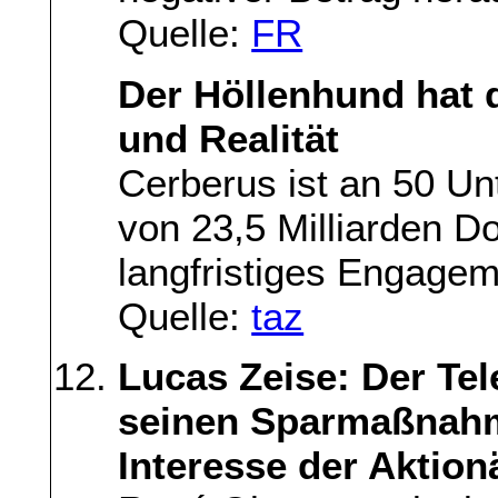
Quelle:
FR
Der Höllenhund hat d
und Realität
Cerberus ist an 50 U
von 23,5 Milliarden Doll
langfristiges Engagem
Quelle:
taz
Lucas Zeise: Der Te
seinen Sparmaßnahm
Interesse der Aktion