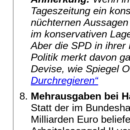
Tageszeitung ein konse
nüchternen Aussagen 
im konservativen Lage
Aber die SPD in ihrer
Politik merkt davon gar
Devise, wie Spiegel On
Durchregieren“
Mehrausgaben bei Ha
Statt der im Bundesha
Milliarden Euro belief