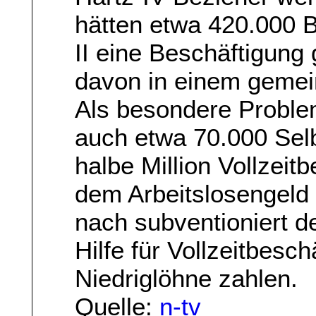
hätten etwa 420.000 B
II eine Beschäftigung 
davon in einem gemei
Als besondere Problem
auch etwa 70.000 Selb
halbe Million Vollzeit
dem Arbeitslosengeld 
nach subventioniert d
Hilfe für Vollzeitbesc
Niedriglöhne zahlen.
Quelle:
n-tv