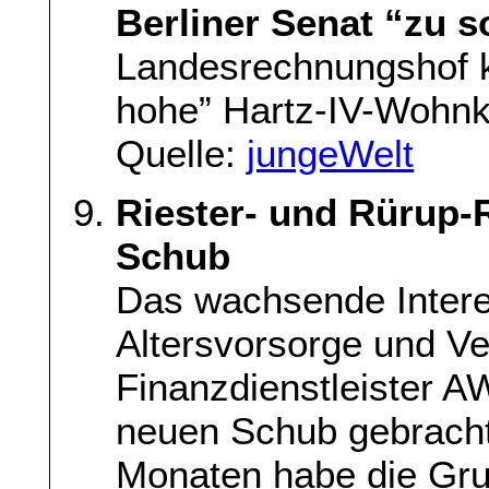
Berliner Senat “zu s
Landesrechnungshof k
hohe” Hartz-IV-Wohnk
Quelle:
jungeWelt
Riester- und Rürup
Schub
Das wachsende Intere
Altersvorsorge und 
Finanzdienstleister A
neuen Schub gebracht. 
Monaten habe die Gru