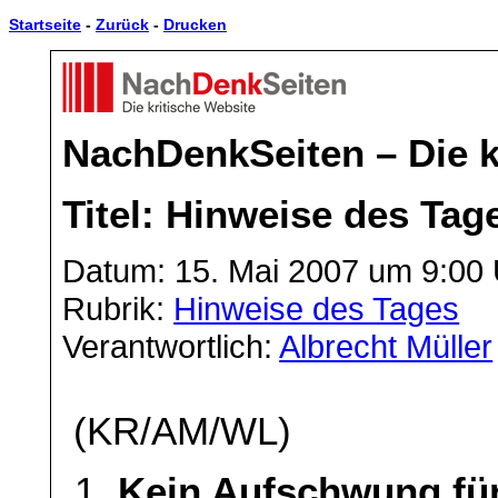
Startseite
-
Zurück
-
Drucken
NachDenkSeiten – Die k
Titel: Hinweise des Tag
Datum: 15. Mai 2007 um 9:00
Rubrik:
Hinweise des Tages
Verantwortlich:
Albrecht Müller
(KR/AM/WL)
Kein Aufschwung für