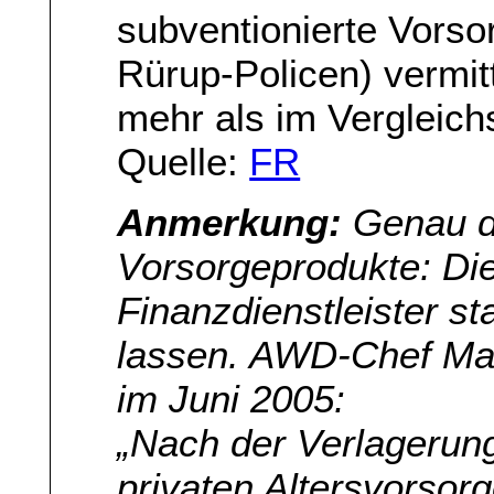
subventionierte Vorso
Rürup-Policen) vermit
mehr als im Vergleich
Quelle:
FR
Anmerkung:
Genau da
Vorsorgeprodukte: Die
Finanzdienstleister st
lassen. AWD-Chef Ma
im Juni 2005:
„Nach der Verlagerung
privaten Altersvorsorg