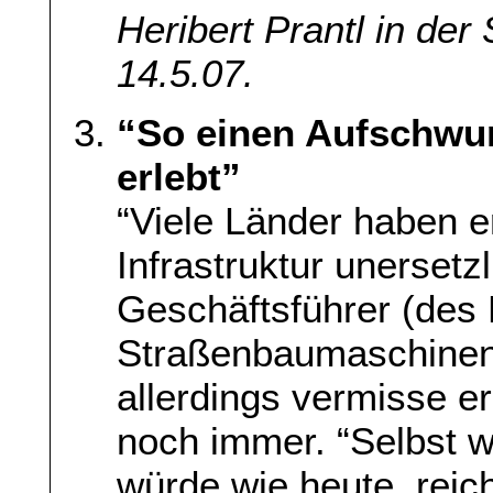
Heribert Prantl in de
14.5.07.
“So einen Aufschwu
erlebt”
“Viele Länder haben e
Infrastruktur unersetzl
Geschäftsführer (des 
Straßenbaumaschinen,
allerdings vermisse er
noch immer. “Selbst we
würde wie heute, reic