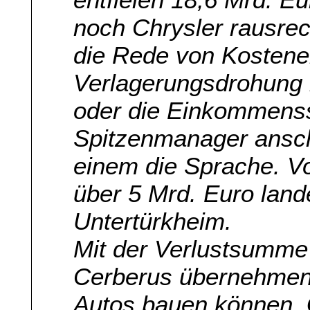
noch Chrysler rausr
die Rede von Kostene
Verlagerungsdrohung 
oder die Einkommenss
Spitzenmanager ansch
einem die Sprache. 
über 5 Mrd. Euro land
Untertürkheim.
Mit der Verlustsumme
Cerberus übernehmen,
Autos bauen können. Ge