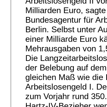
Arbeitslosengeld II vo
Milliarden Euro, sagt
Bundesagentur für Arbe
Berlin. Selbst unter 
einer Milliarde Euro
Mehrausgaben von 1,5
Die Langzeitarbeitslos
der Belebung auf dem 
gleichen Maß wie die
Arbeitslosengeld I. D
zum Vorjahr rund 350.
Hartz-IV-Bezieher wen