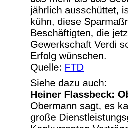
jährlich ausschüttet, 
kühn, diese Sparmaß
Beschäftigten, die jetz
Gewerkschaft Verdi sol
Erfolg wünschen.
Quelle:
FTD
Siehe dazu auch:
Heiner Flassbeck: O
Obermann sagt, es kan
große Dienstleistungs