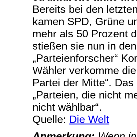
Bereits bei den letzt
kamen SPD, Grüne un
mehr als 50 Prozent 
stießen sie nun in de
„Parteienforscher“ Ko
Wähler verkomme die 
Partei der Mitte“. Das
„Parteien, die nicht m
nicht wählbar“.
Quelle:
Die Welt
Anmerkung:
Wenn in 