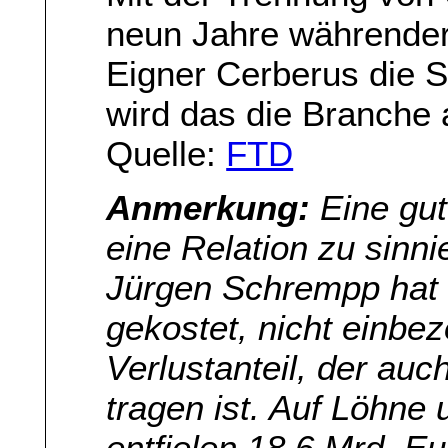
neun Jahre währender
Eigner Cerberus die 
wird das die Branche 
Quelle:
FTD
Anmerkung:
Eine gut
eine Relation zu sinn
Jürgen Schrempp hat 
gekostet, nicht einbe
Verlustanteil, der au
tragen ist. Auf Löhne
entfielen 18,6 Mrd. E