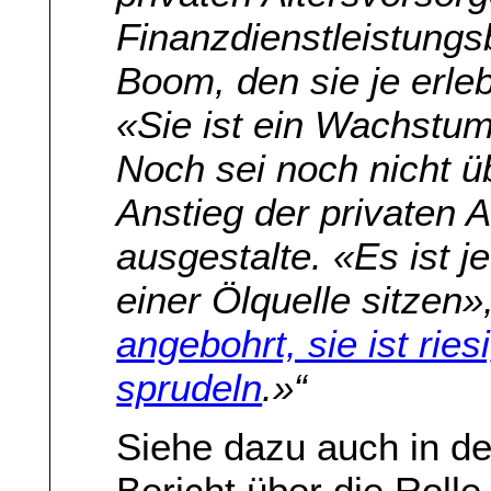
Finanzdienstleistung
Boom, den sie je erle
«Sie ist ein Wachstu
Noch sei noch nicht üb
Anstieg der privaten A
ausgestalte. «Es ist j
einer Ölquelle sitzen
angebohrt, sie ist ries
sprudeln
.»“
Siehe dazu auch in d
Bericht über die Roll