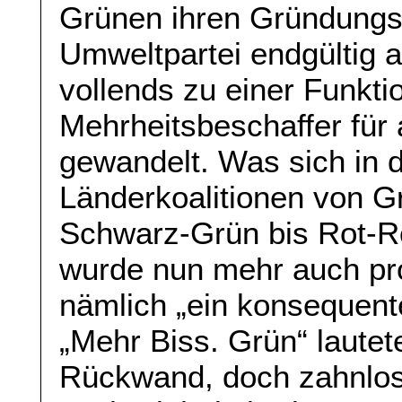
Grünen ihren Gründungsm
Umweltpartei endgültig 
vollends zu einer Funktio
Mehrheitsbeschaffer für 
gewandelt. Was sich in 
Länderkoalitionen von G
Schwarz-Grün bis Rot-R
wurde nun mehr auch pr
nämlich „ein konsequent
„Mehr Biss. Grün“ lautet
Rückwand, doch zahnlo