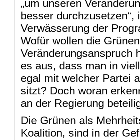
„um unseren Veränderun
besser durchzusetzen“, i
Verwässerung der Progr
Wofür wollen die Grüne
Veränderungsanspruch h
es aus, dass man in viel
egal mit welcher Partei 
sitzt? Doch woran erken
an der Regierung beteili
Die Grünen als Mehrheit
Koalition, sind in der Ge