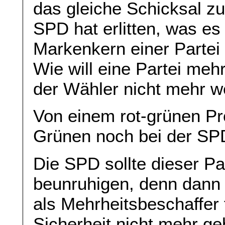
das gleiche Schicksal zu
SPD hat erlitten, was e
Markenkern einer Partei
Wie will eine Partei me
der Wähler nicht mehr we
Von einem rot-grünen Pro
Grünen noch bei der SP
Die SPD sollte dieser Pa
beunruhigen, denn dann
als Mehrheitsbeschaffer 
Sicherheit nicht mehr g