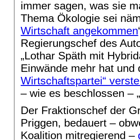
immer sagen, was sie ma
Thema Ökologie sei näml
Wirtschaft angekommen
Regierungschef des Auto
„Lothar Späth mit Hybrid
Einwände mehr hat und
Wirtschaftspartei“ verste
– wie es beschlossen – „
Der Fraktionschef der G
Priggen, bedauert – obwo
Koalition mitregierend –