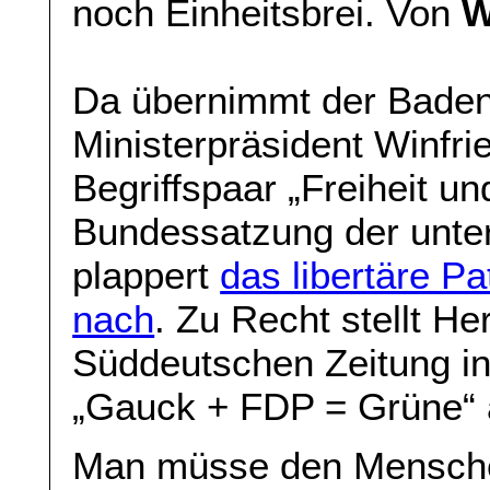
noch Einheitsbrei. Von
W
Da übernimmt der Bade
Ministerpräsident Winfri
Begriffspaar „Freiheit u
Bundessatzung der unt
plappert
das libertäre P
nach
. Zu Recht stellt Her
Süddeutschen Zeitung in
„Gauck + FDP = Grüne“ 
Man müsse den Menschen