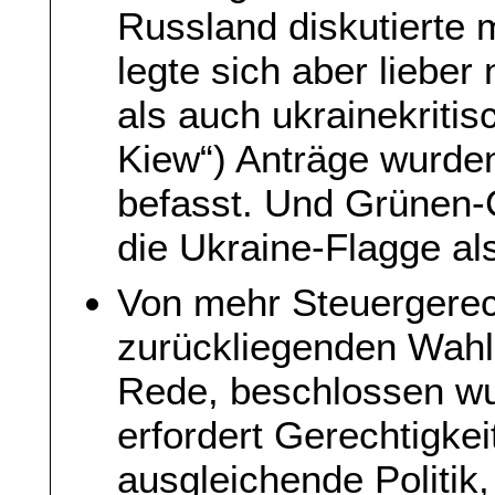
Russland diskutierte
legte sich aber lieber
als auch ukrainekritis
Kiew“) Anträge wurden
befasst. Und Grünen-
die Ukraine-Flagge a
Von mehr Steuergerech
zurückliegenden Wahl
Rede, beschlossen wur
erfordert Gerechtigkei
ausgleichende Politik,