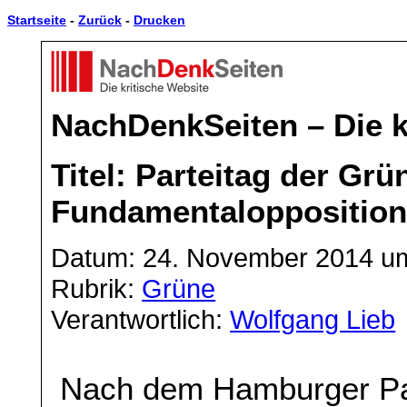
Startseite
-
Zurück
-
Drucken
NachDenkSeiten – Die k
Titel: Parteitag der Grü
Fundamentalopposition
Datum: 24. November 2014 u
Rubrik:
Grüne
Verantwortlich:
Wolfgang Lieb
Nach dem Hamburger Par