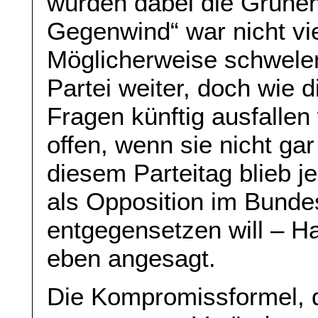
wurden dabei die Grüne
Gegenwind“ war nicht vi
Möglicherweise schwelen 
Partei weiter, doch wie d
Fragen künftig ausfalle
offen, wenn sie nicht gar
diesem Parteitag blieb je
als Opposition im Bunde
entgegensetzen will – H
eben angesagt.
Die Kompromissformel, 