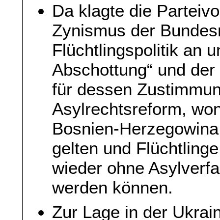
Da klagte die Parteiv
Zynismus der Bundesr
Flüchtlingspolitik an u
Abschottung“ und der 
für dessen Zustimmun
Asylrechtsreform, wo
Bosnien-Herzegowina 
gelten und Flüchtlinge
wieder ohne Asylverf
werden können.
Zur Lage in der Ukrai