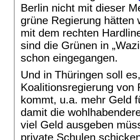
Berlin nicht mit dieser 
grüne Regierung hätten w
mit dem rechten Hardline
sind die Grünen in „Wazir
schon eingegangen.
Und in Thüringen soll es
Koalitionsregierung von
kommt, u.a. mehr Geld f
damit die wohlhabendere
viel Geld ausgeben müss
private Schulen schicken