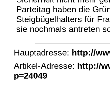
Parteitag haben die Grün
Steigbügelhalters für F
sie nochmals antreten sol
Hauptadresse:
http://w
Artikel-Adresse:
http://
p=24049