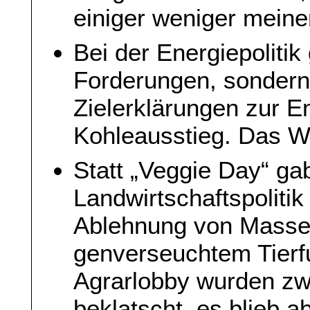
einiger weniger meinen
Bei der Energiepolitik
Forderungen, sondern
Zielerklärungen zur 
Kohleausstieg. Das Wa
Statt „Veggie Day“ gab
Landwirtschaftspolitik
Ablehnung von Massen
genverseuchtem Tierf
Agrarlobby wurden zwa
beklatscht, es blieb a