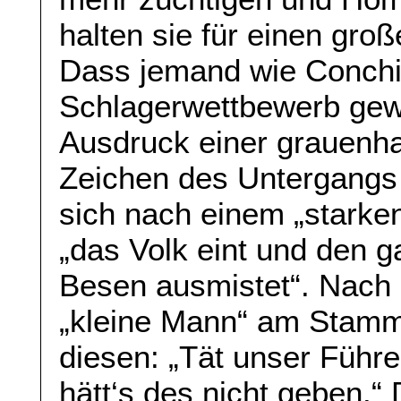
halten sie für einen gr
Dass jemand wie Conchi
Schlagerwettbewerb gewin
Ausdruck einer grauenh
Zeichen des Untergangs
sich nach einem „starke
„das Volk eint und den g
Besen ausmistet“. Nach 
„kleine Mann“ am Stamm
diesen: „Tät unser Führe
hätt‘s des nicht geben.“