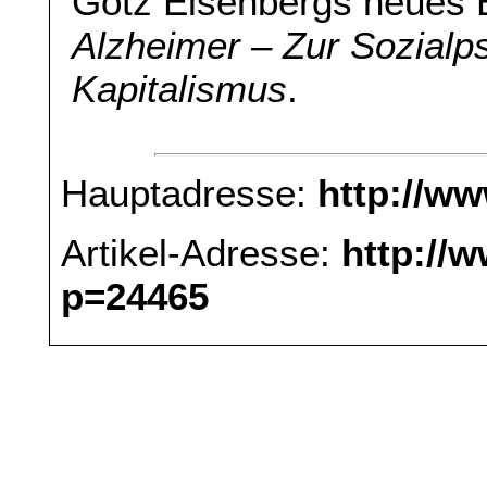
Götz Eisenbergs neues
Alzheimer – Zur Sozialp
Kapitalismus
.
Hauptadresse:
http://w
Artikel-Adresse:
http://
p=24465