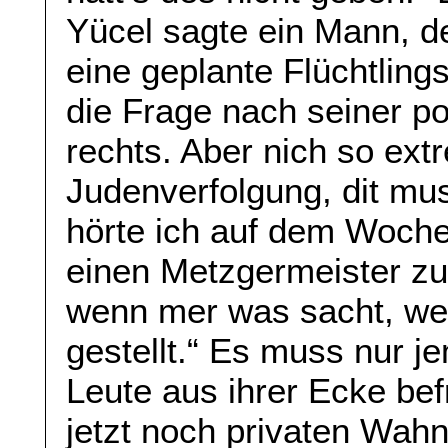
Yücel sagte ein Mann, d
eine geplante Flüchtling
die Frage nach seiner pol
rechts. Aber nich so ext
Judenverfolgung, dit mu
hörte ich auf dem Woch
einen Metzgermeister z
wenn mer was sacht, wer
gestellt.“ Es muss nur j
Leute aus ihrer Ecke bef
jetzt noch privaten Wahns