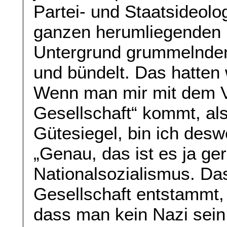
Partei- und Staatsideolog
ganzen herumliegenden u
Untergrund grummelnden
und bündelt. Das hatten 
Wenn man mir mit dem Ve
Gesellschaft“ kommt, al
Gütesiegel, bin ich desw
„Genau, das ist es ja ge
Nationalsozialismus. Da
Gesellschaft entstammt, 
dass man kein Nazi sein 