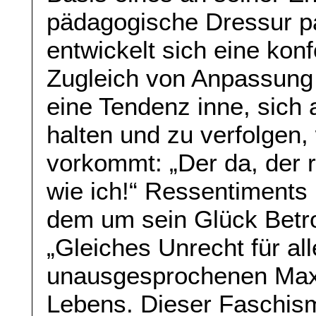
pädagogische Dressur pa
entwickelt sich eine konf
Zugleich von Anpassung 
eine Tendenz inne, sich
halten und zu verfolgen
vorkommt: „Der da, der 
wie ich!“ Ressentiments 
dem um sein Glück Betr
„Gleiches Unrecht für all
unausgesprochenen Max
Lebens. Dieser Faschism