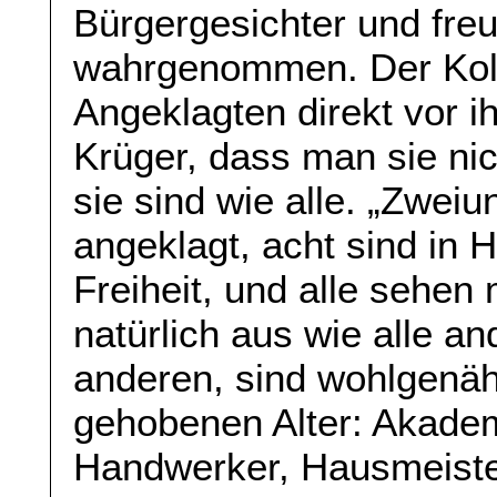
Bürgergesichter und fre
wahrgenommen. Der Kolle
Angeklagten direkt vor i
Krüger, dass man sie ni
sie sind wie alle. „Zwei
angeklagt, acht sind in 
Freiheit, und alle sehe
natürlich aus wie alle a
anderen, sind wohlgenähr
gehobenen Alter: Akademi
Handwerker, Hausmeiste