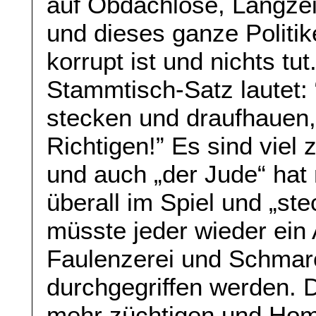
auf Obdachlose, Langzei
und dieses ganze Politi
korrupt ist und nichts t
Stammtisch-Satz lautet: “
stecken und draufhauen, 
Richtigen!” Es sind viel 
und auch „der Jude“ hat 
überall im Spiel und „stec
müsste jeder wieder ein
Faulenzerei und Schmar
durchgegriffen werden. D
mehr züchtigen und Homo