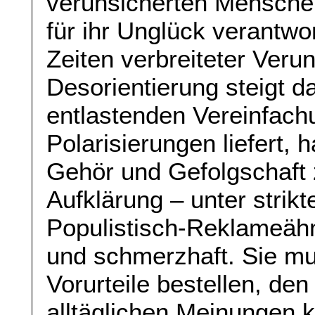
verunsicherten Menschen
für ihr Unglück verantwo
Zeiten verbreiteter Veru
Desorientierung steigt d
entlastenden Vereinfach
Polarisierungen liefert, 
Gehör und Gefolgschaft z
Aufklärung – unter strikt
Populistisch-Reklameäh
und schmerzhaft. Sie mu
Vorurteile bestellen, de
alltäglichen Meinungen k