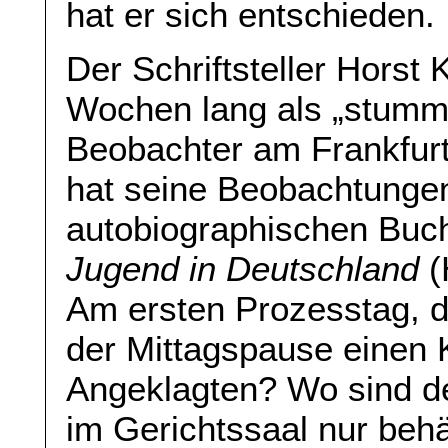
hat er sich entschieden.
Der Schriftsteller Horst
Wochen lang als „stumme
Beobachter am Frankfurt
hat seine Beobachtunge
autobiographischen Bu
Jugend in Deutschland
(
Am ersten Prozesstag, de
der Mittagspause einen 
Angeklagten? Wo sind den
im Gerichtssaal nur behä