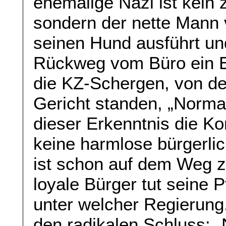
ehemalige Nazi ist kein
sondern der nette Mann 
seinen Hund ausführt u
Rückweg vom Büro ein Ei
die KZ-Schergen, von den
Gericht standen, „Norm
dieser Erkenntnis die K
keine harmlose bürgerlic
ist schon auf dem Weg 
loyale Bürger tut seine P
unter welcher Regierung
den radikalen Schluss: „