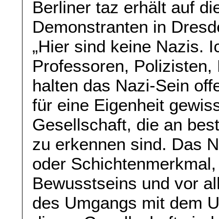
Berliner taz erhält auf d
Demonstranten in Dresde
„Hier sind keine Nazis. I
Professoren, Polizisten,
halten das Nazi-Sein off
für eine Eigenheit gewi
Gesellschaft, die an be
zu erkennen sind. Das N
oder Schichtenmerkmal,
Bewusstseins und vor a
des Umgangs mit dem U