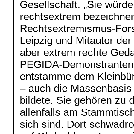
Gesellschaft. „Sie würden
rechtsextrem bezeichnen
Rechtsextremismus-Forsc
Leipzig und Mitautor der 
aber extrem rechte Ged
PEGIDA-Demonstranten, 
entstamme dem Kleinbür
– auch die Massenbasis 
bildete. Sie gehören zu d
allenfalls am Stammtisch
sich sind. Dort schwadr