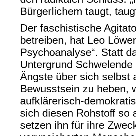
Bürgerlichem taugt, taug
Der faschistische Agitat
betreiben, hat Leo Löwe
Psychoanalyse“. Statt d
Untergrund Schwelende un
Ängste über sich selbst 
Bewusstsein zu heben, 
aufklärerisch-demokratis
sich diesen Rohstoff so a
setzen ihn für ihre Zwec