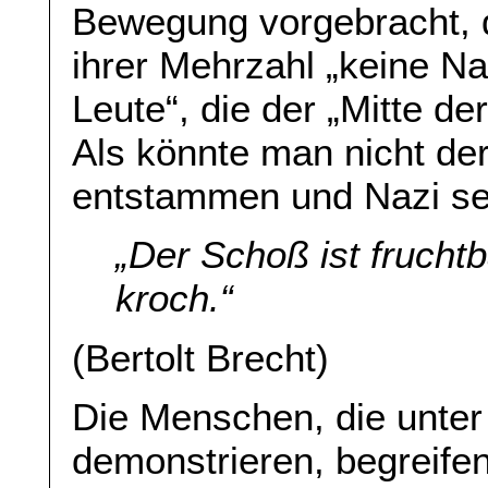
Bewegung vorgebracht, 
ihrer Mehrzahl „keine N
Leute“, die der „Mitte d
Als könnte man nicht der
entstammen und Nazi se
„Der Schoß ist frucht
kroch.“
(Bertolt Brecht)
Die Menschen, die unte
demonstrieren, begreifen 