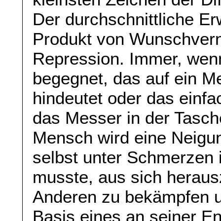
Der durchschnittliche Er
Produkt von Wunschverni
Repression. Immer, wen
begegnet, das auf ein Me
hindeutet oder das einfa
das Messer in der Tasche
Mensch wird eine Neigun
selbst unter Schmerzen 
musste, aus sich heraus
Anderen zu bekämpfen un
Basis eines an seiner En