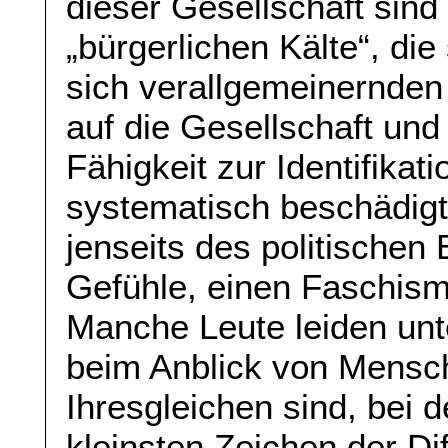
dieser Gesellschaft sind w
„bürgerlichen Kälte“, di
sich verallgemeinernden 
auf die Gesellschaft und
Fähigkeit zur Identifikat
systematisch beschädigt
jenseits des politischen
Gefühle, einen Faschism
Manche Leute leiden unt
beim Anblick von Mensche
Ihresgleichen sind, bei
kleinsten Zeichen der Di