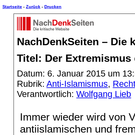
Startseite
-
Zurück
-
Drucken
NachDenkSeiten – Die k
Titel: Der Extremismus 
Datum: 6. Januar 2015 um 13
Rubrik:
Anti-Islamismus
,
Recht
Verantwortlich:
Wolfgang Lieb
Immer wieder wird von V
antiislamischen und fre