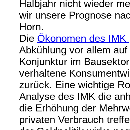
Halbjahr nicht wieder me
wir unsere Prognose nach
Horn.
Die
Ökonomen des IMK 
Abkühlung vor allem auf
Konjunktur im Bausektor
verhaltene Konsumentwi
zurück. Eine wichtige Ro
Analyse des IMK die an
die Erhöhung der Mehrwe
privaten Verbrauch treff