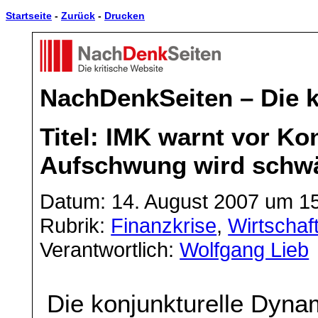
Startseite
-
Zurück
-
Drucken
NachDenkSeiten – Die k
Titel: IMK warnt vor Ko
Aufschwung wird schw
Datum: 14. August 2007 um 1
Rubrik:
Finanzkrise
,
Wirtschaf
Verantwortlich:
Wolfgang Lieb
Die konjunkturelle Dynam