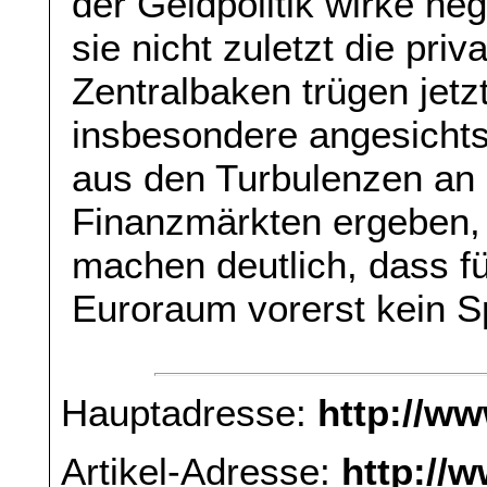
der Geldpolitik wirke neg
sie nicht zuletzt die pri
Zentralbaken trügen jetz
insbesondere angesichts 
aus den Turbulenzen an 
Finanzmärkten ergeben, 
machen deutlich, dass f
Euroraum vorerst kein S
Hauptadresse:
http://w
Artikel-Adresse:
http://