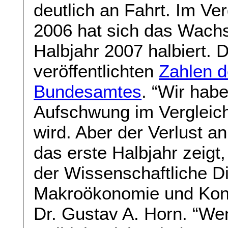
deutlich an Fahrt. Im Ve
2006 hat sich das Wach
Halbjahr 2007 halbiert. 
veröffentlichten
Zahlen d
Bundesamtes
. “Wir hab
Aufschwung im Vergleic
wird. Aber der Verlust an
das erste Halbjahr zeigt
der Wissenschaftliche Dir
Makroökonomie und Konj
Dr. Gustav A. Horn. “We