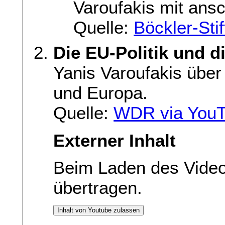
Varoufakis mit ansc
Quelle:
Böckler-Sti
Die EU-Politik und d
Yanis Varoufakis über 
und Europa.
Quelle:
WDR via You
Externer Inhalt
Beim Laden des Vide
übertragen.
Inhalt von Youtube zulassen