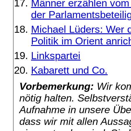
Männer erzählen vom 
der Parlamentsbeteili
Michael Lüders: Wer 
Politik im Orient anric
Linkspartei
Kabarett und Co.
Vorbemerkung:
Wir kom
nötig halten. Selbstverst
Aufnahme in unsere Übers
dass wir mit allen Aussa