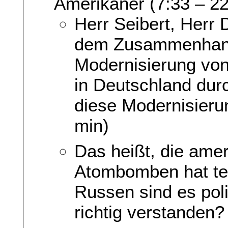
Amerikaner (7:33 – 22
Herr Seibert, Herr 
dem Zusammenhang
Modernisierung vo
in Deutschland dur
diese Modernisier
min)
Das heißt, die ame
Atombomben hat te
Russen sind es pol
richtig verstanden?