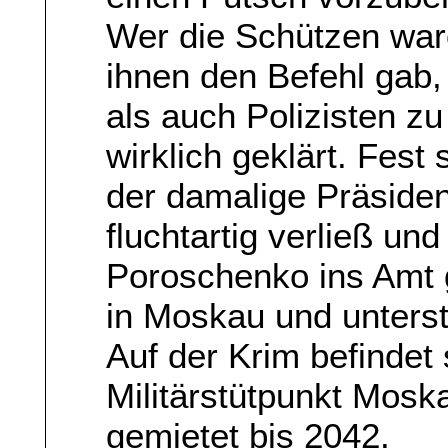
Wer die Schützen war
ihnen den Befehl gab
als auch Polizisten zu
wirklich geklärt. Fest
der damalige Präside
fluchtartig verließ un
Poroschenko ins Amt g
in Moskau und unterst
Auf der Krim befindet 
Militärstütpunkt Moska
gemietet bis 2042.