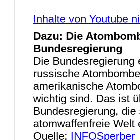
Inhalte von Youtube n
Dazu: Die Atombomb
Bundesregierung
Die Bundesregierung 
russische Atombomben
amerikanische Atombo
wichtig sind. Das ist 
Bundesregierung, die 
atomwaffenfreie Welt
Quelle:
INFOSperber