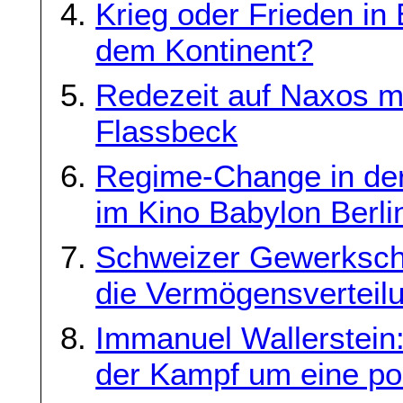
Krieg oder Frieden in
dem Kontinent?
Redezeit auf Naxos m
Flassbeck
Regime-Change in der
im Kino Babylon Berli
Schweizer Gewerkscha
die Vermögensverteil
Immanuel Wallerstein:
der Kampf um eine pos