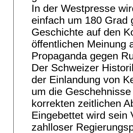
In der Westpresse wird
einfach um 180 Grad 
Geschichte auf den Ko
öffentlichen Meinung a
Propaganda gegen Ru
Der Schweizer Histori
der Einlandung von K
um die Geschehnisse i
korrekten zeitlichen A
Eingebettet wird sein 
zahlloser Regierungsp