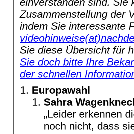
einverstanden sind. Sie 
Zusammenstellung der Vi
indem Sie interessante 
videohinweise(at)nachde
Sie diese Übersicht für h
Sie doch bitte Ihre Beka
der schnellen Informatio
Europawahl
Sahra Wagenknech
„Leider erkennen d
noch nicht, dass si