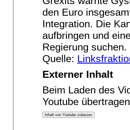
Grexits warnte Gysi
den Euro insgesamt
Integration. Die Ka
aufbringen und ein
Regierung suchen.
Quelle:
Linksfrakti
Externer Inhalt
Beim Laden des Vi
Youtube übertragen
Inhalt von Youtube zulassen