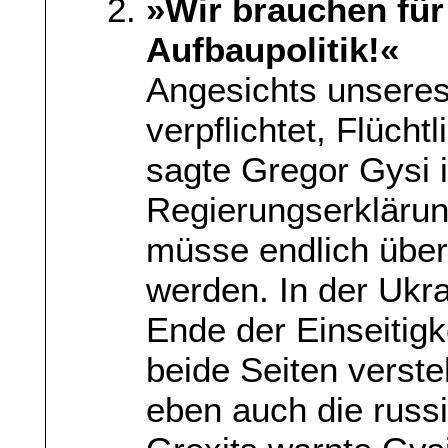
»Wir brauchen für
Aufbaupolitik!«
Angesichts unseres
verpflichtet, Flüch
sagte Gregor Gysi i
Regierungserklärun
müsse endlich übe
werden. In der Ukra
Ende der Einseitigk
beide Seiten verste
eben auch die russ