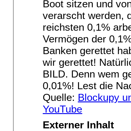
Boot sitzen und vo
verarscht werden, d
reichsten 0,1% arbe
Vermögen der 0,1% 
Banken gerettet ha
wir gerettet! Natürl
BILD. Denn wem ge
0,01%! Lest die Na
Quelle:
Blockupy u
YouTube
Externer Inhalt