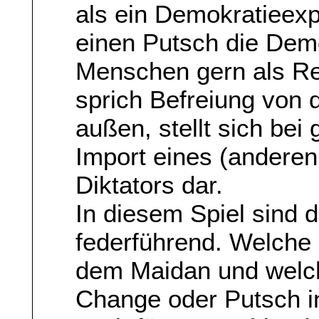
als ein Demokratieexp
einen Putsch die Demo
Menschen gern als Re
sprich Befreiung von d
außen, stellt sich be
Import eines (andere
Diktators dar.
In diesem Spiel sind 
federführend. Welche 
dem Maidan und welch
Change oder Putsch i