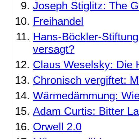
Joseph Stiglitz: The G
Freihandel
Hans-Böckler-Stiftun
versagt?
Claus Weselsky: Die 
Chronisch vergiftet: 
Wärmedämmung: Wie m
Adam Curtis: Bitter L
Orwell 2.0