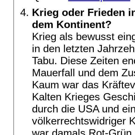
Krieg oder Frieden 
dem Kontinent?
Krieg als bewusst eing
in den letzten Jahrzeh
Tabu. Diese Zeiten en
Mauerfall und dem Z
Kaum war das Kräfteve
Kalten Krieges Geschi
durch die USA und ei
völkerrechtswidriger K
war damals Rot-Grün 