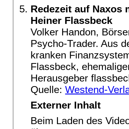
Redezeit auf Naxos 
Heiner Flassbeck
Volker Handon, Börse
Psycho-Trader. Aus d
kranken Finanzsystem
Flassbeck, ehemalige
Herausgeber flassbec
Quelle:
Westend-Verl
Externer Inhalt
Beim Laden des Vide