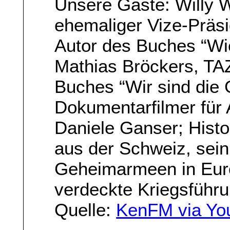
Unsere Gäste: Willy 
ehemaliger Vize-Prä
Autor des Buches “Wi
Mathias Bröckers, TA
Buches “Wir sind die 
Dokumentarfilmer für
Daniele Ganser; Histo
aus der Schweiz, sei
Geheimarmeen in Euro
verdeckte Kriegsführu
Quelle:
KenFM via Yo