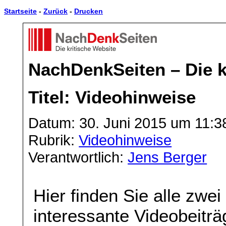
Startseite
-
Zurück
-
Drucken
NachDenkSeiten – Die k
Titel: Videohinweise
Datum: 30. Juni 2015 um 11:3
Rubrik:
Videohinweise
Verantwortlich:
Jens Berger
Hier finden Sie alle zwe
interessante Videobeitr