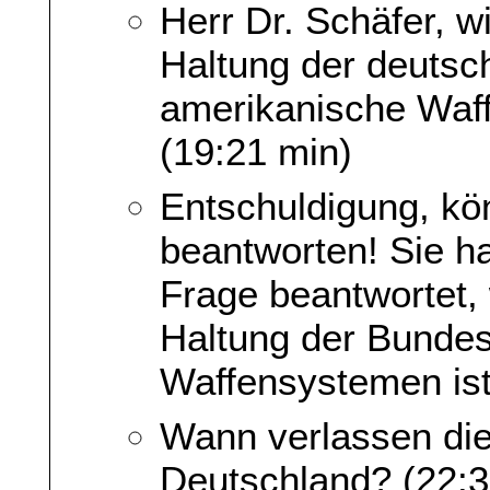
Herr Dr. Schäfer, w
Haltung der deutsc
amerikanische Waf
(19:21 min)
Entschuldigung, kön
beantworten! Sie ha
Frage beantwortet, 
Haltung der Bundes
Waffensystemen ist
Wann verlassen di
Deutschland? (22:3