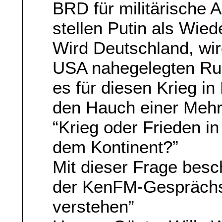
BRD für militärische 
stellen Putin als Wied
Wird Deutschland, wir
USA nahegelegten Rus
es für diesen Krieg i
den Hauch einer Mehrh
“Krieg oder Frieden i
dem Kontinent?”
Mit dieser Frage besch
der KenFM-Gesprächsr
verstehen”