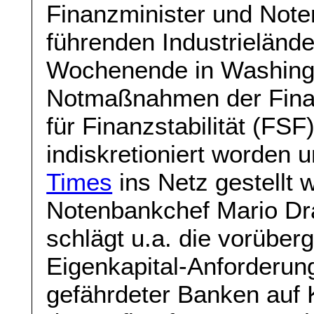
Finanzminister und Note
führenden Industrielän
Wochenende in Washingto
Notmaßnahmen der Fina
für Finanzstabilität (FSF
indiskretioniert worden 
Times
ins Netz gestellt 
Notenbankchef Mario Dra
schlägt u.a. die vorübe
Eigenkapital-Anforderung
gefährdeter Banken auf 