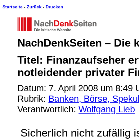
Startseite
-
Zurück
-
Drucken
NachDenkSeiten – Die k
Titel: Finanzaufseher e
notleidender privater 
Datum: 7. April 2008 um 8:49 
Rubrik:
Banken, Börse, Spekul
Verantwortlich:
Wolfgang Lieb
Sicherlich nicht zufällig 