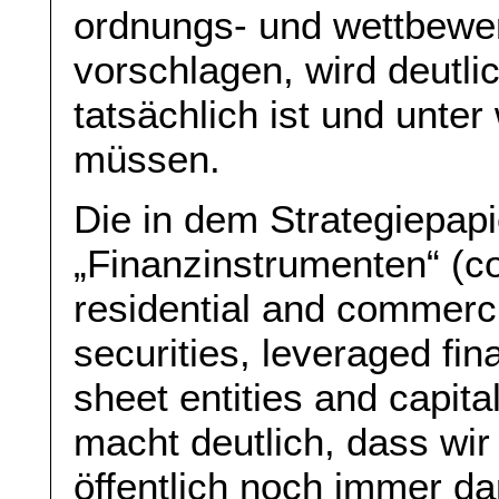
ordnungs- und wettbewer
vorschlagen, wird deutli
tatsächlich ist und unte
müssen.
Die in dem Strategiepapi
„Finanzinstrumenten“ (col
residential and commerc
securities, leveraged fi
sheet entities and capita
macht deutlich, dass wi
öffentlich noch immer dar