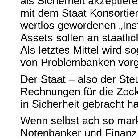
als Sicherheit akzeptier
mit dem Staat Konsortien
wertlos gewordenen „In
Assets sollen an staatli
Als letztes Mittel wird s
von Problembanken vorg
Der Staat – also der Steu
Rechnungen für die Zocke
in Sicherheit gebracht h
Wenn selbst ach so mark
Notenbanker und Finanzm