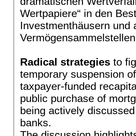
dramatischen Wertverfall 
Wertpapiere“ in den Be
Investmenthäusern und 
Vermögensammelstellen.
Radical strategies
to fig
temporary suspension of
taxpayer-funded recapita
public purchase of mort
being actively discusse
banks.
The discussion highlights