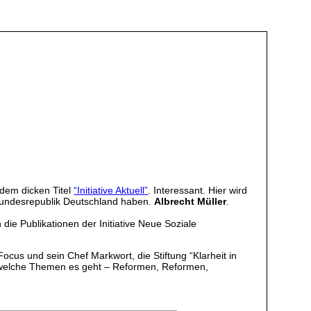
 dem dicken Titel
“Initiative Aktuell”
. Interessant. Hier wird
 Bundesrepublik Deutschland haben.
Albrecht Müller
.
die Publikationen der Initiative Neue Soziale
ocus und sein Chef Markwort, die Stiftung “Klarheit in
um welche Themen es geht – Reformen, Reformen,