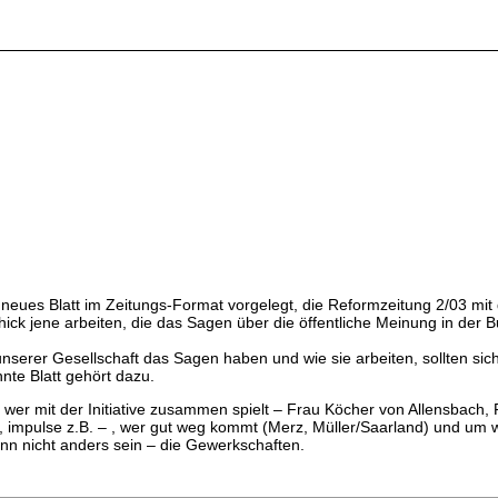
n neues Blatt im Zeitungs-Format vorgelegt, die Reformzeitung 2/03 mit
hick jene arbeiten, die das Sagen über die öffentliche Meinung in der
nserer Gesellschaft das Sagen haben und wie sie arbeiten, sollten sich 
nte Blatt gehört dazu.
wer mit der Initiative zusammen spielt – Frau Köcher von Allensbach, F
ert, impulse z.B. – , wer gut weg kommt (Merz, Müller/Saarland) und 
n nicht anders sein – die Gewerkschaften.