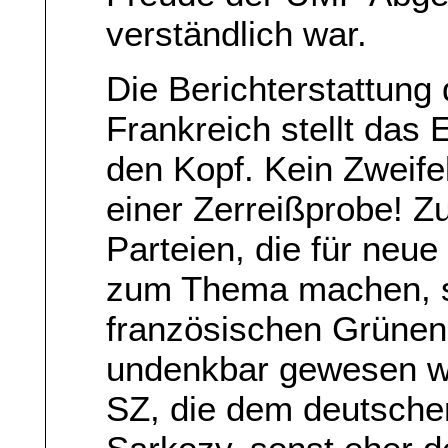
verständlich war.
Die Berichterstattung 
Frankreich stellt das
den Kopf. Kein Zweifel:
einer Zerreißprobe! Z
Parteien, die für ne
zum Thema machen, so
französischen Grünen,
undenkbar gewesen wä
SZ, die dem deutschen