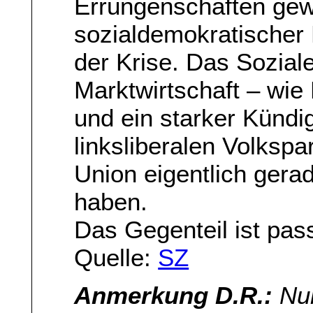
Errungenschaften gew
sozialdemokratischer 
der Krise. Das Soziale
Marktwirtschaft – wie
und ein starker Kündi
linksliberalen Volkspa
Union eigentlich gera
haben.
Das Gegenteil ist pass
Quelle:
SZ
Anmerkung D.R.:
Nun