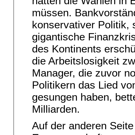
hätten die Wahlen in
müssen. Bankvorstände
konservativer Politik, 
gigantische Finanzkri
des Kontinents erschüt
die Arbeitslosigkeit z
Manager, die zuvor no
Politikern das Lied vo
gesungen haben, bett
Milliarden.
Auf der anderen Seite