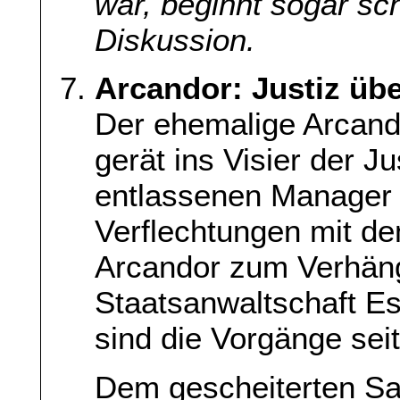
war, beginnt sogar sc
Diskussion.
Arcandor: Justiz übe
Der ehemalige Arcand
gerät ins Visier der J
entlassenen Manager 
Verflechtungen mit d
Arcandor zum Verhäng
Staatsanwaltschaft Es
sind die Vorgänge sei
Dem gescheiterten Sa