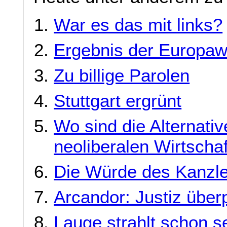
War es das mit links?
Ergebnis der Europaw
Zu billige Parolen
Stuttgart ergrünt
Wo sind die Alternati
neoliberalen Wirtschaf
Die Würde des Kanzler
Arcandor: Justiz überp
Lauge strahlt schon s