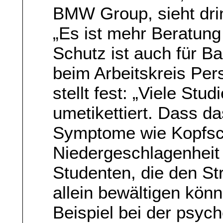
BMW Group, sieht dri
„Es ist mehr Beratung
Schutz ist auch für B
beim Arbeitskreis Per
stellt fest: „Viele St
umetikettiert. Dass da
Symptome wie Kopfsch
Niedergeschlagenheit 
Studenten, die den St
allein bewältigen kön
Beispiel bei der psyc