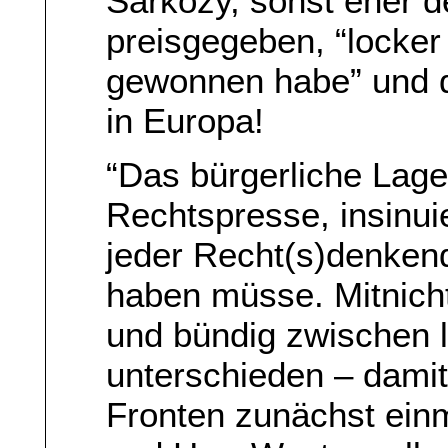
Sarkozy, sonst eher 
preisgegeben, “locker
gewonnen habe” und d
in Europa!
“Das bürgerliche Lage
Rechtspresse, insinuie
jeder Recht(s)denkend
haben müsse. Mitnicht
und bündig zwischen l
unterschieden – damit
Fronten zunächst ein