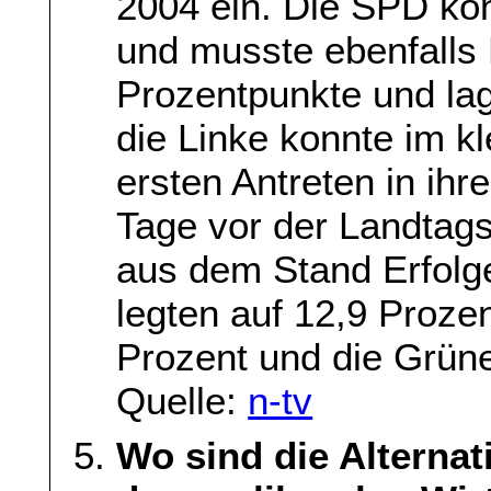
2004 ein. Die SPD kon
und musste ebenfalls 
Prozentpunkte und lag
die Linke konnte im k
ersten Antreten in ih
Tage vor der Landtag
aus dem Stand Erfolg
legten auf 12,9 Proze
Prozent und die Grüne
Quelle:
n-tv
Wo sind die Alterna