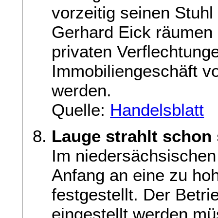
vorzeitig seinen Stuhl
Gerhard Eick räumen 
privaten Verflechtung
Immobiliengeschäft v
werden.
Quelle:
Handelsblatt
Lauge strahlt schon 
Im niedersächsischen
Anfang an eine zu hoh
festgestellt. Der Betr
eingestellt werden mü