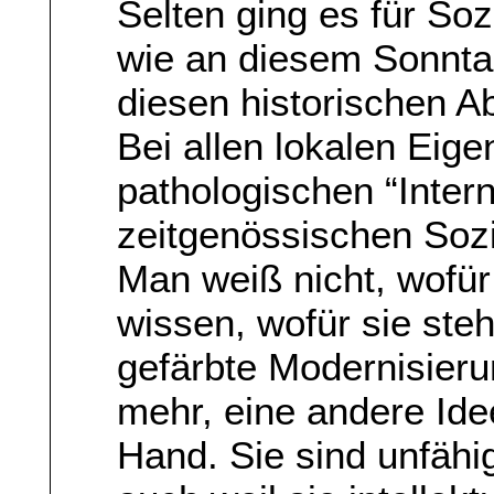
Selten ging es für So
wie an diesem Sonnta
diesen historischen Ab
Bei allen lokalen Eige
pathologischen “Inter
zeitgenössischen Sozi
Man weiß nicht, wofür 
wissen, wofür sie steh
gefärbte Modernisierun
mehr, eine andere Ide
Hand. Sie sind unfähi