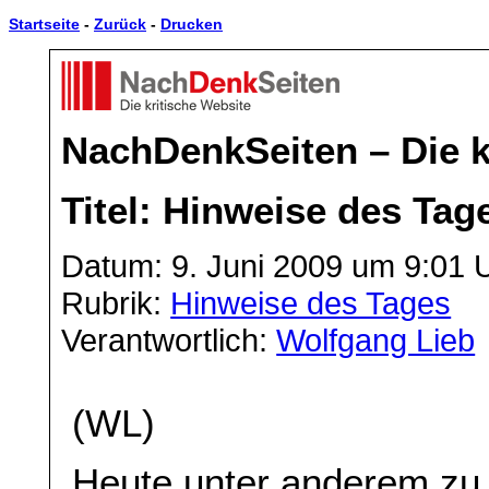
Startseite
-
Zurück
-
Drucken
NachDenkSeiten – Die k
Titel: Hinweise des Tag
Datum: 9. Juni 2009 um 9:01 
Rubrik:
Hinweise des Tages
Verantwortlich:
Wolfgang Lieb
(WL)
Heute unter anderem zu