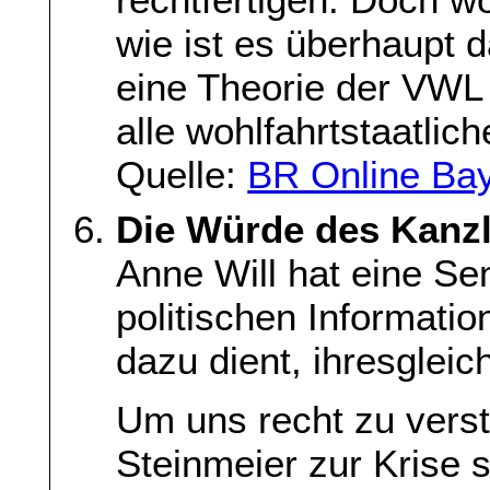
wie ist es überhaupt
eine Theorie der VWL
alle wohlfahrtstaatlic
Quelle:
BR Online Ba
Die Würde des Kanzl
Anne Will hat eine Sen
politischen Informatio
dazu dient, ihresglei
Um uns recht zu vers
Steinmeier zur Krise 