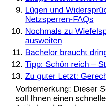
Lügen und Widersprüch
Netzsperren-FAQs
Nochmals zu Wiefelspü
ausweiten
Bachelor braucht drin
Tipp: Schön reich – S
Zu guter Letzt: Gerech
Vorbemerkung: Dieser S
soll Ihnen einen schnell