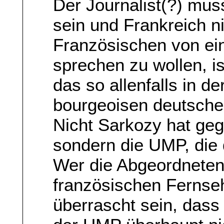
Der Journalist(?) mu
sein und Frankreich n
Französischen von ei
sprechen zu wollen, is
das so allenfalls in de
bourgeoisen deutschen
Nicht Sarkozy hat geg
sondern die UMP, die
Wer die Abgeordnete
französischen Fernse
überrascht sein, das