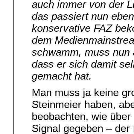
auch immer von der L
das passiert nun eben
konservative FAZ beko
dem Medienmainstream
schwamm, muss nun a
dass er sich damit sel
gemacht hat.
Man muss ja keine gro
Steinmeier haben, abe
beobachten, wie über 
Signal gegeben – der