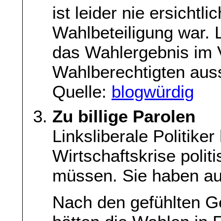
ist leider nie ersichtli
Wahlbeteiligung war. 
das Wahlergebnis im V
Wahlberechtigten auss
Quelle:
blogwürdig
Zu billige Parolen
Linksliberale Politiker
Wirtschaftskrise polit
müssen. Sie haben auf
Nach den gefühlten Ge