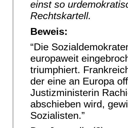
einst so urdemokrati
Rechtskartell.
Beweis:
“Die Sozialdemokraten
europaweit eingebroch
triumphiert. Frankrei
der eine an Europa off
Justizministerin Rach
abschieben wird, gewi
Sozialisten.”