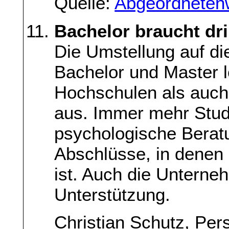
Quelle:
Abgeordneten
Bachelor braucht dri
Die Umstellung auf d
Bachelor und Master l
Hochschulen als auch
aus. Immer mehr Stu
psychologische Berat
Abschlüsse, in denen
ist. Auch die Untern
Unterstützung.
Christian Schutz, Per