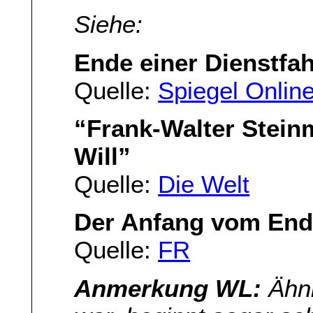
Siehe:
Ende einer Dienstfah
Quelle:
Spiegel Onlin
“Frank-Walter Steinm
Will”
Quelle:
Die Welt
Der Anfang vom En
Quelle:
FR
Anmerkung WL:
Ähnl