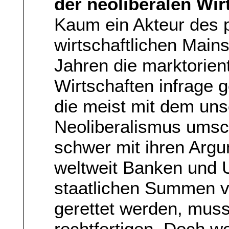
der neoliberalen Wir
Kaum ein Akteur des p
wirtschaftlichen Main
Jahren die marktorien
Wirtschaften infrage ge
die meist mit dem uns
Neoliberalismus umsch
schwer mit ihren Arg
weltweit Banken und 
staatlichen Summen
gerettet werden, muss
rechtfertigen. Doch w