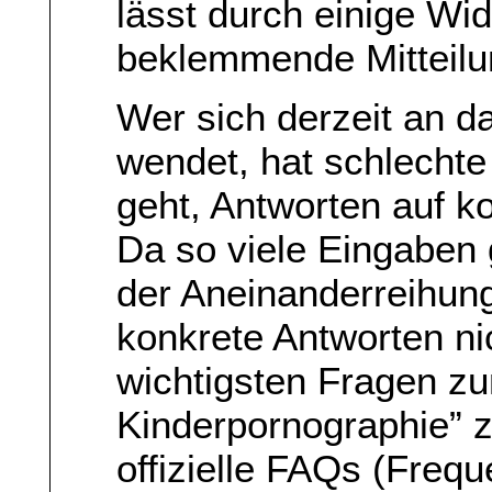
lässt durch einige Wi
beklemmende Mitteilu
Wer sich derzeit an d
wendet, hat schlecht
geht, Antworten auf k
Da so viele Eingaben g
der Aneinanderreihung
konkrete Antworten ni
wichtigsten Fragen z
Kinderpornographie” z
offizielle FAQs (Freq