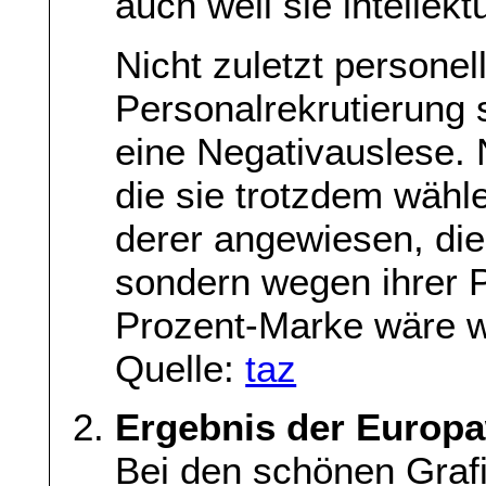
auch weil sie intellekt
Nicht zuletzt personell
Personalrekrutierung s
eine Negativauslese. 
die sie trotzdem wähl
derer angewiesen, die s
sondern wegen ihrer Po
Prozent-Marke wäre w
Quelle:
taz
Ergebnis der Europa
Bei den schönen Graf