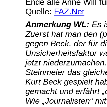
Ende alle Anne Will für
Quelle:
FAZ.Net
Anmerkung WL:
Es i
Zuerst hat man den (p
gegen Beck, der für d
Unsicherheitsfaktor w
jetzt niederzumachen.
Steinmeier das gleiche
Kurt Beck gespielt hab
gemacht und erfährt „
Wie „Journalisten“ mi