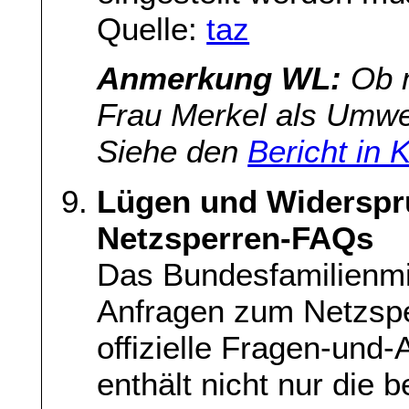
Quelle:
taz
Anmerkung WL:
Ob m
Frau Merkel als Umwelt
Siehe den
Bericht in 
Lügen und Widersprüc
Netzsperren-FAQs
Das Bundesfamilienmin
Anfragen zum Netzspe
offizielle Fragen-und
enthält nicht nur die