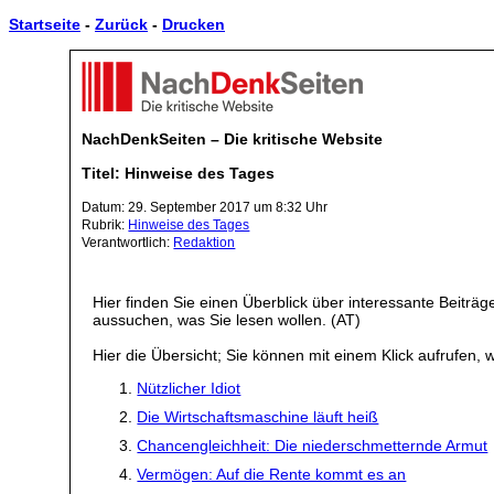
Startseite
-
Zurück
-
Drucken
NachDenkSeiten – Die kritische Website
Titel: Hinweise des Tages
Datum: 29. September 2017 um 8:32 Uhr
Rubrik:
Hinweise des Tages
Verantwortlich:
Redaktion
Hier finden Sie einen Überblick über interessante Beiträ
aussuchen, was Sie lesen wollen. (AT)
Hier die Übersicht; Sie können mit einem Klick aufrufen, w
Nützlicher Idiot
Die Wirtschaftsmaschine läuft heiß
Chancengleichheit: Die niederschmetternde Armut
Vermögen: Auf die Rente kommt es an