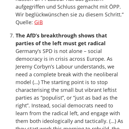
aufgegriffen und Schluss gemacht mit ÖPP.
Wir beglückwünschen sie zu diesem Schritt.“
Quelle:
GiB
The AfD’s breakthrough shows that
parties of the left must get radical
Germany’s SPD is not alone – social
democracy is in crisis across Europe. As
Jeremy Corbyn’s Labour understands, we
need a complete break with the neoliberal
model (…) The starting point is to stop
characterising the small but vibrant leftist
parties as “populist”, or “just as bad as the
right”. Instead, social democrats need to
learn from the radical left, and engage with
them both ideologically and tactically. (…) As
they start work this morning to rebuild, the