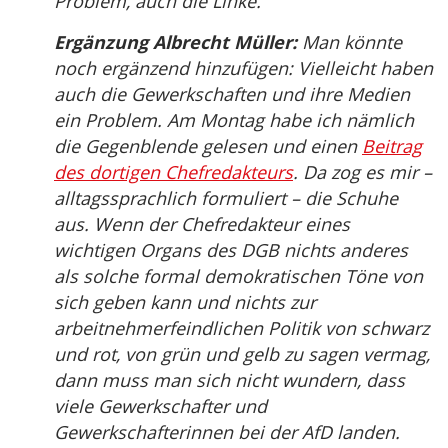
Problem, auch die Linke.
Ergänzung Albrecht Müller:
Man könnte
noch ergänzend hinzufügen: Vielleicht haben
auch die Gewerkschaften und ihre Medien
ein Problem. Am Montag habe ich nämlich
die Gegenblende gelesen und einen
Beitrag
des dortigen Chefredakteurs
. Da zog es mir –
alltagssprachlich formuliert – die Schuhe
aus. Wenn der Chefredakteur eines
wichtigen Organs des DGB nichts anderes
als solche formal demokratischen Töne von
sich geben kann und nichts zur
arbeitnehmerfeindlichen Politik von schwarz
und rot, von grün und gelb zu sagen vermag,
dann muss man sich nicht wundern, dass
viele Gewerkschafter und
Gewerkschafterinnen bei der AfD landen.