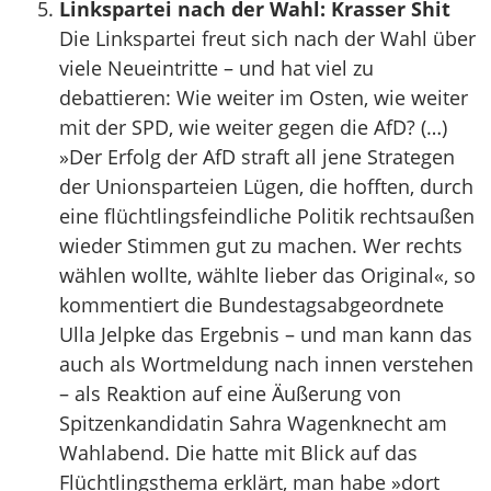
Linkspartei nach der Wahl: Krasser Shit
Die Linkspartei freut sich nach der Wahl über
viele Neueintritte – und hat viel zu
debattieren: Wie weiter im Osten, wie weiter
mit der SPD, wie weiter gegen die AfD? (…)
»Der Erfolg der AfD straft all jene Strategen
der Unionsparteien Lügen, die hofften, durch
eine flüchtlingsfeindliche Politik rechtsaußen
wieder Stimmen gut zu machen. Wer rechts
wählen wollte, wählte lieber das Original«, so
kommentiert die Bundestagsabgeordnete
Ulla Jelpke das Ergebnis – und man kann das
auch als Wortmeldung nach innen verstehen
– als Reaktion auf eine Äußerung von
Spitzenkandidatin Sahra Wagenknecht am
Wahlabend. Die hatte mit Blick auf das
Flüchtlingsthema erklärt, man habe »dort