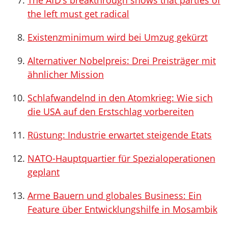
The AfD’s breakthrough shows that parties of
the left must get radical
Existenzminimum wird bei Umzug gekürzt
Alternativer Nobelpreis: Drei Preisträger mit
ähnlicher Mission
Schlafwandelnd in den Atomkrieg: Wie sich
die USA auf den Erstschlag vorbereiten
Rüstung: Industrie erwartet steigende Etats
NATO-Hauptquartier für Spezialoperationen
geplant
Arme Bauern und globales Business: Ein
Feature über Entwicklungshilfe in Mosambik