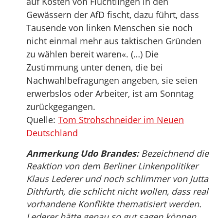
auf Kosten von Flüchtlingen in den
Gewässern der AfD fischt, dazu führt, dass
Tausende von linken Menschen sie noch
nicht einmal mehr aus taktischen Gründen
zu wählen bereit waren«. (…) Die
Zustimmung unter denen, die bei
Nachwahlbefragungen angeben, sie seien
erwerbslos oder Arbeiter, ist am Sonntag
zurückgegangen.
Quelle:
Tom Strohschneider im Neuen
Deutschland
Anmerkung Udo Brandes:
Bezeichnend die
Reaktion von dem Berliner Linkenpolitiker
Klaus Lederer und noch schlimmer von Jutta
Dithfurth, die schlicht nicht wollen, dass real
vorhandene Konflikte thematisiert werden.
Lederer hätte genau so gut sagen können