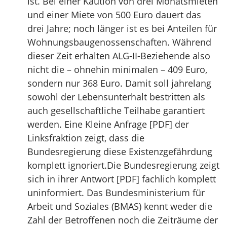
ist. Bei einer Kaution von drei Monatsmieten
und einer Miete von 500 Euro dauert das
drei Jahre; noch länger ist es bei Anteilen für
Wohnungsbaugenossenschaften. Während
dieser Zeit erhalten ALG-II-Beziehende also
nicht die – ohnehin minimalen – 409 Euro,
sondern nur 368 Euro. Damit soll jahrelang
sowohl der Lebensunterhalt bestritten als
auch gesellschaftliche Teilhabe garantiert
werden. Eine Kleine Anfrage [PDF] der
Linksfraktion zeigt, dass die
Bundesregierung diese Existenzgefährdung
komplett ignoriert.Die Bundesregierung zeigt
sich in ihrer Antwort [PDF] fachlich komplett
uninformiert. Das Bundesministerium für
Arbeit und Soziales (BMAS) kennt weder die
Zahl der Betroffenen noch die Zeiträume der