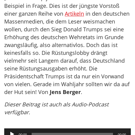
Beispiel in Frage. Dies ist der jüngste Vorstoß
einer ganzen Reihe von
Artikeln
in den deutschen
Massenmedien, die dem Leser weismachen
wollen, durch den Sieg Donald Trumps sei eine
Erhöhung des deutschen Wehretats im Grunde
zwangsläufig, also alternativlos. Doch das ist
keinesfalls so. Die Rüstungslobby drängt
vielmehr seit Langem darauf, dass Deutschland
seine Rüstungsausgaben erhöht. Die
Präsidentschaft Trumps ist da nur ein Vorwand
von vielen. Gerade im Wahljahr sollten wir da auf
der Hut sein! Von
Jens Berger
.
Dieser Beitrag ist auch als Audio-Podcast
verfügbar.
Audio-
00:00
00:00