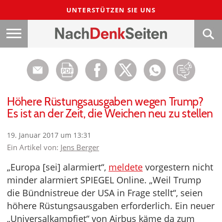
UNTERSTÜTZEN SIE UNS
Höhere Rüstungsausgaben wegen Trump?
Es ist an der Zeit, die Weichen neu zu stellen
19. Januar 2017 um 13:31
Ein Artikel von:
Jens Berger
„Europa [sei] alarmiert“,
meldete
vorgestern nicht
minder alarmiert SPIEGEL Online. „Weil Trump
die Bündnistreue der USA in Frage stellt“, seien
höhere Rüstungsausgaben erforderlich. Ein neuer
„Universalkampfjet“ von Airbus käme da zum