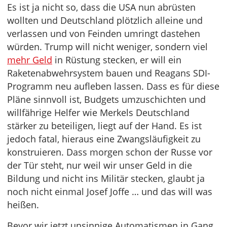
Es ist ja nicht so, dass die USA nun abrüsten
wollten und Deutschland plötzlich alleine und
verlassen und von Feinden umringt dastehen
würden. Trump will nicht weniger, sondern viel
mehr Geld
in Rüstung stecken, er will ein
Raketenabwehrsystem bauen und Reagans SDI-
Programm neu aufleben lassen. Dass es für diese
Pläne sinnvoll ist, Budgets umzuschichten und
willfährige Helfer wie Merkels Deutschland
stärker zu beteiligen, liegt auf der Hand. Es ist
jedoch fatal, hieraus eine Zwangsläufigkeit zu
konstruieren. Dass morgen schon der Russe vor
der Tür steht, nur weil wir unser Geld in die
Bildung und nicht ins Militär stecken, glaubt ja
noch nicht einmal Josef Joffe … und das will was
heißen.
Bevor wir jetzt unsinnige Automatismen in Gang