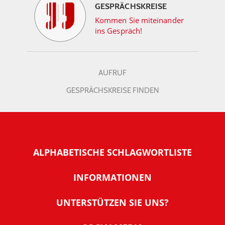
GESPRÄCHSKREISE
Kommen Sie miteinander
ins Gespräch!
AUFRUF
GESPRÄCHSKREISE FINDEN
ALPHABETISCHE SCHLAGWORTLISTE
INFORMATIONEN
Warum NachDenkSeiten
UNTERSTÜTZEN SIE UNS?
Wer steckt dahinter
Der Förderverein: IQM