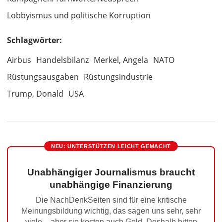
Lobbyismus und politische Korruption
Schlagwörter:
Airbus
Handelsbilanz
Merkel, Angela
NATO
Rüstungsausgaben
Rüstungsindustrie
Trump, Donald
USA
NEU: UNTERSTÜTZEN LEICHT GEMACHT
Unabhängiger Journalismus braucht
unabhängige Finanzierung
Die NachDenkSeiten sind für eine kritische
Meinungsbildung wichtig, das sagen uns sehr, sehr
viele – aber sie kosten auch Geld. Deshalb bitten