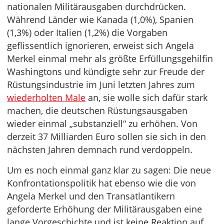
nationalen Militärausgaben durchdrücken.
Während Länder wie Kanada (1,0%), Spanien
(1,3%) oder Italien (1,2%) die Vorgaben
geflissentlich ignorieren, erweist sich Angela
Merkel einmal mehr als größte Erfüllungsgehilfin
Washingtons und kündigte sehr zur Freude der
Rüstungsindustrie im Juni letzten Jahres zum
wiederholten Male
an, sie wolle sich dafür stark
machen, die deutschen Rüstungsausgaben
wieder einmal „substanziell“ zu erhöhen. Von
derzeit 37 Milliarden Euro sollen sie sich in den
nächsten Jahren demnach rund verdoppeln.
Um es noch einmal ganz klar zu sagen: Die neue
Konfrontationspolitik hat ebenso wie die von
Angela Merkel und den Transatlantikern
geforderte Erhöhung der Militärausgaben eine
lange Vorgeschichte und ist keine Reaktion auf