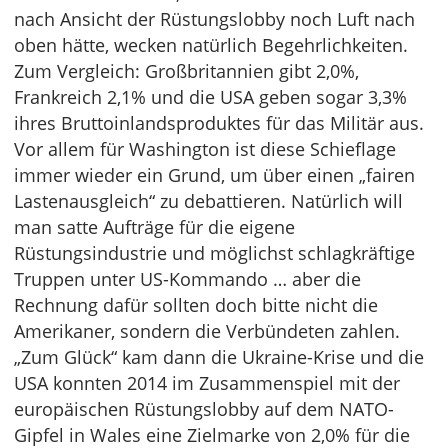
nach Ansicht der Rüstungslobby noch Luft nach
oben hätte, wecken natürlich Begehrlichkeiten.
Zum Vergleich: Großbritannien gibt 2,0%,
Frankreich 2,1% und die USA geben sogar 3,3%
ihres Bruttoinlandsproduktes für das Militär aus.
Vor allem für Washington ist diese Schieflage
immer wieder ein Grund, um über einen „fairen
Lastenausgleich“ zu debattieren. Natürlich will
man satte Aufträge für die eigene
Rüstungsindustrie und möglichst schlagkräftige
Truppen unter US-Kommando … aber die
Rechnung dafür sollten doch bitte nicht die
Amerikaner, sondern die Verbündeten zahlen.
„Zum Glück“ kam dann die Ukraine-Krise und die
USA konnten 2014 im Zusammenspiel mit der
europäischen Rüstungslobby auf dem NATO-
Gipfel in Wales eine Zielmarke von 2,0% für die