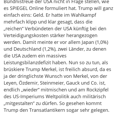
Bündnistreue der USA nicht in Frage stellen, wie
es SPIEGEL Online formuliert hat. Trump will ganz
einfach eins: Geld. Er hatte im Wahlkampf
mehrfach klipp und klar gesagt, dass die
„reichen“ Verbündeten der USA künftig bei den
Verteidigungskosten stärker herangezogen
werden. Damit meinte er vor allem Japan (1,0%)
und Deutschland (1,2%), zwei Länder, zu denen
die USA zudem ein massives
Leistungsbilanzdefizit haben. Nun so zu tun, als
brüskiere Trump Merkel, ist freilich absurd, da es
ja der dringlichste Wunsch von Merkel, von der
Leyen, Özdemir, Steinmeier, Gauck und Co. ist,
endlich „wieder“ mitmischen und am Rockzipfel
des US-Imperiums Weltpolitik auch militärisch
„mitgestalten“ zu dürfen. So gesehen kommt
Trump den Transatlantikern sogar sehr gelegen.