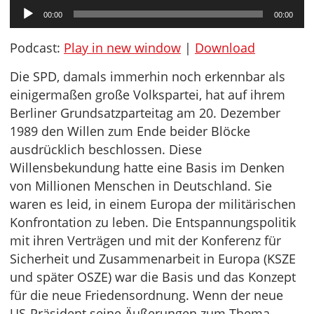
Audio-
00:00
00:00
Player
Podcast:
Play in new window
|
Download
Die SPD, damals immerhin noch erkennbar als
einigermaßen große Volkspartei, hat auf ihrem
Berliner Grundsatzparteitag am 20. Dezember
1989 den Willen zum Ende beider Blöcke
ausdrücklich beschlossen. Diese
Willensbekundung hatte eine Basis im Denken
von Millionen Menschen in Deutschland. Sie
waren es leid, in einem Europa der militärischen
Konfrontation zu leben. Die Entspannungspolitik
mit ihren Verträgen und mit der Konferenz für
Sicherheit und Zusammenarbeit in Europa (KSZE
und später OSZE) war die Basis und das Konzept
für die neue Friedensordnung. Wenn der neue
US-Präsident seine Äußerungen zum Thema