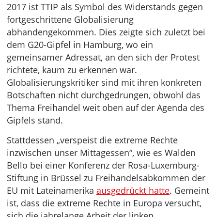
2017 ist TTIP als Symbol des Widerstands gegen
fortgeschrittene Globalisierung
abhandengekommen. Dies zeigte sich zuletzt bei
dem G20-Gipfel in Hamburg, wo ein
gemeinsamer Adressat, an den sich der Protest
richtete, kaum zu erkennen war.
Globalisierungskritiker sind mit ihren konkreten
Botschaften nicht durchgedrungen, obwohl das
Thema Freihandel weit oben auf der Agenda des
Gipfels stand.
Stattdessen „verspeist die extreme Rechte
inzwischen unser Mittagessen“, wie es Walden
Bello bei einer Konferenz der Rosa-Luxemburg-
Stiftung in Brüssel zu Freihandelsabkommen der
EU mit Lateinamerika
ausgedrückt hatte
. Gemeint
ist, dass die extreme Rechte in Europa versucht,
sich die jahrelange Arbeit der linken