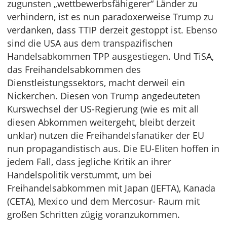
zugunsten „wettbewerbsfähigerer“ Länder zu
verhindern, ist es nun paradoxerweise Trump zu
verdanken, dass TTIP derzeit gestoppt ist. Ebenso
sind die USA aus dem transpazifischen
Handelsabkommen TPP ausgestiegen. Und TiSA,
das Freihandelsabkommen des
Dienstleistungssektors, macht derweil ein
Nickerchen. Diesen von Trump angedeuteten
Kurswechsel der US-Regierung (wie es mit all
diesen Abkommen weitergeht, bleibt derzeit
unklar) nutzen die Freihandelsfanatiker der EU
nun propagandistisch aus. Die EU-Eliten hoffen in
jedem Fall, dass jegliche Kritik an ihrer
Handelspolitik verstummt, um bei
Freihandelsabkommen mit Japan (JEFTA), Kanada
(CETA), Mexico und dem Mercosur- Raum mit
großen Schritten zügig voranzukommen.