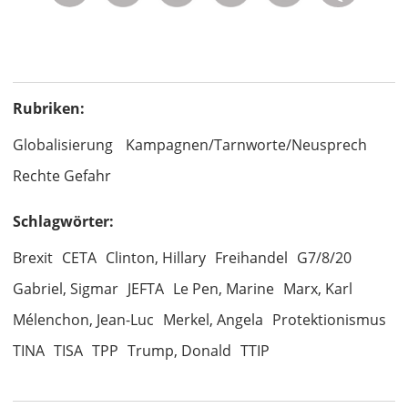
Rubriken:
Globalisierung
Kampagnen/Tarnworte/Neusprech
Rechte Gefahr
Schlagwörter:
Brexit
CETA
Clinton, Hillary
Freihandel
G7/8/20
Gabriel, Sigmar
JEFTA
Le Pen, Marine
Marx, Karl
Mélenchon, Jean-Luc
Merkel, Angela
Protektionismus
TINA
TISA
TPP
Trump, Donald
TTIP