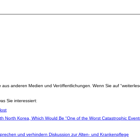
ge aus anderen Medien und Veröffentlichungen. Wenn Sie auf “weiterles
as Sie interessiert:
lost
h North Korea, Which Would Be “One of the Worst Catastrophic Events
echen und verhindern Diskussion zur Alten- und Krankenpflege