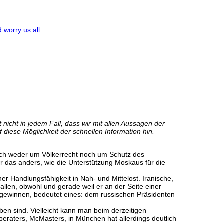
 worry us all
nicht in jedem Fall, dass wir mit allen Aussagen der
f diese Möglichkeit der schnellen Information hin.
sich weder um Völkerrecht noch um Schutz des
r das anders, wie die Unterstützung Moskaus für die
r Handlungsfähigkeit in Nah- und Mittelost. Iranische,
allen, obwohl und gerade weil er an der Seite einer
u gewinnen, bedeutet eines: dem russischen Präsidenten
aben sind. Vielleicht kann man beim derzeitigen
beraters, McMasters, in München hat allerdings deutlich