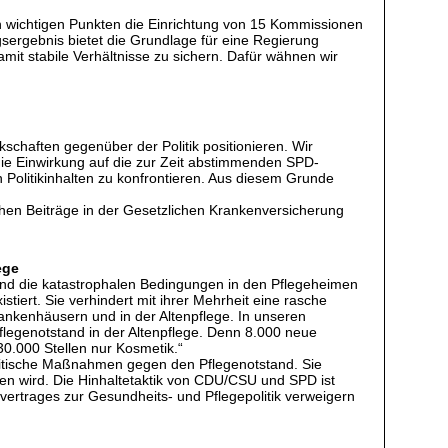
n wichtigen Punkten die Einrichtung von 15 Kommissionen
sergebnis bietet die Grundlage für eine Regierung
mit stabile Verhältnisse zu sichern. Dafür wähnen wir
chaften gegenüber der Politik positionieren. Wir
die Einwirkung auf die zur Zeit abstimmenden SPD-
n Politikinhalten zu konfrontieren. Aus diesem Grunde
schen Beiträge in der Gesetzlichen Krankenversicherung
ege
nd die katastrophalen Bedingungen in den Pflegeheimen
stiert. Sie verhindert mit ihrer Mehrheit eine rasche
kenhäusern und in der Altenpflege. In unseren
legenotstand in der Altenpflege. Denn 8.000 neue
30.000 Stellen nur Kosmetik.“
olitische Maßnahmen gegen den Pflegenotstand. Sie
en wird. Die Hinhaltetaktik von CDU/CSU und SPD ist
vertrages zur Gesundheits- und Pflegepolitik verweigern