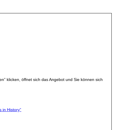
en” klicken, öffnet sich das Angebot und Sie können sich
 in History”