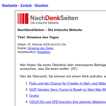
Startseite
-
Zurück
-
Drucken
NachDenkSeiten – Die kritische Website
Titel: Hinweise des Tages
Datum: 22. Februar 2018 um 8:31 Uhr
Rubrik:
Hinweise des Tages
Verantwortlich:
Redaktion
Hier finden Sie einen Überblick über interessante Beiträ
aussuchen, was Sie lesen wollen. (AT)
Hier die Übersicht; Sie können mit einem Klick aufrufen, w
Putin und die Chance für Frieden in Nah- und Mitte
GOP Senator Says Trump Is Ready to Start War Wit
GroKo
CDU/CSU und SPD brechen ihre eigenen Wahlverspr