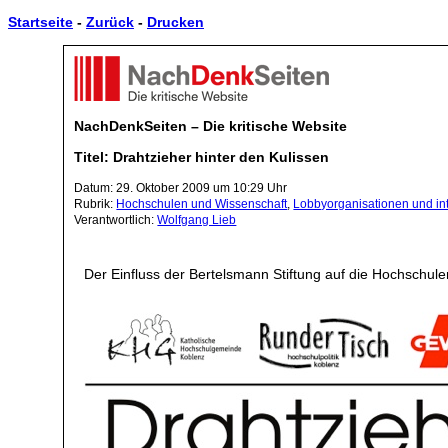
Startseite
-
Zurück
-
Drucken
NachDenkSeiten – Die kritische Website
Titel: Drahtzieher hinter den Kulissen
Datum: 29. Oktober 2009 um 10:29 Uhr
Rubrik:
Hochschulen und Wissenschaft
,
Lobbyorganisationen und i
Verantwortlich:
Wolfgang Lieb
Der Einfluss der Bertelsmann Stiftung auf die Hochschul