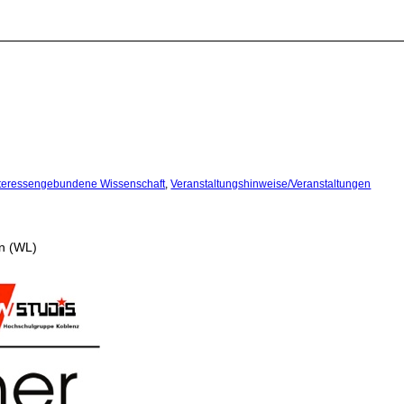
nteressengebundene Wissenschaft
,
Veranstaltungshinweise/Veranstaltungen
en (WL)