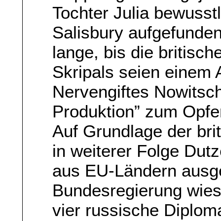
Tochter Julia bewusstl
Salisbury aufgefunden
lange, bis die britisc
Skripals seien einem A
Nervengiftes Nowitsch
Produktion” zum Opfer
Auf Grundlage der br
in weiterer Folge Dut
aus EU-Ländern ausg
Bundesregierung wies “
vier russische Diploma