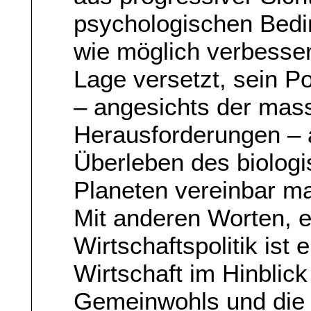
psychologischen Bedi
wie möglich verbessert
Lage versetzt, sein P
– angesichts der mas
Herausforderungen – a
Überleben des biolog
Planeten vereinbar ma
Mit anderen Worten, ei
Wirtschaftspolitik ist e
Wirtschaft im Hinblic
Gemeinwohls und die 