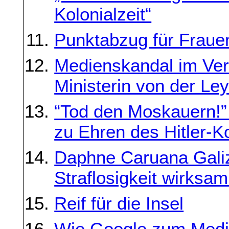
Kolonialzeit“
Punktabzug für Frauen
Medienskandal im Ver
Ministerin von der Ley
“Tod den Moskauern!”
zu Ehren des Hitler-K
Daphne Caruana Gali
Straflosigkeit wirks
Reif für die Insel
Wie Google zum Med