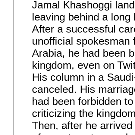
Jamal Khashoggi lande
leaving behind a long
After a successful car
unofficial spokesman f
Arabia, he had been ba
kingdom, even on Twit
His column in a Saud
canceled. His marriage
had been forbidden to 
criticizing the kingdom
Then, after he arrived