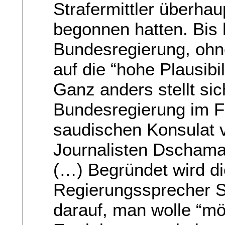
Strafermittler überhau
begonnen hatten. Bis 
Bundesregierung, ohn
auf die “hohe Plausibi
Ganz anders stellt sic
Bundesregierung im F
saudischen Konsulat v
Journalisten Dscham
(…) Begründet wird d
Regierungssprecher S
darauf, man wolle “mö