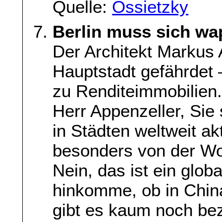
Quelle:
Ossietzky
Berlin muss sich wa
Der Architekt Markus 
Hauptstadt gefährdet 
zu Renditeimmobilien
Herr Appenzeller, Sie
in Städten weltweit akt
besonders von der Wo
Nein, das ist ein glob
hinkomme, ob in China
gibt es kaum noch be