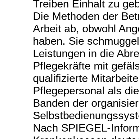
Treiben Einhalt zu geb
Die Methoden der Bet
Arbeit ab, obwohl Ang
haben. Sie schmuggel
Leistungen in die Ab
Pflegekräfte mit gefä
qualifizierte Mitarbei
Pflegepersonal als di
Banden der organisiert
Selbstbedienungssyst
Nach SPIEGEL-Inform