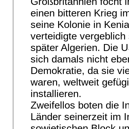
Großbritannien focht 
einen bitteren Krieg 
seine Kolonie in Keni
verteidigte vergeblich
später Algerien. Die U
sich damals nicht ebe
Demokratie, da sie vie
waren, weltweit gefüg
installieren.
Zweifellos boten die I
Länder seinerzeit im I
sowjetischen Block un