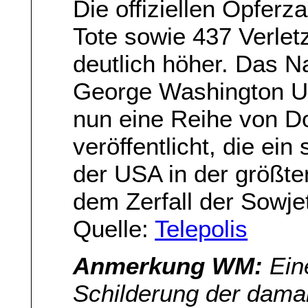
Die offiziellen Opferz
Tote sowie 437 Verletz
deutlich höher. Das Na
George Washington Un
nun eine Reihe von 
veröffentlicht, die ein
der USA in der größte
dem Zerfall der Sowj
Quelle:
Telepolis
Anmerkung WM:
Eine
Schilderung der damal