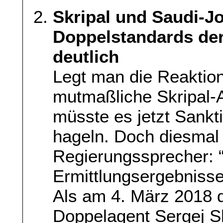
Skripal und Saudi-Jo
Doppelstandards de
deutlich
Legt man die Reaktio
mutmaßliche Skripal-A
müsste es jetzt Sank
hageln. Doch diesmal 
Regierungssprecher: 
Ermittlungsergebnisse
Als am 4. März 2018 
Doppelagent Sergej S