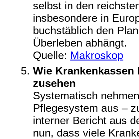
selbst in den reichste
insbesondere in Europ
buchstäblich den Pla
Überleben abhängt.
Quelle:
Makroskop
Wie Krankenkassen b
zusehen
Systematisch nehmen
Pflegesystem aus – zu
interner Bericht aus
nun, dass viele Krank