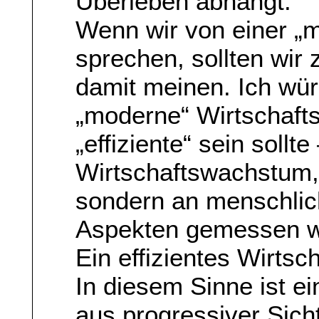
Überleben abhängt.
Wenn wir von einer „m
sprechen, sollten wir 
damit meinen. Ich wür
„moderne“ Wirtschaftsp
„effiziente“ sein sollt
Wirtschaftswachstum, 
sondern an menschlic
Aspekten gemessen w
Ein effizientes Wirts
In diesem Sinne ist ein
aus progressiver Sicht