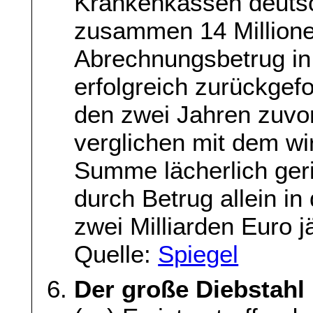
Krankenkassen deuts
zusammen 14 Million
Abrechnungsbetrug in
erfolgreich zurückgefo
den zwei Jahren zuvor
verglichen mit dem wi
Summe lächerlich ger
durch Betrug allein i
zwei Milliarden Euro j
Quelle:
Spiegel
Der große Diebstahl