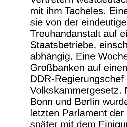
mit ihm Tacheles. Ei
sie von der eindeutig
Treuhandanstalt auf ei
Staatsbetriebe, einsc
abhängig. Eine Woche 
Großbanken auf einem
DDR-Regierungschef 
Volkskammergesetz. N
Bonn und Berlin wurd
letzten Parlament de
später mit dem Einigu