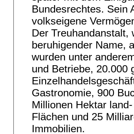
Bundesrechtes. Sein A
volkseigene Vermögen 
Der Treuhandanstalt, 
beruhigender Name, a
wurden unter anderem
und Betriebe, 20.000 
Einzelhandelsgeschäft
Gastronomie, 900 Buc
Millionen Hektar land-
Flächen und 25 Milli
Immobilien.