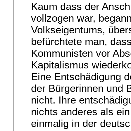
Kaum dass der Ansch
vollzogen war, begann
Volkseigentums, überst
befürchtete man, dass
Kommunisten vor Absc
Kapitalismus wieder
Eine Entschädigung d
der Bürgerinnen und B
nicht. Ihre entschädi
nichts anderes als ein
einmalig in der deut