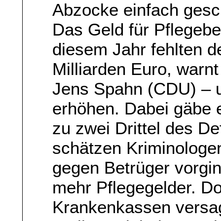
Abzocke einfach gesc
Das Geld für Pflegebed
diesem Jahr fehlten d
Milliarden Euro, warn
Jens Spahn (CDU) – un
erhöhen. Dabei gäbe e
zu zwei Drittel des De
schätzen Kriminologe
gegen Betrüger vorgi
mehr Pflegegelder. Do
Krankenkassen versag