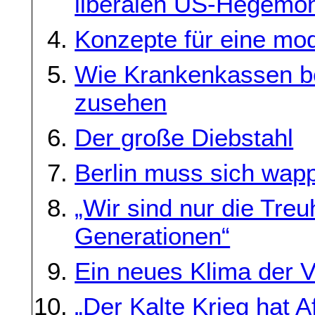
liberalen US-Hegemo
Konzepte für eine mod
Wie Krankenkassen be
zusehen
Der große Diebstahl
Berlin muss sich wap
„Wir sind nur die Treu
Generationen“
Ein neues Klima der 
„Der Kalte Krieg hat A