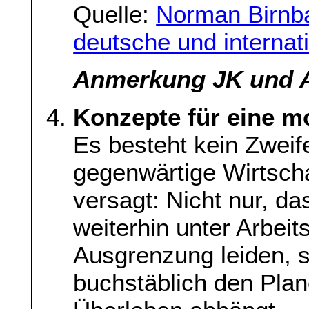
Quelle:
Norman Birnba
deutsche und internati
Anmerkung JK und A
Konzepte für eine mo
Es besteht kein Zweif
gegenwärtige Wirtsch
versagt: Nicht nur, d
weiterhin unter Arbeit
Ausgrenzung leiden, s
buchstäblich den Pla