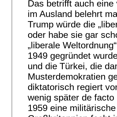
Das betrifft auch eine 
im Ausland belehrt ma
Trump würde die „libe
oder habe sie gar sch
„liberale Weltordnung“
1949 gegründet wurde
und die Türkei, die d
Musterdemokratien gel
diktatorisch regiert 
wenig später de facto 
1959 eine militärische