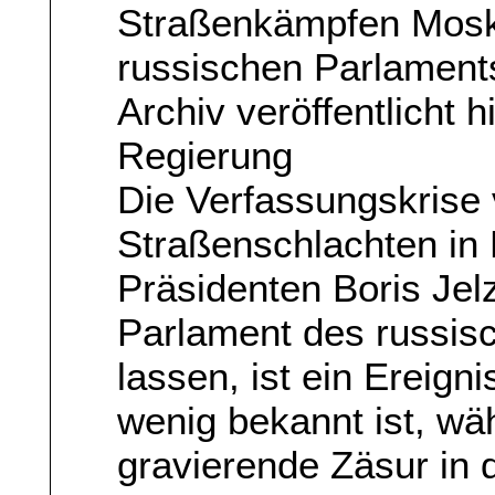
Straßenkämpfen Mos
russischen Parlaments
Archiv veröffentlicht
Regierung
Die Verfassungskrise 
Straßenschlachten in
Präsidenten Boris Jelz
Parlament des russis
lassen, ist ein Ereign
wenig bekannt ist, wä
gravierende Zäsur in 