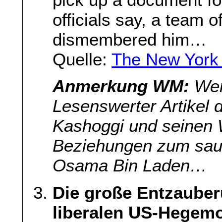
officials say, a team o
dismembered him…
Quelle:
The New York
Anmerkung WM:
Wer
Lesenswerter Artikel 
Kashoggi und seinen 
Beziehungen zum sau
Osama Bin Laden…
Die große Entzauber
liberalen US-Hegem