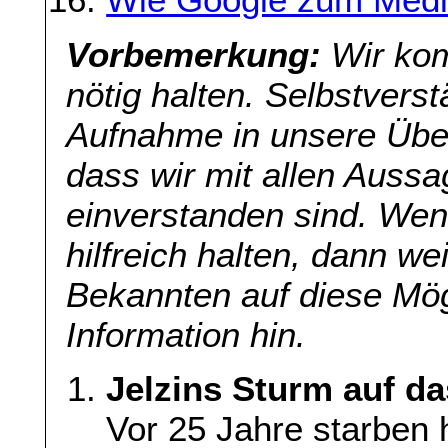
Vorbemerkung:
Wir kom
nötig halten. Selbstverst
Aufnahme in unsere Übers
dass wir mit allen Aussa
einverstanden sind. Wenn
hilfreich halten, dann we
Bekannten auf diese Mög
Information hin.
Jelzins Sturm auf d
Vor 25 Jahre starben