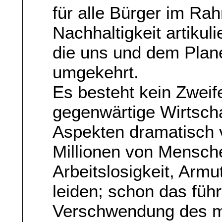
für alle Bürger im Ra
Nachhaltigkeit artikuli
die uns und dem Plane
umgekehrt.
Es besteht kein Zweif
gegenwärtige Wirtscha
Aspekten dramatisch v
Millionen von Mensche
Arbeitslosigkeit, Arm
leiden; schon das führ
Verschwendung des me