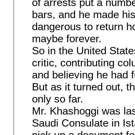
of arrests put a numbe
bars, and he made his d
dangerous to return 
maybe forever.
So in the United State
critic, contributing 
and believing he had f
But as it turned out, 
only so far.
Mr. Khashoggi was las
Saudi Consulate in Is
pick up a document fo