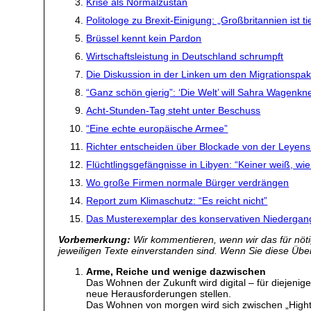
Krise als Normalzustan
Politologe zu Brexit-Einigung: „Großbritannien ist t
Brüssel kennt kein Pardon
Wirtschaftsleistung in Deutschland schrumpft
Die Diskussion in der Linken um den Migrationspak
“Ganz schön gierig”: ‘Die Welt’ will Sahra Wagenkn
Acht-Stunden-Tag steht unter Beschuss
“Eine echte europäische Armee”
Richter entscheiden über Blockade von der Leyens
Flüchtlingsgefängnisse in Libyen: “Keiner weiß, wie
Wo große Firmen normale Bürger verdrängen
Report zum Klimaschutz: “Es reicht nicht”
Das Musterexemplar des konservativen Niedergan
Vorbemerkung:
Wir kommentieren, wenn wir das für nötig
jeweiligen Texte einverstanden sind. Wenn Sie diese Übers
Arme, Reiche und wenige dazwischen
Das Wohnen der Zukunft wird digital – für diejenig
neue Herausforderungen stellen.
Das Wohnen von morgen wird sich zwischen „Hight