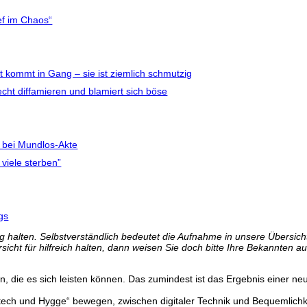
ief im Chaos“
t kommt in Gang – sie ist ziemlich schmutzig
echt diffamieren und blamiert sich böse
 bei Mundlos-Akte
 viele sterben”
gs
 halten. Selbstverständlich bedeutet die Aufnahme in unsere Übersicht 
icht für hilfreich halten, dann weisen Sie doch bitte Ihre Bekannten au
en, die es sich leisten können. Das zumindest ist das Ergebnis einer ne
ech und Hygge“ bewegen, zwischen digitaler Technik und Bequemlichk