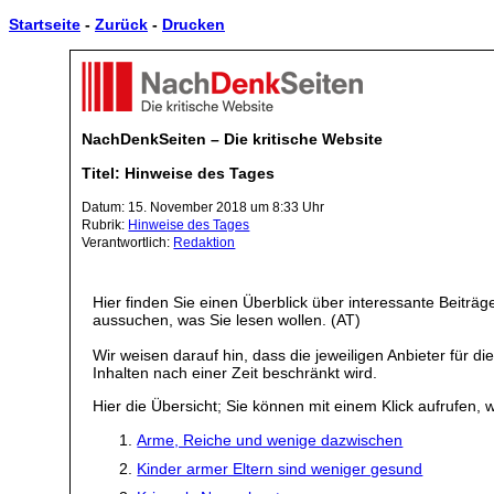
Startseite
-
Zurück
-
Drucken
NachDenkSeiten – Die kritische Website
Titel: Hinweise des Tages
Datum: 15. November 2018 um 8:33 Uhr
Rubrik:
Hinweise des Tages
Verantwortlich:
Redaktion
Hier finden Sie einen Überblick über interessante Beiträ
aussuchen, was Sie lesen wollen. (AT)
Wir weisen darauf hin, dass die jeweiligen Anbieter für d
Inhalten nach einer Zeit beschränkt wird.
Hier die Übersicht; Sie können mit einem Klick aufrufen, w
Arme, Reiche und wenige dazwischen
Kinder armer Eltern sind weniger gesund