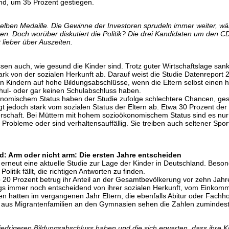
nd, um 35 Prozent gestiegen.
elben Medaille. Die Gewinne der Investoren sprudeln immer weiter, wä
. Doch worüber diskutiert die Politik? Die drei Kandidaten um den C
lieber über Auszeiten.
n auch, wie gesund die Kinder sind. Trotz guter Wirtschaftslage sank 
ark von der sozialen Herkunft ab. Darauf weist die Studie Datenreport 2
 Kindern auf hohe Bildungsabschlüsse, wenn die Eltern selbst einen 
hul- oder gar keinen Schulabschluss haben.
onomischem Status haben der Studie zufolge schlechtere Chancen, ge
t jedoch stark vom sozialen Status der Eltern ab. Etwa 30 Prozent de
schaft. Bei Müttern mit hohem sozioökonomischem Status sind es nur 
robleme oder sind verhaltensauffällig. Sie treiben auch seltener Spor
d: Arm oder nicht arm: Die ersten Jahre entscheiden
 erneut eine aktuelle Studie zur Lage der Kinder in Deutschland. Beson
olitik fällt, die richtigen Antworten zu finden.
20 Prozent betrug ihr Anteil an der Gesamtbevölkerung vor zehn Jahren
ngs immer noch entscheidend von ihrer sozialen Herkunft, vom Einkom
 hatten im vergangenen Jahr Eltern, die ebenfalls Abitur oder Fachho
rn aus Migrantenfamilien an den Gymnasien sehen die Zahlen zumindest
 niedrigeren Bildungsabschluss haben und die sich erwarten, dass ihre 