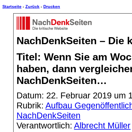
Startseite
-
Zurück
-
Drucken
NachDenkSeiten – Die k
Titel: Wenn Sie am Woc
haben, dann vergleiche
NachDenkSeiten…
Datum: 22. Februar 2019 um 
Rubrik:
Aufbau Gegenöffentlich
NachDenkSeiten
Verantwortlich:
Albrecht Müller