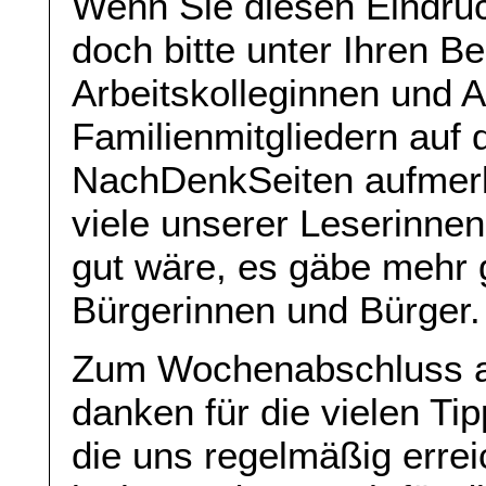
Wenn Sie diesen Eindruc
doch bitte unter Ihren B
Arbeitskolleginnen und A
Familienmitgliedern auf 
NachDenkSeiten aufmerk
viele unserer Leserinne
gut wäre, es gäbe mehr g
Bürgerinnen und Bürger.
Zum Wochenabschluss a
danken für die vielen Ti
die uns regelmäßig erre