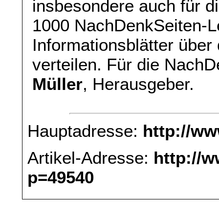
insbesondere auch für di
1000 NachDenkSeiten-Le
Informationsblätter übe
verteilen. Für die Nach
Müller
, Herausgeber.
Hauptadresse:
http://w
Artikel-Adresse:
http://
p=49540