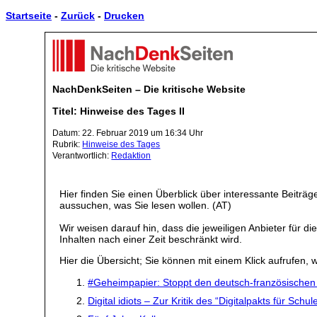
Startseite
-
Zurück
-
Drucken
NachDenkSeiten – Die kritische Website
Titel: Hinweise des Tages II
Datum: 22. Februar 2019 um 16:34 Uhr
Rubrik:
Hinweise des Tages
Verantwortlich:
Redaktion
Hier finden Sie einen Überblick über interessante Beiträ
aussuchen, was Sie lesen wollen. (AT)
Wir weisen darauf hin, dass die jeweiligen Anbieter für d
Inhalten nach einer Zeit beschränkt wird.
Hier die Übersicht; Sie können mit einem Klick aufrufen, w
#Geheimpapier: Stoppt den deutsch-französischen
Digital idiots – Zur Kritik des “Digitalpakts für Schul