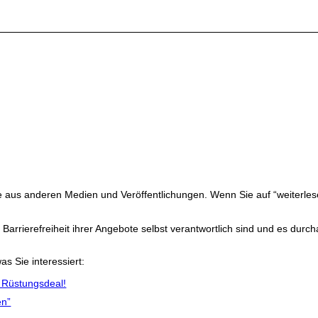
ge aus anderen Medien und Veröffentlichungen. Wenn Sie auf “weiterles
ie Barrierefreiheit ihrer Angebote selbst verantwortlich sind und es du
as Sie interessiert:
 Rüstungsdeal!
en”