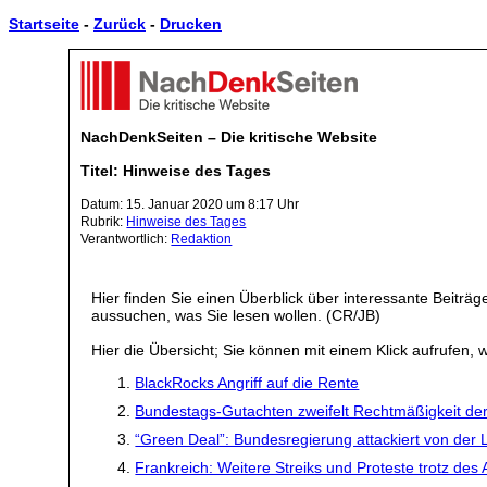
Startseite
-
Zurück
-
Drucken
NachDenkSeiten – Die kritische Website
Titel: Hinweise des Tages
Datum: 15. Januar 2020 um 8:17 Uhr
Rubrik:
Hinweise des Tages
Verantwortlich:
Redaktion
Hier finden Sie einen Überblick über interessante Beiträ
aussuchen, was Sie lesen wollen. (CR/JB)
Hier die Übersicht; Sie können mit einem Klick aufrufen, w
BlackRocks Angriff auf die Rente
Bundestags-Gutachten zweifelt Rechtmäßigkeit de
“Green Deal”: Bundesregierung attackiert von der 
Frankreich: Weitere Streiks und Proteste trotz d