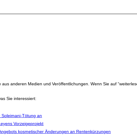
ge aus anderen Medien und Veröffentlichungen. Wenn Sie auf “weiterles
as Sie interessiert:
r Soleimani-Tötung an
Leyens Vorzeigeprojekt
es Angebots kosmetischer Änderungen an Rentenkürzungen