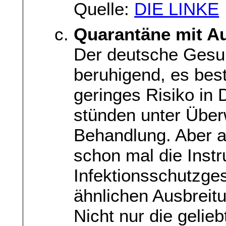
Quelle:
DIE LINKE
Quarantäne mit 
Der deutsche Gesun
beruhigend, es best
geringes Risiko in D
stünden unter Über
Behandlung. Aber au
schon mal die Inst
Infektionsschutzges
ähnlichen Ausbreitu
Nicht nur die gelie