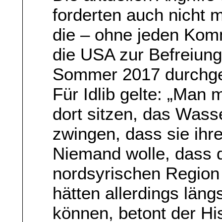
forderten auch nicht m
die – ohne jeden Kom
die USA zur Befreiung
Sommer 2017 durchgef
Für Idlib gelte: „Man 
dort sitzen, das Was
zwingen, dass sie ihr
Niemand wolle, dass 
nordsyrischen Region 
hätten allerdings läng
können, betont der Hi