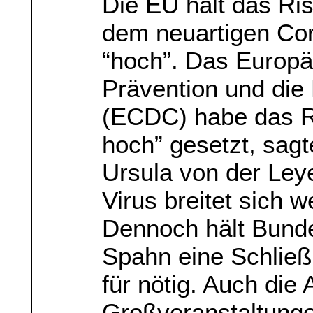
Die EU hält das Ris
dem neuartigen Cor
“hoch”. Das Europä
Prävention und die 
(ECDC) habe das Ri
hoch” gesetzt, sag
Ursula von der Ley
Virus breitet sich w
Dennoch hält Bund
Spahn eine Schließ
für nötig. Auch die
Großveranstaltunge