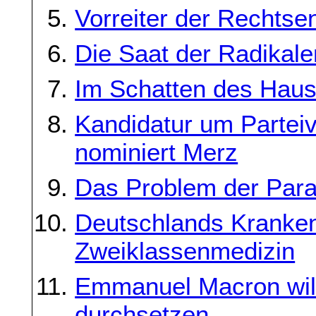
Vorreiter der Rechtse
Die Saat der Radikale
Im Schatten des Haus
Kandidatur um Parteiv
nominiert Merz
Das Problem der Paral
Deutschlands Kranken
Zweiklassenmedizin
Emmanuel Macron will
durchsetzen