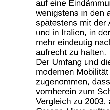
auf eine Eindämmun
wenigstens in den a
spätestens mit der 
und in Italien, in de
mehr eindeutig nac
aufrecht zu halten.
Der Umfang und die
modernen Mobilität
zugenommen, dass d
vornherein zum Sche
Vergleich zu 2003,