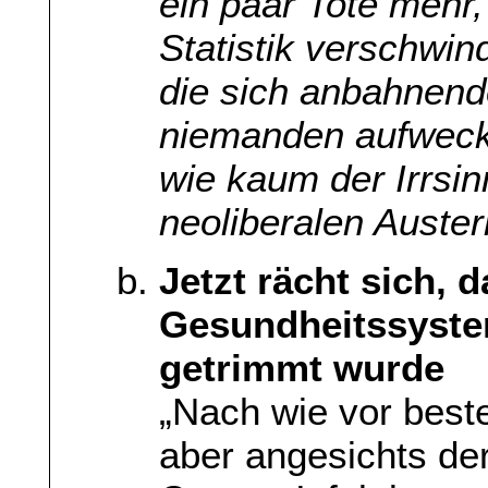
ein paar Tote mehr, 
Statistik verschwin
die sich anbahnend
niemanden aufwecke
wie kaum der Irrsin
neoliberalen Austeri
Jetzt rächt sich, 
Gesundheitssystem
getrimmt wurde
„Nach wie vor beste
aber angesichts de