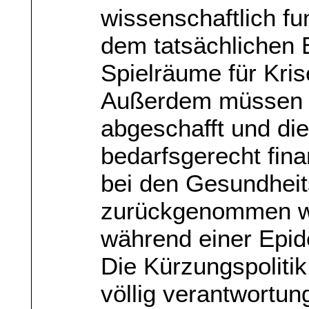
wissenschaftlich fu
dem tatsächlichen 
Spielräume für Kris
Außerdem müssen 
abgeschafft und di
bedarfsgerecht fin
bei den Gesundhei
zurückgenommen w
während einer Epid
Die Kürzungspolitik
völlig verantwortun