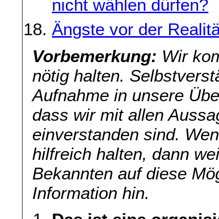
nicht wählen dürfen?
Ängste vor der Realitä
Vorbemerkung:
Wir kom
nötig halten. Selbstverst
Aufnahme in unsere Übers
dass wir mit allen Aussa
einverstanden sind. Wenn
hilfreich halten, dann we
Bekannten auf diese Mög
Information hin.