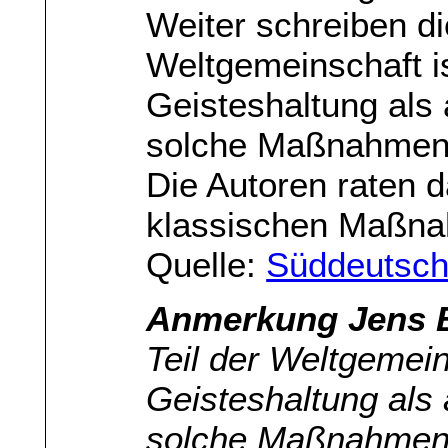
Weiter schreiben di
Weltgemeinschaft is
Geisteshaltung als a
solche Maßnahmen 
Die Autoren raten 
klassischen Maßn
Quelle:
Süddeutsch
Anmerkung Jens B
Teil der Weltgemein
Geisteshaltung als a
solche Maßnahmen z