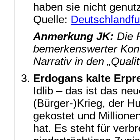
haben sie nicht genutz
Quelle:
Deutschlandfu
Anmerkung JK:
Die P
bemerkenswerter Kontr
Narrativ in den „Qual
Erdogans kalte Erp
Idlib – das ist das n
(Bürger-)Krieg, der 
gekostet und Millione
hat. Es steht für ver