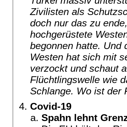
Türkei massiv unters
Zivilisten als Schutzs
doch nur das zu ende
hochgerüstete Westen
begonnen hatte. Und 
Westen hat sich mit s
verzockt und schaut a
Flüchtlingswelle wie 
Schlange. Wo ist der 
Covid-19
Spahn lehnt Gren