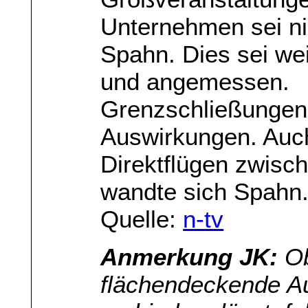
Unternehmen sei ni
Spahn. Dies sei wei
und angemessen.
Grenzschließungen
Auswirkungen. Auch
Direktflügen zwisc
wandte sich Spahn
Quelle:
n-tv
Anmerkung JK:
Ob
flächendeckende Au