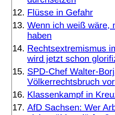
Flüsse in Gefahr
Wenn ich weiß wäre, 
haben
Rechtsextremismus im
wird jetzt schon glorifi
SPD-Chef Walter-Borja
Völkerrechtsbruch vor
Klassenkampf in Kreu
AfD Sachsen: Wer Arb