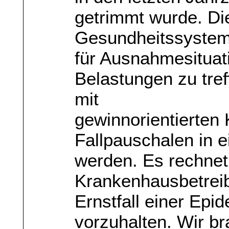
getrimmt wurde. Die
Gesundheitssystem
für Ausnahmesitua
Belastungen zu tref
mit
gewinnorientierten
Fallpauschalen in
werden. Es rechnet 
Krankenhausbetreibe
Ernstfall einer Ep
vorzuhalten. Wir b