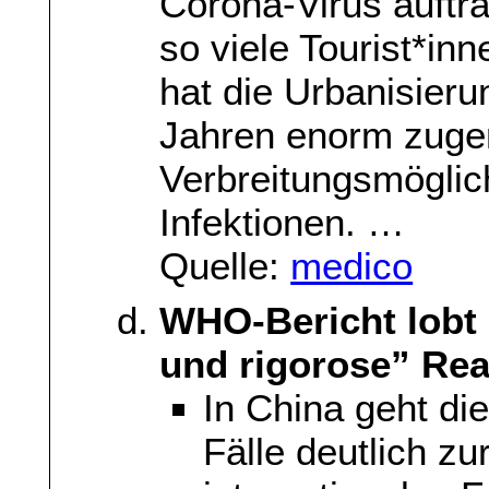
Corona-Virus auftra
so viele Tourist*in
hat die Urbanisier
Jahren enorm zuge
Verbreitungsmöglic
Infektionen. …
Quelle:
medico
WHO-Bericht lobt
und rigorose” Rea
In China geht di
Fälle deutlich zu