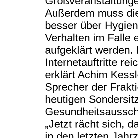
Großveranstaltung
Außerdem muss die
besser über Hygien
Verhalten im Falle 
aufgeklärt werden.
Internetauftritte re
erklärt Achim Kessl
Sprecher der Frakt
heutigen Sondersit
Gesundheitsausschu
„Jetzt rächt sich,
in den letzten Jahr