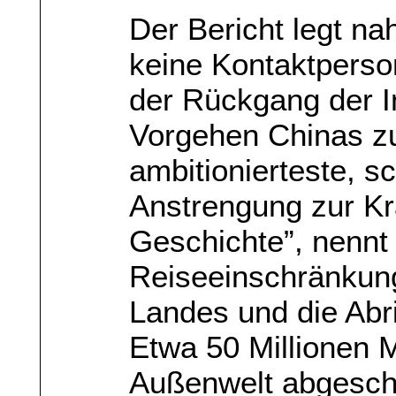
Der Bericht legt na
keine Kontaktperson
der Rückgang der I
Vorgehen Chinas zu
ambitionierteste, s
Anstrengung zur K
Geschichte”, nennt
Reiseeinschränkung
Landes und die Abr
Etwa 50 Millionen
Außenwelt abgescho