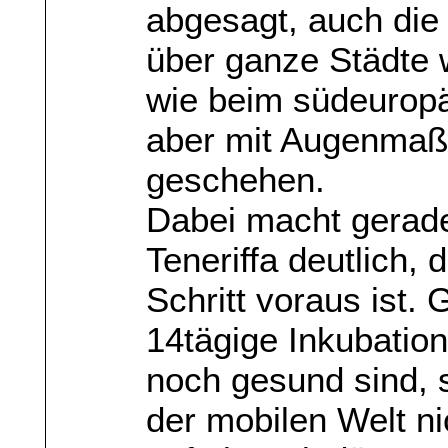
abgesagt, auch di
über ganze Städte 
wie beim südeuropä
aber mit Augenmaß 
geschehen.
Dabei macht gerade
Teneriffa deutlich,
Schritt voraus ist.
14tägige Inkubations
noch gesund sind, 
der mobilen Welt ni