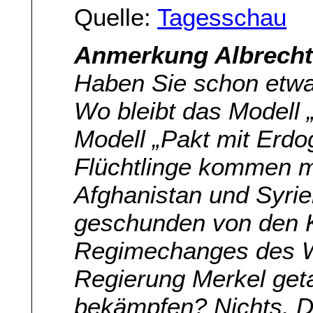
Quelle:
Tagesschau
Anmerkung Albrecht 
Haben Sie schon etwa
Wo bleibt das Modell 
Modell „Pakt mit Erdo
Flüchtlinge kommen me
Afghanistan und Syri
geschunden von den 
Regimechanges des W
Regierung Merkel get
bekämpfen? Nichts. D