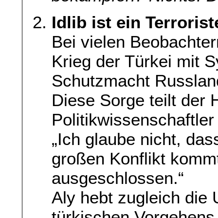
Idlib ist ein Terroris
Bei vielen Beobachter
Krieg der Türkei mit 
Schutzmacht Russlan
Diese Sorge teilt der 
Politikwissenschaftler
„Ich glaube nicht, das
großen Konflikt kommt,
ausgeschlossen.“
Aly hebt zugleich die
türkischen Vorgehens 