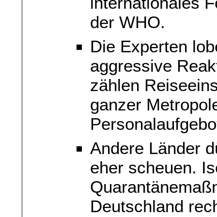
internationales 
der WHO.
Die Experten lob
aggressive Reak
zählen Reiseein
ganzer Metropol
Personalaufgebo
Andere Länder d
eher scheuen. Is
Quarantänemaßn
Deutschland rech