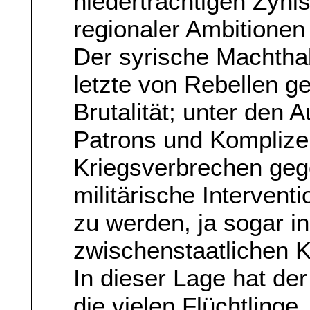
niederträchtigen Zyni
regionaler Ambitionen 
Der syrische Machtha
letzte von Rebellen g
Brutalität; unter den
Patrons und Komplize
Kriegsverbrechen gege
militärische Intervent
zu werden, ja sogar i
zwischenstaatlichen K
In dieser Lage hat de
die vielen Flüchtlinge,