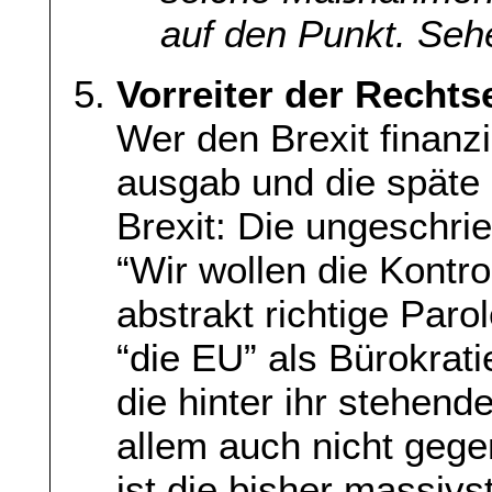
auf den Punkt. Seh
Vorreiter der Recht
Wer den Brexit finanz
ausgab und die späte
Brexit: Die ungeschr
“Wir wollen die Kontro
abstrakt richtige Paro
“die EU” als Bürokrati
die hinter ihr stehende
allem auch nicht gege
ist die bisher massiv