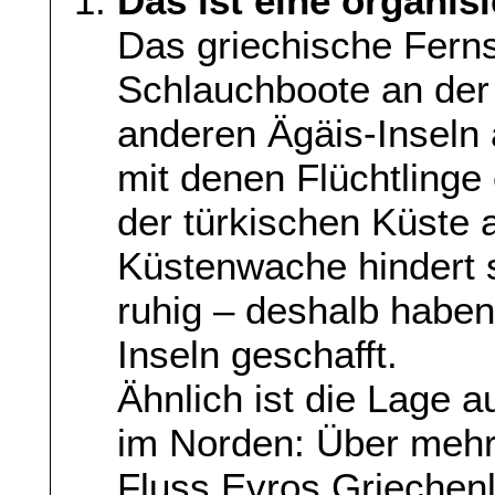
Das ist eine organisi
Das griechische Fern
Schlauchboote an der
anderen Ägäis-Inseln
mit denen Flüchtlinge
der türkischen Küste a
Küstenwache hindert s
ruhig – deshalb haben
Inseln geschafft.
Ähnlich ist die Lage 
im Norden: Über mehr 
Fluss Evros Griechenl