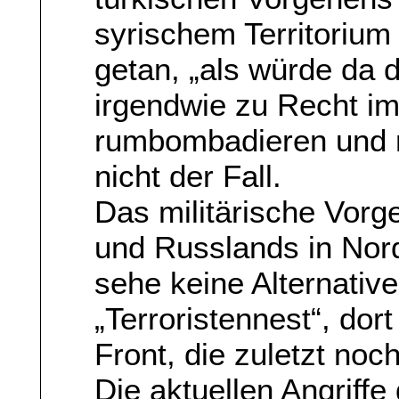
syrischem Territorium
getan, „als würde da 
irgendwie zu Recht i
rumbombadieren und r
nicht der Fall.
Das militärische Vor
und Russlands in Nord
sehe keine Alternative“
„Terroristennest“, do
Front, die zuletzt no
Die aktuellen Angriffe