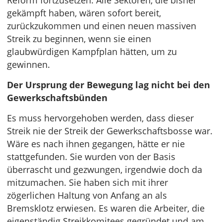
Reform fortzusetzen. Alle Sektoren, die bisher
gekämpft haben, wären sofort bereit,
zurückzukommen und einen neuen massiven
Streik zu beginnen, wenn sie einen
glaubwürdigen Kampfplan hätten, um zu
gewinnen.
Der Ursprung der Bewegung lag nicht bei den
Gewerkschaftsbünden
Es muss hervorgehoben werden, dass dieser
Streik nie der Streik der Gewerkschaftsbosse war.
Wäre es nach ihnen gegangen, hätte er nie
stattgefunden. Sie wurden von der Basis
überrascht und gezwungen, irgendwie doch da
mitzumachen. Sie haben sich mit ihrer
zögerlichen Haltung von Anfang an als
Bremsklotz erwiesen. Es waren die Arbeiter, die
eigenständig Streikkomitees gegründet und am