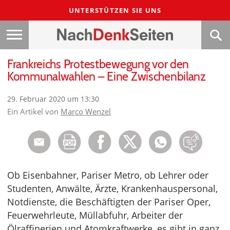
UNTERSTÜTZEN SIE UNS
Frankreichs Protestbewegung vor den
Kommunalwahlen – Eine Zwischenbilanz
29. Februar 2020 um 13:30
Ein Artikel von
Marco Wenzel
Ob Eisenbahner, Pariser Metro, ob Lehrer oder
Studenten, Anwälte, Ärzte, Krankenhauspersonal,
Notdienste, die Beschäftigten der Pariser Oper,
Feuerwehrleute, Müllabfuhr, Arbeiter der
Ölraffinerien und Atomkraftwerke, es gibt in ganz