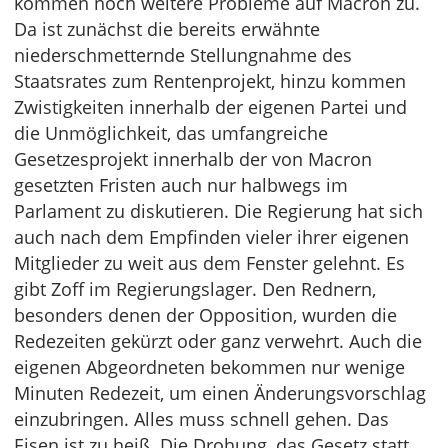
kommen noch weitere Probleme auf Macron zu.
Da ist zunächst die bereits erwähnte
niederschmetternde Stellungnahme des
Staatsrates zum Rentenprojekt, hinzu kommen
Zwistigkeiten innerhalb der eigenen Partei und
die Unmöglichkeit, das umfangreiche
Gesetzesprojekt innerhalb der von Macron
gesetzten Fristen auch nur halbwegs im
Parlament zu diskutieren. Die Regierung hat sich
auch nach dem Empfinden vieler ihrer eigenen
Mitglieder zu weit aus dem Fenster gelehnt. Es
gibt Zoff im Regierungslager. Den Rednern,
besonders denen der Opposition, wurden die
Redezeiten gekürzt oder ganz verwehrt. Auch die
eigenen Abgeordneten bekommen nur wenige
Minuten Redezeit, um einen Änderungsvorschlag
einzubringen. Alles muss schnell gehen. Das
Eisen ist zu heiß. Die Drohung, das Gesetz statt