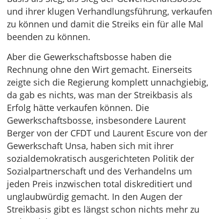
und ihrer klugen Verhandlungsführung, verkaufen
zu können und damit die Streiks ein für alle Mal
beenden zu können.
Aber die Gewerkschaftsbosse haben die
Rechnung ohne den Wirt gemacht. Einerseits
zeigte sich die Regierung komplett unnachgiebig,
da gab es nichts, was man der Streikbasis als
Erfolg hätte verkaufen können. Die
Gewerkschaftsbosse, insbesondere Laurent
Berger von der CFDT und Laurent Escure von der
Gewerkschaft Unsa, haben sich mit ihrer
sozialdemokratisch ausgerichteten Politik der
Sozialpartnerschaft und des Verhandelns um
jeden Preis inzwischen total diskreditiert und
unglaubwürdig gemacht. In den Augen der
Streikbasis gibt es längst schon nichts mehr zu