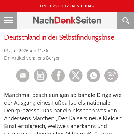
UNTERSTÜTZEN SIE UNS
Deutschland in der Selbstfindungskrise
01. Juli 2026 um 11:56
Ein Artikel von:
Jens Berger
Manchmal beschleunigen so banale Dinge wie
der Ausgang eines Fußballspiels nationale
Denkprozesse. Das hat ein bisschen was von
Andersens Märchen „Des Kaisers neue Kleider“.
Einst erfolgreich, weltweit anerkannt und
respektiert – heute eher Mittelmaß. Es wird