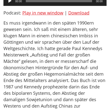
00:00
00:00
Player
Podcast:
Play in new window
|
Download
Es muss irgendwann in den späten 1990ern
gewesen sein. Ich saß mit einem älteren, sehr
klugen Mann in einem chinesischen Imbiss in
Göttingen und wir sprachen über den Lauf der
Weltgeschichte. Ich hatte gerade Paul Kennedys
Meisterwerk „Aufstieg und Fall der großen
Mächte“ gelesen, in dem er messerscharf die
ökonomischen Hintergründe für den Auf- und
Abstieg der großen Hegemonialmächte seit dem
Ende des Mittelalters analysiert. Das Buch ist von
1987 und Kennedy prophezeite darin das Ende
des bipolaren Systems, den Abstieg der
damaligen Sowjetunion und dann später des
Westens und den Aufstieg Chinas zur