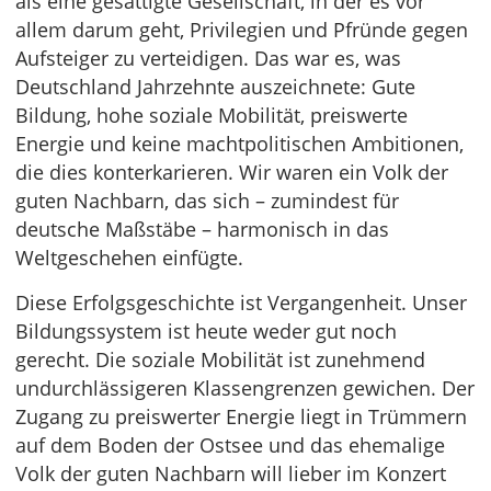
als eine gesättigte Gesellschaft, in der es vor
allem darum geht, Privilegien und Pfründe gegen
Aufsteiger zu verteidigen. Das war es, was
Deutschland Jahrzehnte auszeichnete: Gute
Bildung, hohe soziale Mobilität, preiswerte
Energie und keine machtpolitischen Ambitionen,
die dies konterkarieren. Wir waren ein Volk der
guten Nachbarn, das sich – zumindest für
deutsche Maßstäbe – harmonisch in das
Weltgeschehen einfügte.
Diese Erfolgsgeschichte ist Vergangenheit. Unser
Bildungssystem ist heute weder gut noch
gerecht. Die soziale Mobilität ist zunehmend
undurchlässigeren Klassengrenzen gewichen. Der
Zugang zu preiswerter Energie liegt in Trümmern
auf dem Boden der Ostsee und das ehemalige
Volk der guten Nachbarn will lieber im Konzert