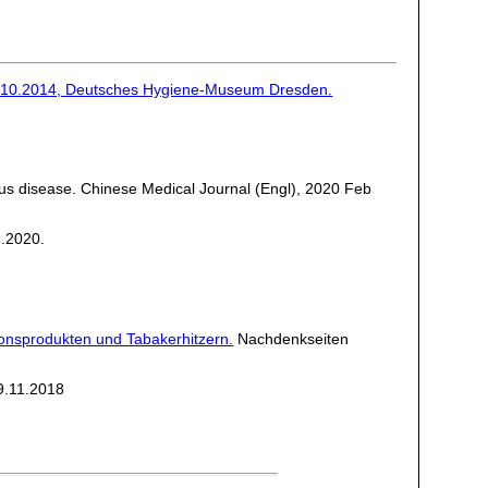
2.10.2014, Deutsches Hygiene-Museum Dresden.
irus disease. Chinese Medical Journal (Engl), 2020 Feb
3.2020.
onsprodukten und Tabakerhitzern.
Nachdenkseiten
9.11.2018