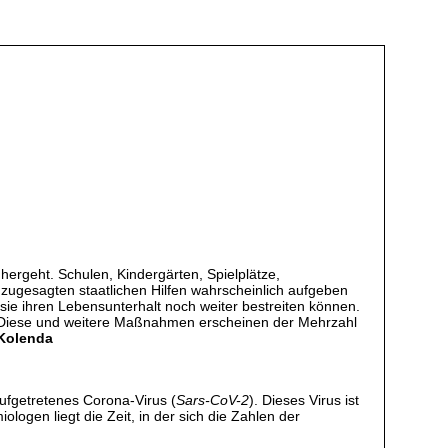
ergeht. Schulen, Kindergärten, Spielplätze,
 zugesagten staatlichen Hilfen wahrscheinlich aufgeben
sie ihren Lebensunterhalt noch weiter bestreiten können.
t. Diese und weitere Maßnahmen erscheinen der Mehrzahl
 Kolenda
ufgetretenes Corona-Virus (
Sars-CoV-2
). Dieses Virus ist
logen liegt die Zeit, in der sich die Zahlen der