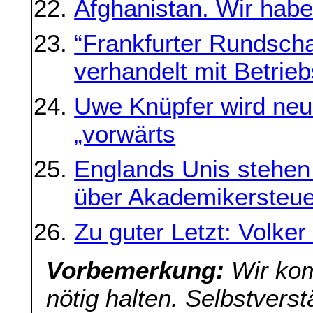
Afghanistan. Wir hab
“Frankfurter Rundsch
verhandelt mit Betrie
Uwe Knüpfer wird neu
„vorwärts
Englands Unis stehen
über Akademikersteue
Zu guter Letzt: Volke
Vorbemerkung:
Wir kom
nötig halten. Selbstverst