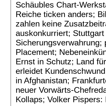
Schäubles Chart-Werkstat
Reiche ticken anders; Bi
zahlen keine Zusatzbeit
auskonkurriert; Stuttgart
Sicherungsverwahrung; p
Placement; Nebeneinkün
Ernst in Schutz; Land fü
erleidet Kundenschwund;
in Afghanistan; Frankfur
neuer Vorwärts-Chefreda
Kollaps; Volker Pispers