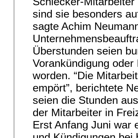
Schlecker-Mitarbeiter n
sind sie besonders au
sagte Achim Neumann,
Unternehmensbeauftrag
Überstunden seien bu
Vorankündigung oder 
worden. “Die Mitarbei
empört”, berichtete 
seien die Stunden au
der Mitarbeiter in Fre
Erst Anfang Juni war 
und Kündigungen bei b