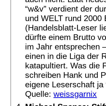
“w&v” verdient der du
und WELT rund 2000 E
(Handelsblatt-Leser l
dürfte einem Brutto 
im Jahr entsprechen –
einen in die Liga der
katapultiert. Was die 
schreiben Hank und Po
eigene Leserschaft ja
Quelle:
weissgarnix