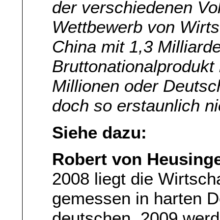
der verschiedenen Vo
Wettbewerb von Wirt
China mit 1,3 Milliar
Bruttonationalprodukt
Millionen oder Deutsch
doch so erstaunlich ni
Siehe dazu:
Robert von Heusing
2008 liegt die Wirtsch
gemessen in harten Do
deutschen. 2009 werd