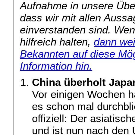
Aufnahme in unsere Übers
dass wir mit allen Aussa
einverstanden sind. Wenn
hilfreich halten,
dann wei
Bekannten auf diese Mög
Information hin.
China überholt Japa
Vor einigen Wochen 
es schon mal durchblic
offiziell: Der asiatis
und ist nun nach den