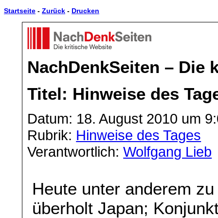
Startseite
-
Zurück
-
Drucken
NachDenkSeiten – Die k
Titel: Hinweise des Tag
Datum: 18. August 2010 um 9
Rubrik:
Hinweise des Tages
Verantwortlich:
Wolfgang Lieb
Heute unter anderem zu
überholt Japan; Konjunk