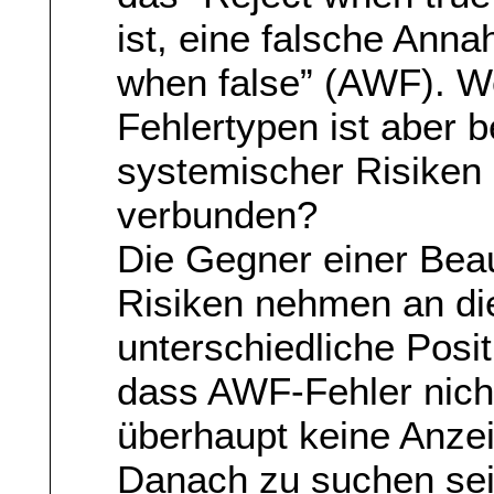
ist, eine falsche Ann
when false” (AWF). W
Fehlertypen ist aber 
systemischer Risiken
verbunden?
Die Gegner einer Bea
Risiken nehmen an die
unterschiedliche Posit
dass AWF-Fehler nicht
überhaupt keine Anzeich
Danach zu suchen sei 