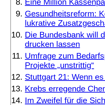
Eine Million Kassenpa
Gesundheitsreform: Ko
lukrative Zusatzgesch
Die Bundesbank will d
drucken lassen
Umfrage zum Bedarfsp
Projekte „unstrittig“
Stuttgart 21: Wenn es 
Krebs erregende Chemi
Im Zweifel für die Sic