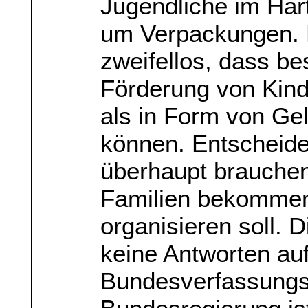
Jugendliche im Hart
um Verpackungen. R
zweifellos, dass b
Förderung von Kind
als in Form von Ge
können. Entscheide
überhaupt brauchen
Familien bekommen
organisieren soll. D
keine Antworten auf
Bundesverfassungsg