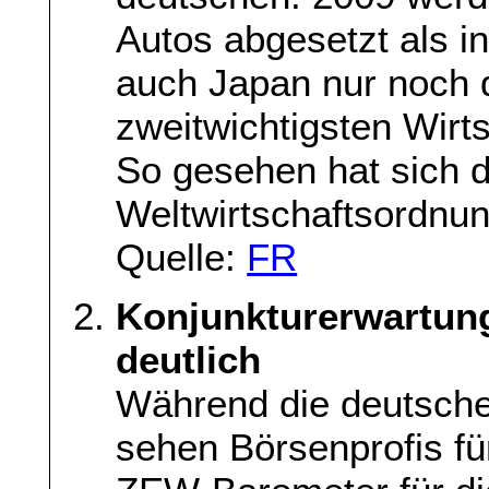
Autos abgesetzt als i
auch Japan nur noch d
zweitwichtigsten Wirt
So gesehen hat sich d
Weltwirtschaftsordnun
Quelle:
FR
Konjunkturerwartun
deutlich
Während die deutsche 
sehen Börsenprofis fü