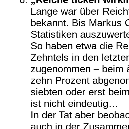
Lange war über Reicht
bekannt. Bis Markus 
Statistiken auszuwert
So haben etwa die R
Zehntels in den letzt
zugenommen – beim ä
zehn Prozent abgeno
siebten oder erst bei
ist nicht eindeutig…
In der Tat aber beoba
auch in der Zusamme