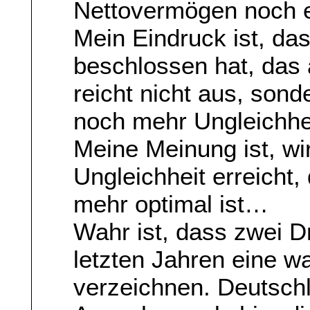
Nettovermögen noch e
Mein Eindruck ist, da
beschlossen hat, das 
reicht nicht aus, ­son
noch mehr Ungleichhei
Meine Meinung ist, wi
Ungleichheit erreicht
mehr optimal ist…
Wahr ist, dass zwei D
letzten Jahren eine w
verzeichnen. Deutschl