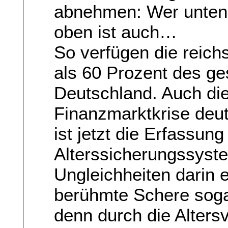
abnehmen: Wer unten i
oben ist auch…
So verfügen die reich
als 60 Prozent des g
Deutschland. Auch die 
Finanzmarktkrise deu
ist jetzt die Erfassun
Alterssicherungssyst
Ungleichheiten darin e
berühmte Schere soga
denn durch die Alters