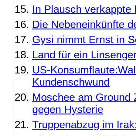
In Plausch verkappte 
Die Nebeneinkünfte d
Gysi nimmt Ernst in S
Land für ein Linsenger
US-Konsumflaute:Wal-
Kundenschwund
Moschee am Ground Ze
gegen Hysterie
Truppenabzug im Irak