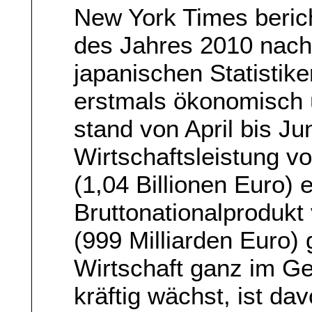
New York Times berich
des Jahres 2010 nach
japanischen Statistike
erstmals ökonomisch
stand von April bis Ju
Wirtschaftsleistung vo
(1,04 Billionen Euro) 
Bruttonationalprodukt 
(999 Milliarden Euro)
Wirtschaft ganz im G
kräftig wächst, ist d