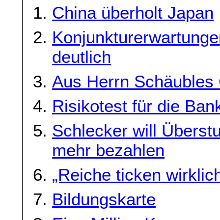
China überholt Japan
Konjunkturerwartunge
deutlich
Aus Herrn Schäubles 
Risikotest für die Ban
Schlecker will Überstu
mehr bezahlen
„Reiche ticken wirklic
Bildungskarte