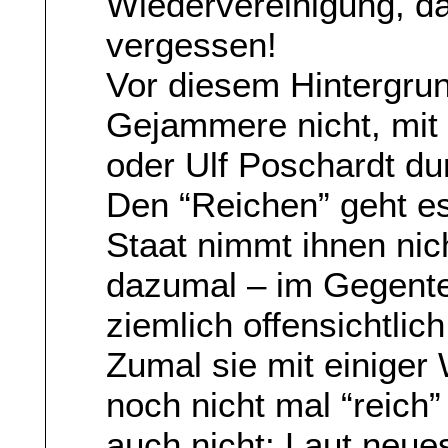
Wiedervereinigung, das
vergessen!
Vor diesem Hintergrun
Gejammere nicht, mit
oder Ulf Poschardt dur
Den “Reichen” geht es
Staat nimmt ihnen nic
dazumal – im Gegente
ziemlich offensichtli
Zumal sie mit einiger 
noch nicht mal “reich”
auch nicht: Laut neue