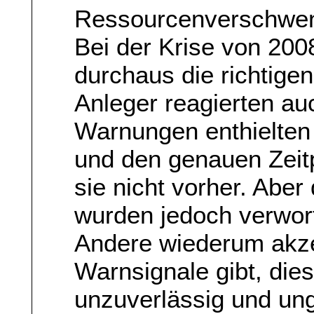
Ressourcenverschwend
Bei der Krise von 200
durchaus die richtige
Anleger reagierten au
Warnungen enthielten 
und den genauen Zeit
sie nicht vorher. Aber
wurden jedoch verwor
Andere wiederum akze
Warnsignale gibt, dies
unzuverlässig und un