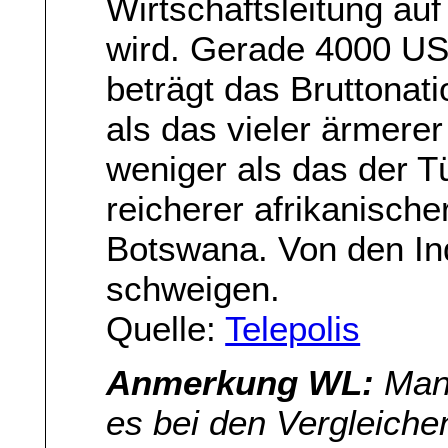
Wirtschaftsleitung au
wird. Gerade 4000 US-
beträgt das Bruttonat
als das vieler ärmerer
weniger als das der Tü
reicherer afrikanisch
Botswana. Von den In
schweigen.
Quelle:
Telepolis
Anmerkung WL:
Man 
es bei den Vergleiche