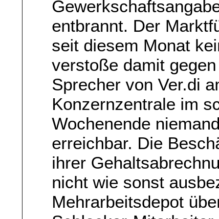
Gewerkschaftsangaben
entbrannt. Der Marktf
seit diesem Monat ke
verstoße damit gegen 
Sprecher von Ver.di a
Konzernzentrale im 
Wochenende niemand 
erreichbar. Die Beschä
ihrer Gehaltsabrechn
nicht wie sonst ausbez
Mehrarbeitsdepot über