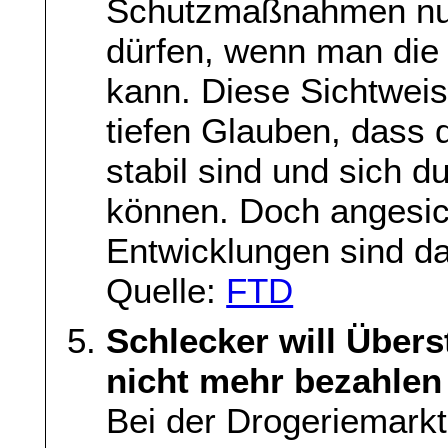
Schutzmaßnahmen nur
dürfen, wenn man die
kann. Diese Sichtweis
tiefen Glauben, dass
stabil sind und sich d
können. Doch angesich
Entwicklungen sind da
Quelle:
FTD
Schlecker will Übers
nicht mehr bezahlen
Bei der Drogeriemarkt