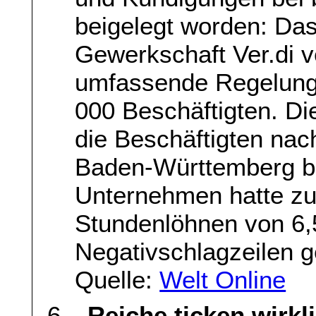
beigelegt worden: Da
Gewerkschaft Ver.di v
umfassende Regelung 
000 Beschäftigten. Di
die Beschäftigten nac
Baden-Württemberg b
Unternehmen hatte zu
Stundenlöhnen von 6,
Negativschlagzeilen g
Quelle:
Welt Online
„Reiche ticken wirkl