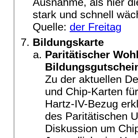
Ausnahme, als hier di
stark und schnell wäc
Quelle:
der Freitag
Bildungskarte
Paritätischer Woh
Bildungsgutschei
Zu der aktuellen D
und Chip-Karten fü
Hartz-IV-Bezug erk
des Paritätischen U
Diskussion um Chip