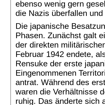
ebenso wenig gern geseh
die Nazis überfallen und
Die japanische Besatzun
Phasen. Zunächst galt ei
der direkten militärisch
Februar 1942 endete, als
Rensuke der erste japa
Eingenommenen Territor
antrat. Während des ers
waren die Verhältnisse
ruhig. Das änderte sich