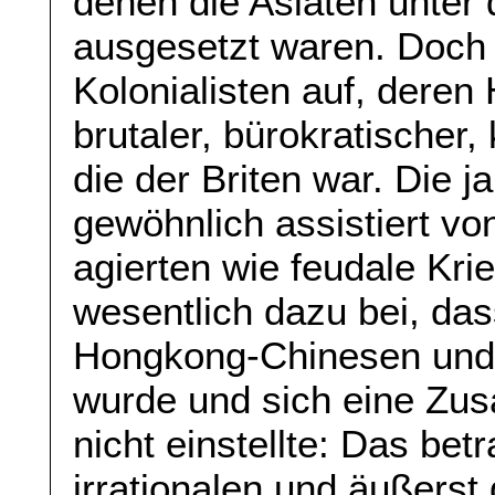
denen die Asiaten unter 
ausgesetzt waren. Doch s
Kolonialisten auf, deren H
brutaler, bürokratischer, 
die der Briten war. Die 
gewöhnlich assistiert von
agierten wie feudale Kri
wesentlich dazu bei, da
Hongkong-Chinesen und
wurde und sich eine Zu
nicht einstellte: Das bet
irrationalen und äußerst 