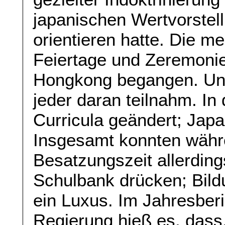
japanischen Wertvorstel
orientieren hatte. Die m
Feiertage und Zeremonie
Hongkong begangen. Und
jeder daran teilnahm. In
Curricula geändert; Japa
Insgesamt konnten währ
Besatzungszeit allerding
Schulbank drücken; Bild
ein Luxus. Im Jahresber
Regierung hieß es, dass,