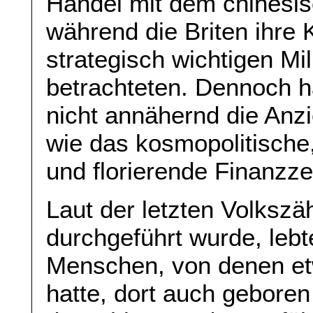
Handel mit dem chinesi
während die Briten ihre K
strategisch wichtigen Mil
betrachteten. Dennoch h
nicht annähernd die Anz
wie das kosmopolitische
und florierende Finanzz
Laut der letzten Volkszä
durchgeführt wurde, leb
Menschen, von denen etw
hatte, dort auch geboren