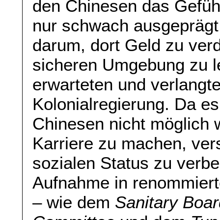
den Chinesen das Gefüh
nur schwach ausgeprägt.
darum, dort Geld zu verd
sicheren Umgebung zu l
erwarteten und verlangt
Kolonialregierung. Da e
Chinesen nicht möglich w
Karriere zu machen, ver
sozialen Status zu verbe
Aufnahme in renommiert
– wie dem
Sanitary Boar