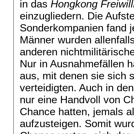
in das
Hongkong Freiwill
einzugliedern. Die Aufst
Sonderkompanien fand je
Männer wurden allenfall
anderen nichtmilitärisch
Nur in Ausnahmefällen h
aus, mit denen sie sich 
verteidigten. Auch in den
nur eine Handvoll von Ch
Chance hatten, jemals al
aufzusteigen. Somit wur