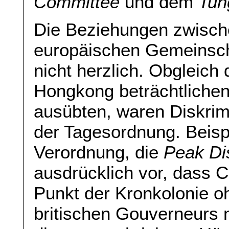
Committee
und dem
Tun
Die Beziehungen zwisch
europäischen Gemeinsch
nicht herzlich. Obgleich
Hongkong beträchtlichen 
ausübten, waren Diskri
der Tagesordnung. Beisp
Verordnung, die
Peak Dis
ausdrücklich vor, dass 
Punkt der Kronkolonie 
britischen Gouverneurs 