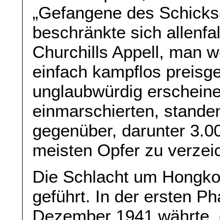
„Gefangene des Schicks
beschränkte sich allenfa
Churchills Appell, man 
einfach kampflos preisge
unglaubwürdig erscheine
einmarschierten, stande
gegenüber, darunter 3.00
meisten Opfer zu verzei
Die Schlacht um Hongko
geführt. In der ersten P
Dezember 1941 währte, 