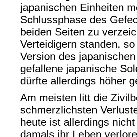
japanischen Einheiten m
Schlussphase des Gefec
beiden Seiten zu verzei
Verteidigern standen, so j
Version des japanischen
gefallene japanische So
dürfte allerdings höher 
Am meisten litt die Zivil
schmerzlichsten Verlust
heute ist allerdings nic
damals ihr Leben verlor