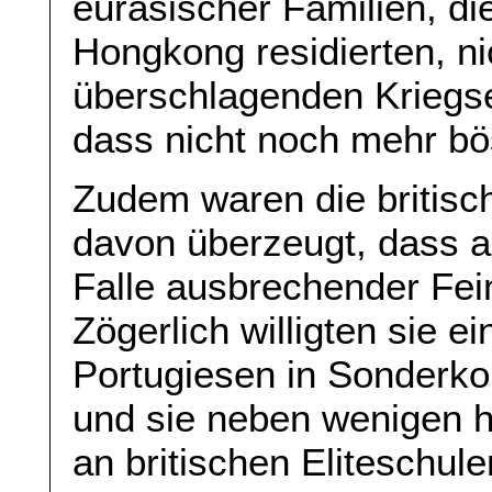
eurasischer Familien, di
Hongkong residierten, ni
überschlagenden Kriegse
dass nicht noch mehr bö
Zudem waren die britisc
davon überzeugt, dass a
Falle ausbrechender Fein
Zögerlich willigten sie e
Portugiesen in Sonder
und sie neben wenigen 
an britischen Eliteschul