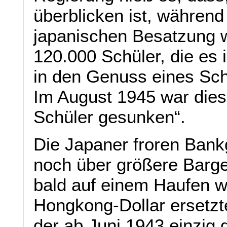
überblicken ist, währen
japanischen Besatzung w
120.000 Schüler, die es
in den Genuss eines Sch
Im August 1945 war dies
Schüler gesunken“.
Die Japaner froren Bank
noch über größere Barge
bald auf einem Haufen w
Hongkong-Dollar ersetzte
der ab Juni 1943 einzig 