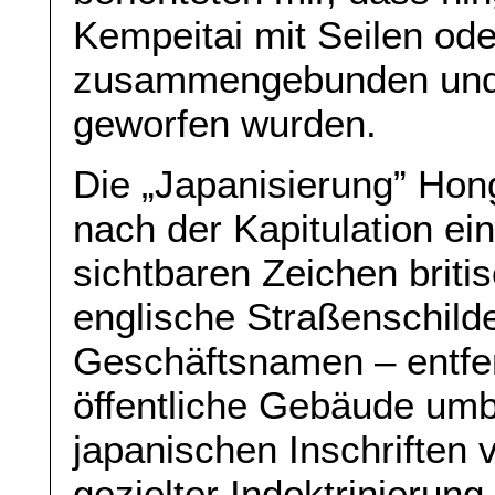
Kempeitai mit Seilen ode
zusammengebunden und 
geworfen wurden.
Die „Japanisierung” Hon
nach der Kapitulation ei
sichtbaren Zeichen briti
englische Straßenschild
Geschäftsnamen – entfern
öffentliche Gebäude um
japanischen Inschriften
gezielter Indoktrinierung