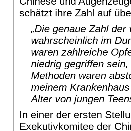
Chinese und Augenzeuge
schätzt ihre Zahl auf übe
„Die genaue Zahl der 
wahrscheinlich im Dun
waren zahlreiche Opfe
niedrig gegriffen sei
Methoden waren abstoß
meinem Krankenhaus 
Alter von jungen Teen
In einer der ersten Stel
Exekutivkomitee der Ch