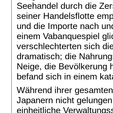
Seehandel durch die Zer
seiner Handelsflotte emp
und die Importe nach u
einem Vabanquespiel gli
verschlechterten sich d
dramatisch; die Nahrungs
Neige, die Bevölkerung h
befand sich in einem ka
Während ihrer gesamten
Japanern nicht gelungen
einheitliche Verwaltungs