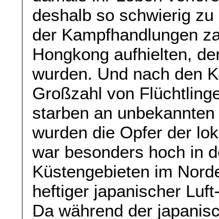
deshalb so schwierig zu 
der Kampfhandlungen zah
Hongkong aufhielten, der
wurden. Und nach den 
Großzahl von Flüchtlinge
starben an unbekannten O
wurden die Opfer der lok
war besonders hoch in d
Küstengebieten im Norde
heftiger japanischer Luft-
Da während der japanis