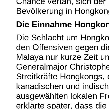
Chance vertan, sich der 
Bevölkerung in Hongkon
Die Einnahme Hongko
Die Schlacht um Hongkon
den Offensiven gegen di
Malaya nur kurze Zeit u
Generalmajor Christophe
Streitkräfte Hongkongs, d
kanadischen und indisc
ausgewählten lokalen Fr
erklärte später, dass d