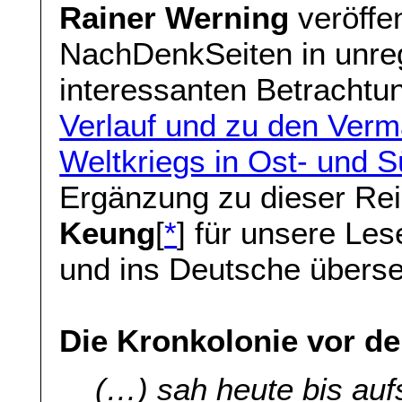
Rainer Werning
veröffen
NachDenkSeiten in unre
interessanten Betracht
Verlauf und zu den Verm
Weltkriegs in Ost- und 
Ergänzung zu dieser Rei
Keung
[
*
] für unsere Les
und ins Deutsche überse
Die Kronkolonie vor d
(…) sah heute bis auf