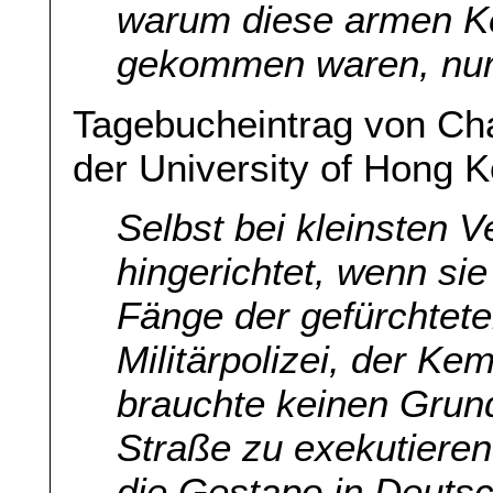
warum diese armen Ke
gekommen waren, nur
Tagebucheintrag von Cha
der University of Hong K
Selbst bei kleinsten 
hingerichtet, wenn sie
Fänge der gefürchtet
Militärpolizei, der Ke
brauchte keinen Grund
Straße zu exekutieren
die Gestapo in Deuts