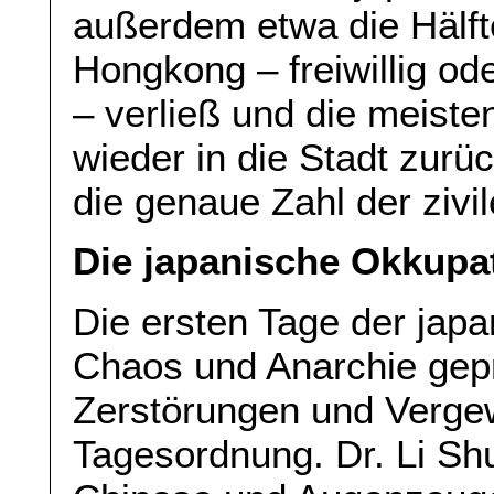
außerdem etwa die Hälft
Hongkong – freiwillig o
– verließ und die meiste
wieder in die Stadt zurü
die genaue Zahl der ziv
Die japanische Okkupa
Die ersten Tage der jap
Chaos und Anarchie gep
Zerstörungen und Verge
Tagesordnung. Dr. Li Sh