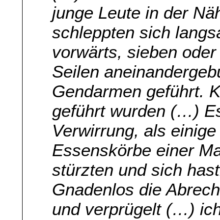
junge Leute in der Nä
schleppten sich langs
vorwärts, sieben oder
Seilen aneinanderge
Gendarmen geführt. Ke
geführt wurden (…) Es
Verwirrung, als einige
Essenskörbe einer Ma
stürzten und sich hast
Gnadenlos die Abrech
und verprügelt (…) ic