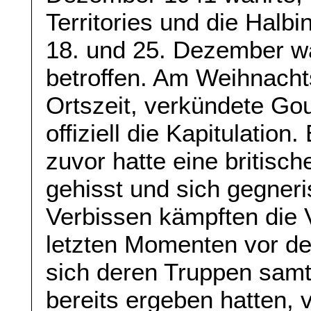
Territories und die Hal
18. und 25. Dezember war
betroffen. Am Weihnacht
Ortszeit, verkündete Go
offiziell die Kapitulation
zuvor hatte eine britisc
gehisst und sich gegner
Verbissen kämpften die Ve
letzten Momenten vor der
sich deren Truppen sam
bereits ergeben hatten, 