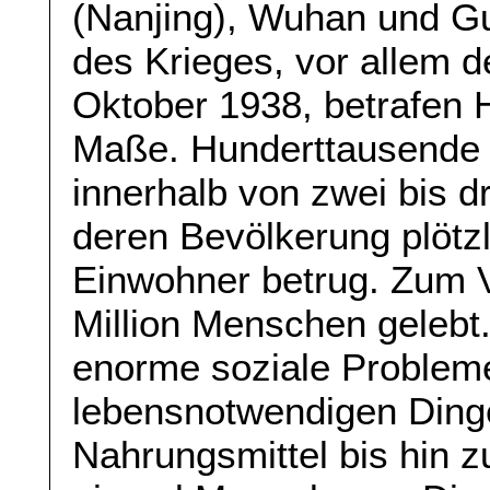
(Nanjing), Wuhan und G
des Krieges, vor allem 
Oktober 1938, betrafen
Maße. Hunderttausende 
innerhalb von zwei bis 
deren Bevölkerung plötzl
Einwohner betrug. Zum Ve
Million Menschen gelebt
enorme soziale Probleme 
lebensnotwendigen Din
Nahrungsmittel bis hin 