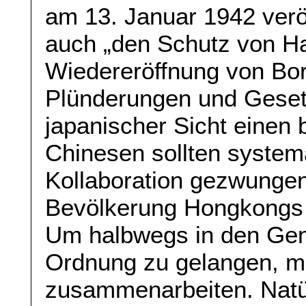
am 13. Januar 1942 veröf
auch „den Schutz von Ha
Wiedereröffnung von Bor
Plünderungen und Gesetz
japanischer Sicht einen 
Chinesen sollten system
Kollaboration gezwungen
Bevölkerung Hongkongs z
Um halbwegs in den Genu
Ordnung zu gelangen, m
zusammenarbeiten. Natü