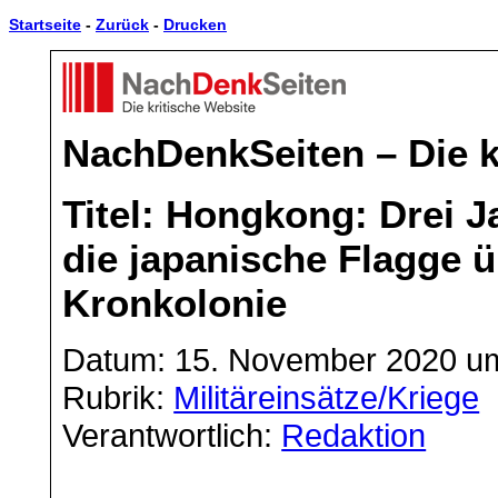
Startseite
-
Zurück
-
Drucken
NachDenkSeiten – Die k
Titel: Hongkong: Drei 
die japanische Flagge ü
Kronkolonie
Datum: 15. November 2020 um
Rubrik:
Militäreinsätze/Kriege
Verantwortlich:
Redaktion