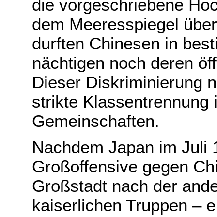
die vorgeschriebene Hö
dem Meeresspiegel über
durften Chinesen in bes
nächtigen noch deren öf
Dieser Diskriminierung 
strikte Klassentrennung 
Gemeinschaften.
Nachdem Japan im Juli 1
Großoffensive gegen Chi
Großstadt nach der ander
kaiserlichen Truppen – 