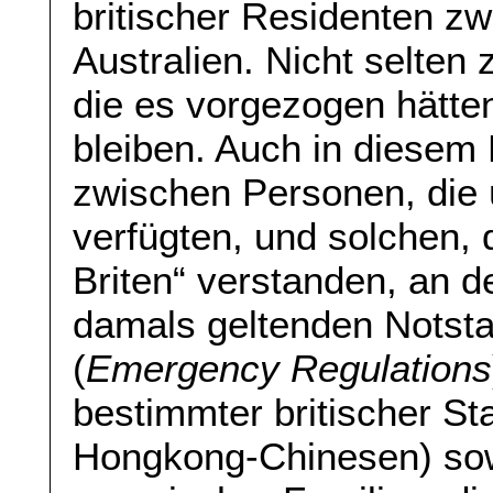
britischer Residenten z
Australien. Nicht selten
die es vorgezogen hätten
bleiben. Auch in diesem 
zwischen Personen, die 
verfügten, und solchen, d
Briten“ verstanden, an
damals geltenden Nots
(
Emergency Regulations
bestimmter britischer Sta
Hongkong-Chinesen) sow