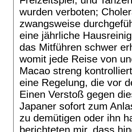
wurden verboten; Chole
zwangsweise durchgefüh
eine jährliche Hausrein
das Mitführen schwer erh
womit jede Reise von u
Macao streng kontrolliert
eine Regelung, die vor de
Einen Verstoß gegen die
Japaner sofort zum Anl
zu demütigen oder ihn h
berichteten mir, dass hi