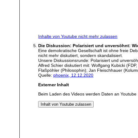
Inhalte von Youtube nicht mehr zulassen
Die Diskussion: Polarisiert und unversöhnt: Wi
Eine demokratische Gesellschaft ist ohne freie De
nicht mehr diskutiert, sondern skandalisiert.
Unsere Diskussionsrunde: Polarisiert und unversöh
Alfred Schier diskutiert mit: Wolfgang Kubicki (FD
Flaßpöhler (Philosophin); Jan Fleischhauer (Kolumn
Quelle:
phoenix, 12.12.2020
Externer Inhalt
Beim Laden des Videos werden Daten an Youtube 
Inhalt von Youtube zulassen