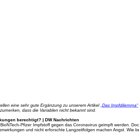
ellen eine sehr gute Ergänzung zu unserem Artikel
„Das Impfdilemma“
zumerken, dass die Variablen nicht bekannt sind.
kungen berechtigt? | DW Nachrichten
ioNTech-Pfizer Impfstoff gegen das Coronavirus geimpft werden. Doch
benwirkungen und nicht erforschte Langzeitfolgen machen Angst. Wie b