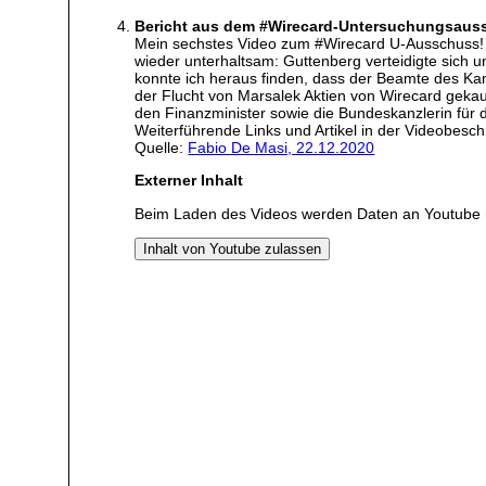
Bericht aus dem #Wirecard-Untersuchungsaus
Mein sechstes Video zum #Wirecard U-Ausschuss! 
wieder unterhaltsam: Guttenberg verteidigte sich un
konnte ich heraus finden, dass der Beamte des Ka
der Flucht von Marsalek Aktien von Wirecard gekauf
den Finanzminister sowie die Bundeskanzlerin für 
Weiterführende Links und Artikel in der Videobesch
Quelle:
Fabio De Masi, 22.12.2020
Externer Inhalt
Beim Laden des Videos werden Daten an Youtube 
Inhalt von Youtube zulassen