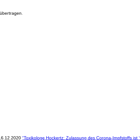
übertragen.
 16.12.2020
“Toxikologe Hockertz: Zulassung des Corona-Impfstoffs ist 