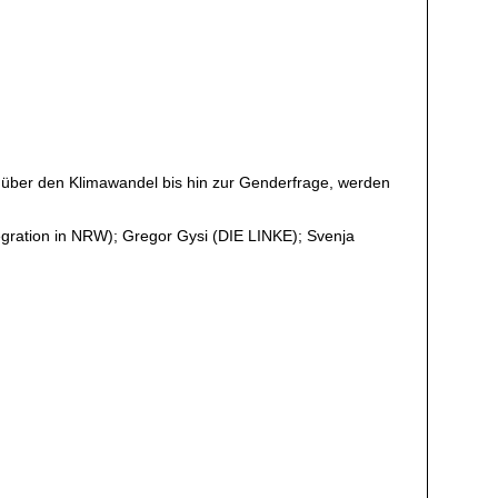
e über den Klimawandel bis hin zur Genderfrage, werden
tegration in NRW); Gregor Gysi (DIE LINKE); Svenja