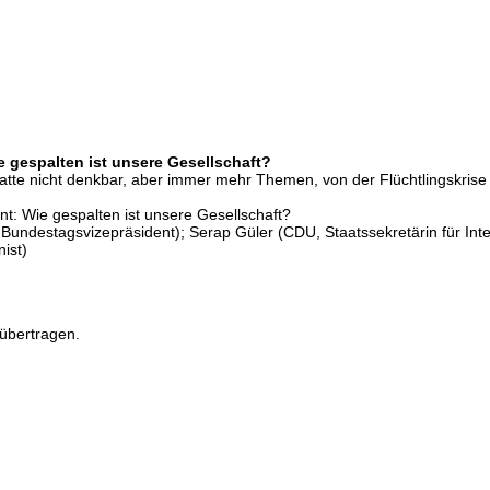
e gespalten ist unsere Gesellschaft?
batte nicht denkbar, aber immer mehr Themen, von der Flüchtlingskris
nt: Wie gespalten ist unsere Gesellschaft?
P, Bundestagsvizepräsident); Serap Güler (CDU, Staatssekretärin für In
ist)
übertragen.