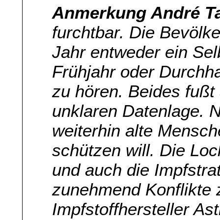
Anmerkung André T
furchtbar. Die Bevöl
Jahr entweder ein Sel
Frühjahr oder Durchha
zu hören. Beides fußt 
unklaren Datenlage. Nu
weiterhin alte Mensch
schützen will. Die Loc
und auch die Impfstrat
zunehmend Konflikte z
Impfstoffhersteller A