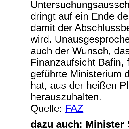
Untersuchungsausschu
dringt auf ein Ende d
damit der Abschlussbe
wird. Unausgesproche
auch der Wunsch, da
Finanzaufsicht Bafin, 
geführte Ministerium 
hat, aus der heißen 
herauszuhalten.
Quelle:
FAZ
dazu auch: Minister