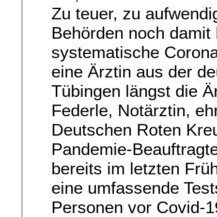
Zu teuer, zu aufwendig
Behörden noch damit 
systematische Corona
eine Ärztin aus der d
Tübingen längst die Ä
Federle, Notärztin, e
Deutschen Roten Kreu
Pandemie-Beauftragte 
bereits im letzten Fr
eine umfassende Tests
Personen vor Covid-1