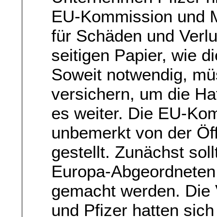
EU-Kommission und Mi
für Schäden und Verlu
seitigen Papier, wie d
Soweit notwendig, müs
versichern, um die Ha
es weiter. Die EU-Ko
unbemerkt von der Öffe
gestellt. Zunächst sol
Europa-Abgeordneten 
gemacht werden. Die 
und Pfizer hatten sic