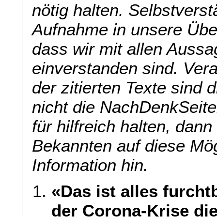
nötig halten. Selbstverst
Aufnahme in unsere Übers
dass wir mit allen Aussa
einverstanden sind. Veran
der zitierten Texte sind 
nicht die NachDenkSeite
für hilfreich halten, dan
Bekannten auf diese Mög
Information hin.
«Das ist alles furcht
der Corona-Krise die