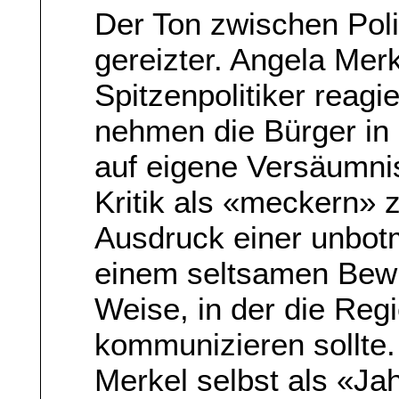
Der Ton zwischen Poli
gereizter. Angela Mer
Spitzenpolitiker reagi
nehmen die Bürger in 
auf eigene Versäumni
Kritik als «meckern» 
Ausdruck einer unbot
einem seltsamen Bewus
Weise, in der die Reg
kommunizieren sollte.
Merkel selbst als «J