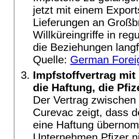
jetzt mit einem Export
Lieferungen an Großbr
Willküreingriffe in re
die Beziehungen langfr
Quelle:
German Foreig
Impfstoffvertrag mi
die Haftung, die Pfiz
Der Vertrag zwische
Curevac zeigt, dass de
eine Haftung übernom
Unternehmen Pfizer ni