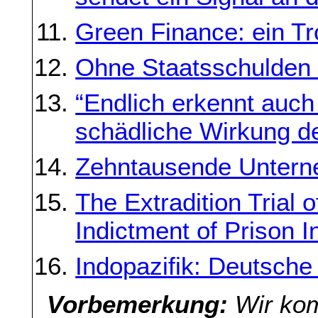
Green Finance: ein Tr
Ohne Staatsschulden 
“Endlich erkennt auch
schädliche Wirkung d
Zehntausende Untern
The Extradition Trial 
Indictment of Prison 
Indopazifik: Deutsche
Vorbemerkung:
Wir kom