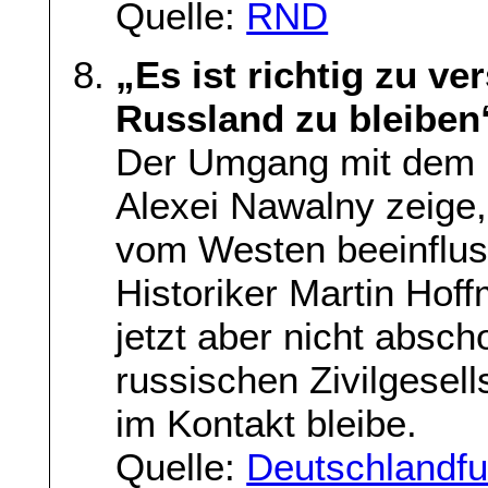
Quelle:
RND
„Es ist richtig zu v
Russland zu bleiben
Der Umgang mit dem r
Alexei Nawalny zeige,
vom Westen beeinflus
Historiker Martin Hoff
jetzt aber nicht absc
russischen Zivilgesel
im Kontakt bleibe.
Quelle:
Deutschlandf