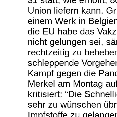
Union liefern kann. G
einem Werk in Belgien
die EU habe das Vakzi
nicht gelungen sei, s
rechtzeitig zu beheben
schleppende Vorgehe
Kampf gegen die Pand
Merkel am Montag auf
kritisiert: “Die Schnel
sehr zu wünschen übr
Impfstoffe zu gelange