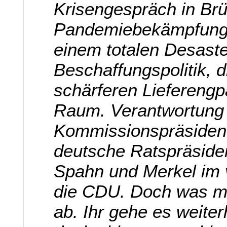
Krisengespräch in Brü
Pandemiebekämpfung 
einem totalen Desaste
Beschaffungspolitik, 
schärferen Lieferengp
Raum. Verantwortung 
Kommissionspräsident
deutsche Ratspräsiden
Spahn und Merkel im 
die CDU. Doch was ma
ab. Ihr gehe es weiter