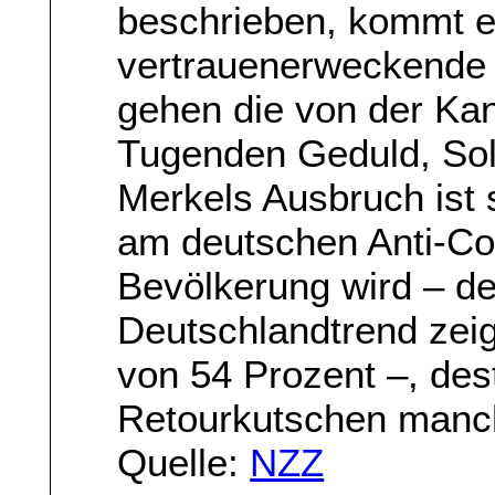
beschrieben, kommt es
vertrauenerweckende
gehen die von der Kan
Tugenden Geduld, Solid
Merkels Ausbruch ist si
am deutschen Anti-C
Bevölkerung wird – d
Deutschlandtrend zeig
von 54 Prozent –, dest
Retourkutschen manche
Quelle:
NZZ