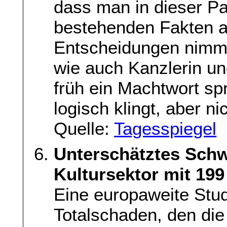
dass man in dieser Pa
bestehenden Fakten a
Entscheidungen nimmt
wie auch Kanzlerin un
früh ein Machtwort spr
logisch klingt, aber ni
Quelle:
Tagesspiegel
Unterschätztes Schw
Kultursektor mit 199
Eine europaweite Stud
Totalschaden, den die