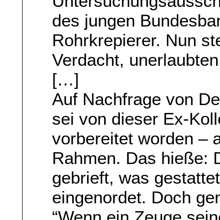
Untersuchungsaussch
des jungen Bundesbank
Rohrkrepierer. Nun s
Verdacht, unerlaubten
[…]
Auf Nachfrage von De 
sei von dieser Ex-Kol
vorbereitet worden – a
Rahmen. Das hieße: D
gebrieft, was gestattet 
eingenordet. Doch gen
“Wenn ein Zeuge sein