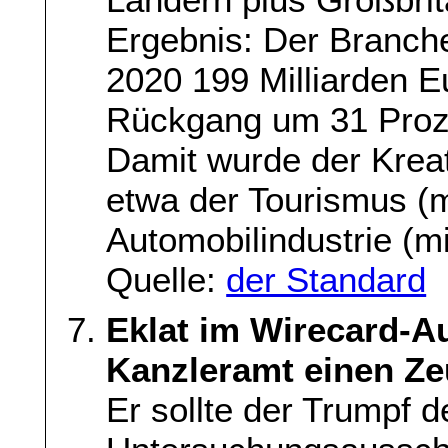
Ergebnis: Der Branch
2020 199 Milliarden 
Rückgang um 31 Proze
Damit wurde der Kreati
etwa der Tourismus (m
Automobilindustrie (m
Quelle:
der Standard
Eklat im Wirecard-A
Kanzleramt einen Ze
Er sollte der Trumpf 