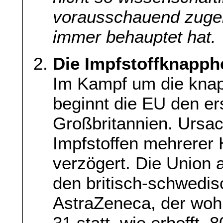
vorausschauend zugeh
immer behauptet hat.
Die Impfstoffknapphei
Im Kampf um die knap
beginnt die EU den ers
Großbritannien. Ursac
Impfstoffen mehrerer 
verzögert. Die Union a
den britisch-schwedi
AstraZeneca, der wohl
31 statt, wie erhofft,