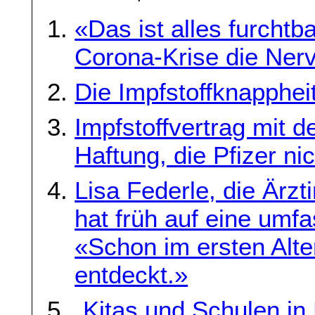
«Das ist alles furchtb
Corona-Krise die Nerv
Die Impfstoffknappheit
Impfstoffvertrag mit 
Haftung, die Pfizer nic
Lisa Federle, die Ärz
hat früh auf eine umfa
«Schon im ersten Alter
entdeckt.»
„Kitas und Schulen i