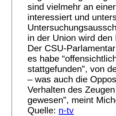
sind vielmehr an eine
interessiert und unte
Untersuchungsaussch
in der Union wird den
Der CSU-Parlamentari
es habe “offensichtli
stattgefunden”, von d
– was auch die Opposit
Verhalten des Zeugen 
gewesen”, meint Mich
Quelle:
n-tv