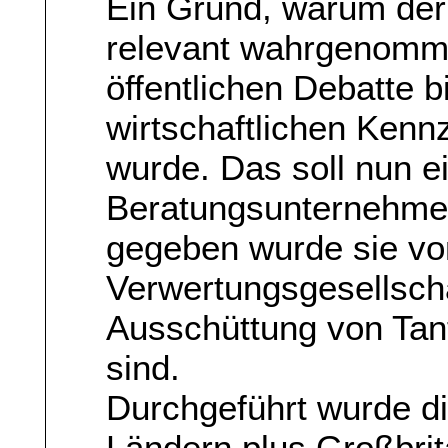
Ein Grund, warum der 
relevant wahrgenommen
öffentlichen Debatte 
wirtschaftlichen Kenn
wurde. Das soll nun 
Beratungsunternehmen
gegeben wurde sie vo
Verwertungsgesellscha
Ausschüttung von Tan
sind.
Durchgeführt wurde di
Ländern plus Großbri