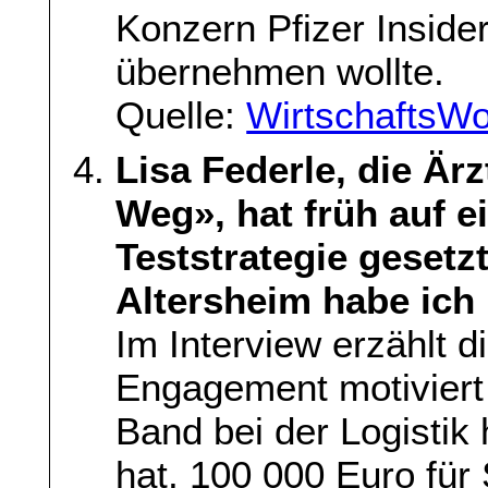
Konzern Pfizer Insider
übernehmen wollte.
Quelle:
WirtschaftsW
Lisa Federle, die Är
Weg», hat früh auf 
Teststrategie gesetz
Altersheim habe ich 1
Im Interview erzählt d
Engagement motiviert 
Band bei der Logistik 
hat, 100 000 Euro für 