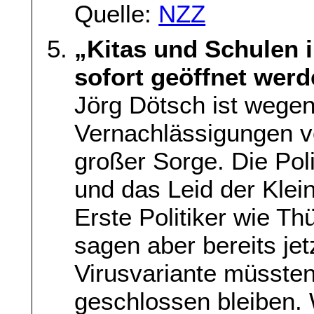
Quelle:
NZZ
„Kitas und Schulen
sofort geöffnet wer
Jörg Dötsch ist weg
Vernachlässigungen v
großer Sorge. Die Poli
und das Leid der Klei
Erste Politiker wie Th
sagen aber bereits jet
Virusvariante müssten
geschlossen bleiben.