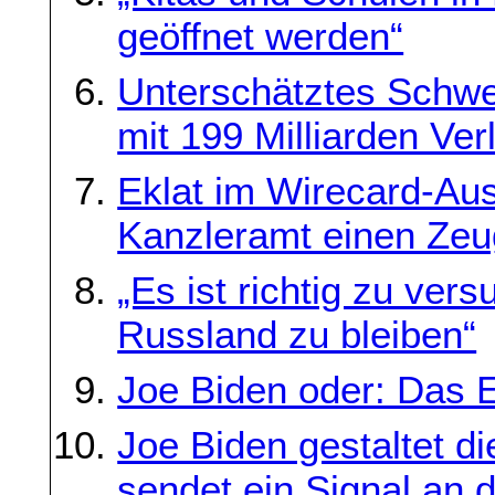
geöffnet werden“
Unterschätztes Schwer
mit 199 Milliarden Ver
Eklat im Wirecard-Au
Kanzleramt einen Zeu
„Es ist richtig zu ver
Russland zu bleiben“
Joe Biden oder: Das
Joe Biden gestaltet d
sendet ein Signal an d