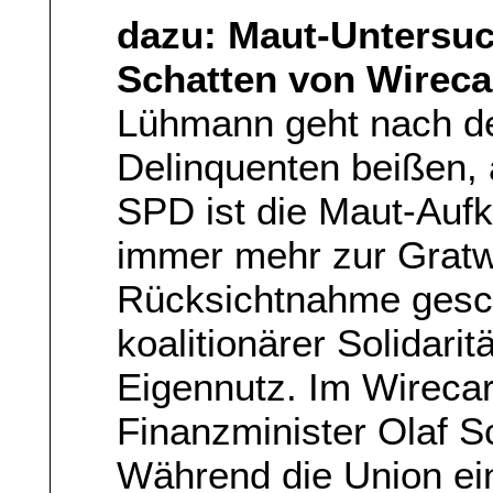
dazu: Maut-Untersu
Schatten von Wireca
Lühmann geht nach de
Delinquenten beißen, 
SPD ist die Maut-Aufk
immer mehr zur Grat
Rücksichtnahme gesch
koalitionärer Solidari
Eigennutz. Im Wireca
Finanzminister Olaf S
Während die Union ein