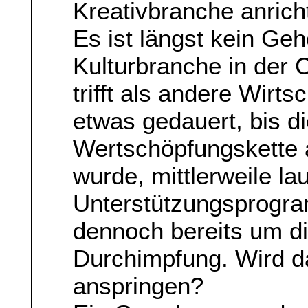
Kreativbranche anricht
Es ist längst kein Ge
Kulturbranche in der C
trifft als andere Wirt
etwas gedauert, bis d
Wertschöpfungskette a
wurde, mittlerweile la
Unterstützungsprogra
dennoch bereits um die
Durchimpfung. Wird d
anspringen?