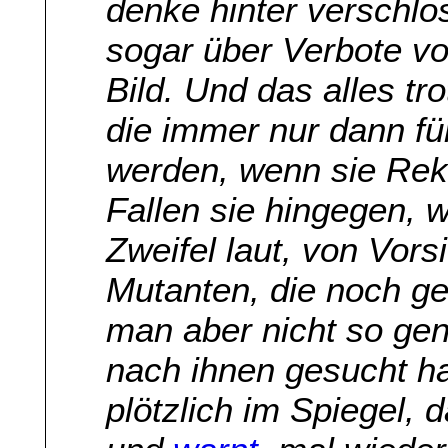
denke hinter verschl
sogar über Verbote vo
Bild. Und das alles tr
die immer nur dann 
werden, wenn sie Rek
Fallen sie hingegen, 
Zweifel laut, von Vors
Mutanten, die noch ge
man aber nicht so gen
nach ihnen gesucht ha
plötzlich im Spiegel,