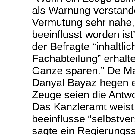
als Warnung verstanden
Vermutung sehr nahe,
beeinflusst worden ist
der Befragte “inhaltlic
Fachabteilung” erhalt
Ganze sparen.” De Ma
Danyal Bayaz hegen e
Zeuge seien die Antwo
Das Kanzleramt weist
beeinflusse “selbstve
sagte ein Regierungss