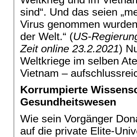
sind“. Und das seien „m
Virus genommen wurden 
der Welt.“ (
US-Regierung
Zeit online 23.2.2021
) N
Weltkriege im selben At
Vietnam – aufschlussrei
Korrumpierte Wissensch
Gesundheitswesen
Wie sein Vorgänger Dona
auf die private Elite-Uni