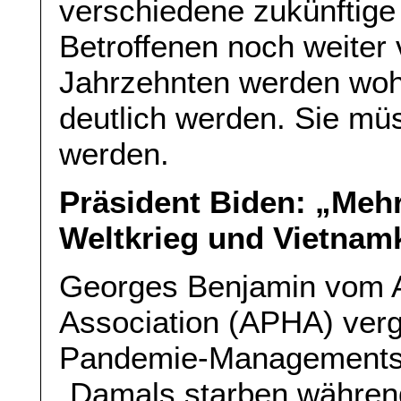
verschiedene zukünftige
Betroffenen noch weiter
Jahrzehnten werden wohl
deutlich werden. Sie müs
werden.
Präsident Biden: „Mehr 
Weltkrieg und Vietna
Georges Benjamin vom A
Association (APHA) verg
Pandemie-Managements m
„Damals starben während