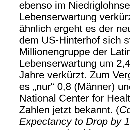
ebenso im Niedriglohnsek
Lebenserwartung verkürz
ähnlich ergeht es der ne
dem US-Hinterhof sich st
Millionengruppe der Lati
Lebenserwartung um 2,4
Jahre verkürzt. Zum Ver
es „nur“ 0,8 (Männer) un
National Center for Heal
Zahlen jetzt bekannt. (
Co
Expectancy to Drop by 1 