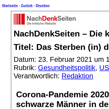
Startseite
-
Zurück
-
Drucken
NachDenkSeiten – Die k
Titel: Das Sterben (in)
Datum: 23. Februar 2021 um 
Rubrik:
Gesundheitspolitik
,
US
Verantwortlich:
Redaktion
Corona-Pandemie 2020
schwarze Männer in de