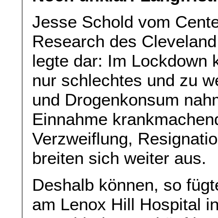
Jesse Schold vom Center
Research des Cleveland 
legte dar: Im Lockdown k
nur schlechtes und zu we
und Drogenkonsum nahme
Einnahme krankmachende
Verzweiflung, Resignatio
breiten sich weiter aus.
Deshalb können, so fügte
am Lenox Hill Hospital i