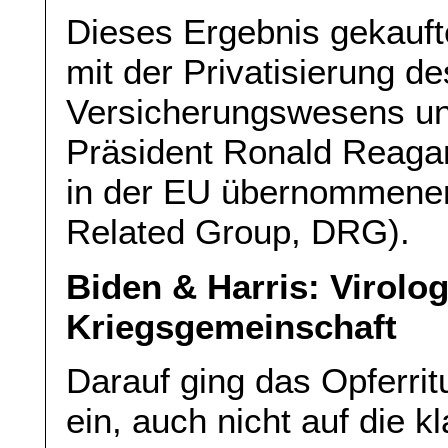
Dieses Ergebnis gekauft
mit der Privatisierung d
Versicherungswesens un
Präsident Ronald Reaga
in der EU übernommenen
Related Group, DRG).
Biden & Harris: Virolo
Kriegsgemeinschaft
Darauf ging das Opferrit
ein, auch nicht auf die