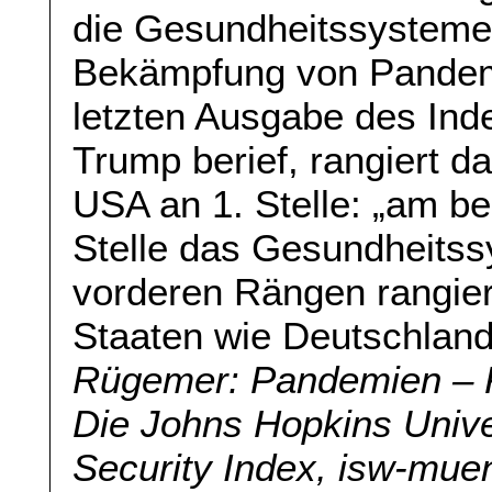
die Gesundheitssysteme
Bekämpfung von Pandemi
letzten Ausgabe des Inde
Trump berief, rangiert 
USA an 1. Stelle: „am be
Stelle das Gesundheitss
vorderen Rängen rangier
Staaten wie Deutschland
Rügemer: Pandemien – K
Die Johns Hopkins Univer
Security Index, isw-mue