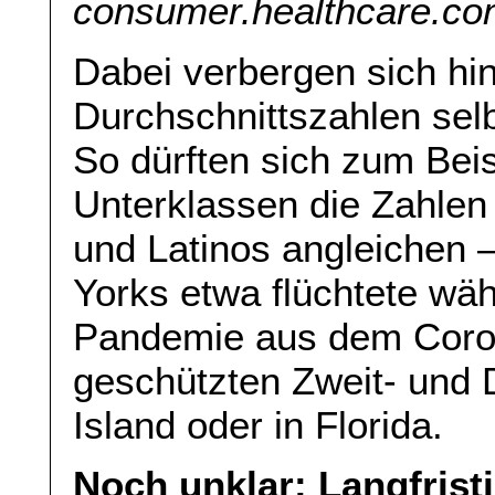
consumer.healthcare.co
Dabei verbergen sich hin
Durchschnittszahlen selb
So dürften sich zum Beis
Unterklassen die Zahlen
und Latinos angleichen 
Yorks etwa flüchtete wä
Pandemie aus dem Coron
geschützten Zweit- und 
Island oder in Florida.
Noch unklar: Langfrist