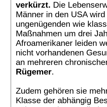
verkürzt.
Die Lebenserw
Männer in den USA wird
ungenügenden wie klass
Maßnahmen um drei Jahr
Afroamerikaner leiden 
nicht vorhandenen Gesun
an mehreren chronische
Rügemer
.
Zudem gehören sie mehr 
Klasse der abhängig Besc