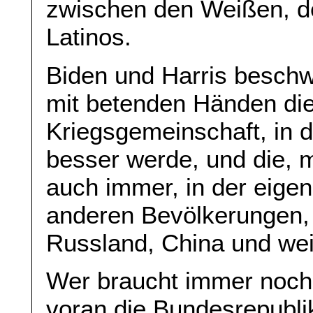
zwischen den Weißen, d
Latinos.
Biden und Harris besch
mit betenden Händen die
Kriegsgemeinschaft, in d
besser werde, und die, 
auch immer, in der eige
anderen Bevölkerungen,
Russland, China und weit
Wer braucht immer noch 
voran die Bundesrepubli