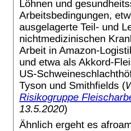
Löhnen und gesundheits
Arbeitsbedingungen, etwa
ausgelagerte Teil- und Le
nichtmedizinischen Kran
Arbeit in Amazon-Logisti
und etwa als Akkord-Fle
US-Schweineschlachthöf
Tyson und Smithfields (
Risikogruppe Fleischarbe
13.5.2020
)
Ähnlich ergeht es afroa