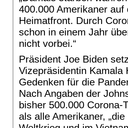
400.000 Amerikaner auf 
Heimatfront. Durch Coro
schon in einem Jahr über
nicht vorbei.“
Präsident Joe Biden setz
Vizepräsidentin Kamala 
Gedenken für die Pandem
Nach Angaben der Johns
bisher 500.000 Corona-T
als alle Amerikaner, „di
Weltkrieg und im Vietn