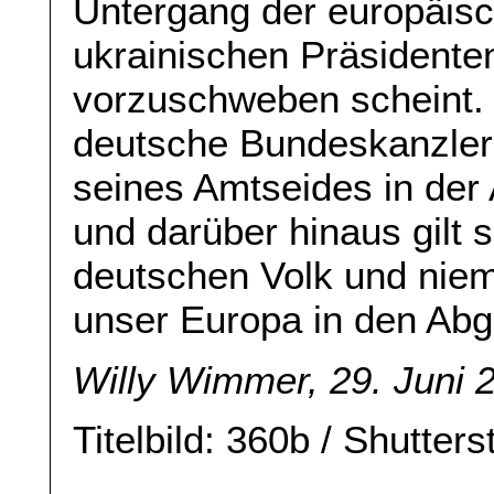
Untergang der europäisch
ukrainischen Präsidente
vorzuschweben scheint. 
deutsche Bundeskanzler 
seines Amtseides in der
und darüber hinaus gilt 
deutschen Volk und nie
unser Europa in den Abgr
Willy Wimmer, 29. Juni 
Titelbild: 360b / Shutters