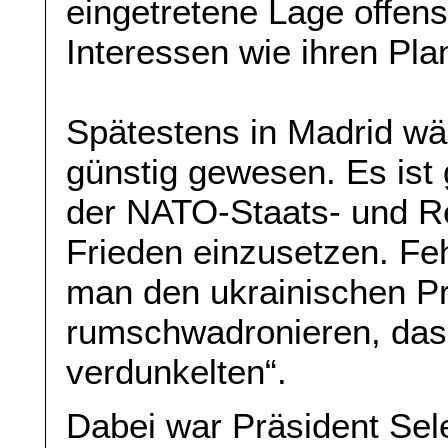
eingetretene Lage offens
Interessen wie ihren Pl
Spätestens in Madrid wär
günstig gewesen. Es ist 
der NATO-Staats- und Re
Frieden einzusetzen. Feh
man den ukrainischen P
rumschwadronieren, das
verdunkelten“.
Dabei war Präsident Sele