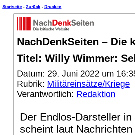
Startseite
-
Zurück
-
Drucken
NachDenkSeiten – Die k
Titel: Willy Wimmer: Se
Datum: 29. Juni 2022 um 16:3
Rubrik:
Militäreinsätze/Kriege
Verantwortlich:
Redaktion
Der Endlos-Darsteller in
scheint laut Nachrichte