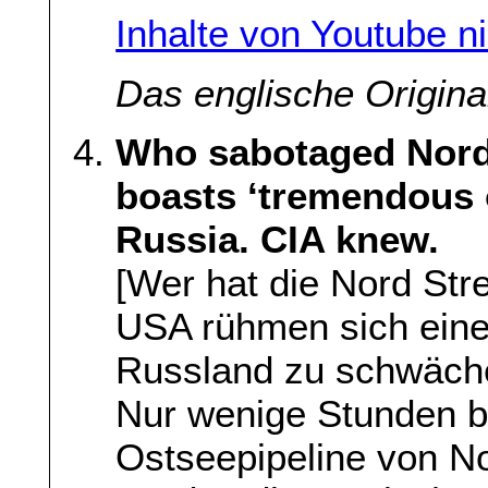
Inhalte von Youtube n
Das englische Origina
Who sabotaged Nord
boasts ‘tremendous 
Russia. CIA knew.
[Wer hat die Nord Str
USA rühmen sich einer
Russland zu schwäche
Nur wenige Stunden b
Ostseepipeline von N