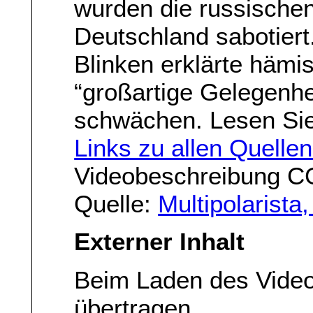
wurden die russische
Deutschland sabotier
Blinken erklärte hämi
“großartige Gelegenh
schwächen. Lesen Si
Links zu allen Quellen
Videobeschreibung C
Quelle:
Multipolarista
Externer Inhalt
Beim Laden des Vide
übertragen.