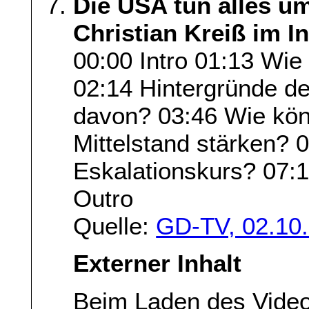
Die USA tun alles um
Christian Kreiß im In
00:00 Intro 01:13 Wie
02:14 Hintergründe der
davon? 03:46 Wie kön
Mittelstand stärken? 0
Eskalationskurs? 07:
Outro
Quelle:
GD-TV, 02.10
Externer Inhalt
Beim Laden des Vide