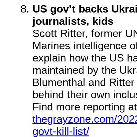
US gov’t backs Ukrain
journalists, kids
Scott Ritter, former 
Marines intelligence o
explain how the US has
maintained by the Ukr
Blumenthal and Ritter
behind their own inclu
Find more reporting a
thegrayzone.com/2022
govt-kill-list/