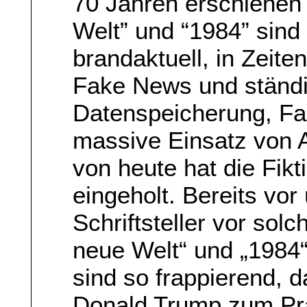
70 Jahren erschienen
Welt” und “1984” sind
brandaktuell, in Zeite
Fake News und ständ
Datenspeicherung, Fa
massive Einsatz von A
von heute hat die Fikt
eingeholt. Bereits vor
Schriftsteller vor so
neue Welt“ und „1984“
sind so frappierend, 
Donald Trump zum Prä