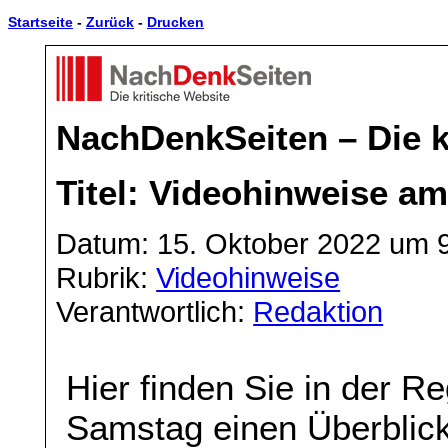
Startseite
-
Zurück
-
Drucken
NachDenkSeiten – Die k
Titel: Videohinweise a
Datum: 15. Oktober 2022 um 
Rubrik:
Videohinweise
Verantwortlich:
Redaktion
Hier finden Sie in der 
Samstag einen Überblick