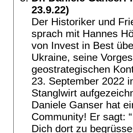
23.9.22)
Der Historiker und Fr
sprach mit Hannes Hö
von Invest in Best übe
Ukraine, seine Vorge
geostrategischen Kon
23. September 2022 in 
Stanglwirt aufgezeich
Daniele Ganser hat ei
Community! Er sagt: “
Dich dort zu begrüssen