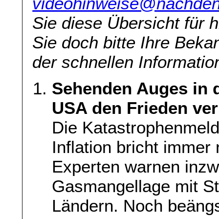
videohinweise@nachden
Sie diese Übersicht für h
Sie doch bitte Ihre Beka
der schnellen Information
Sehenden Auges in d
USA den Frieden ver
Die Katastrophenmeld
Inflation bricht imme
Experten warnen inzw
Gasmangellage mit St
Ländern. Noch beängs