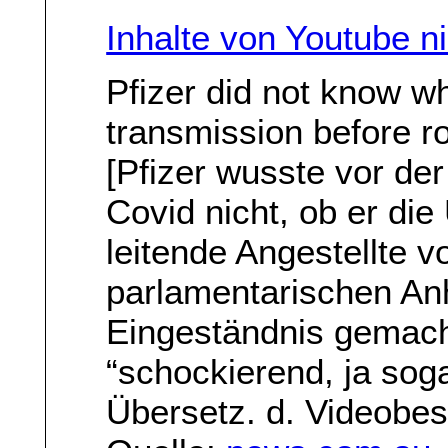
Inhalte von Youtube n
Pfizer did not know w
transmission before ro
[Pfizer wusste vor der
Covid nicht, ob er die
leitende Angestellte v
parlamentarischen An
Eingeständnis gemach
“schockierend, ja soga
Übersetz. d. Videobe