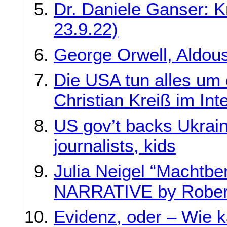
Dr. Daniele Ganser: Kr
23.9.22)
George Orwell, Aldou
Die USA tun alles um 
Christian Kreiß im Int
US gov’t backs Ukrainia
journalists, kids
Julia Neigel “Machtber
NARRATIVE by Robert
Evidenz, oder – Wie 