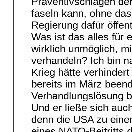
Präventivschlägen d
faseln kann, ohne das
Regierung dafür öffent
Was ist das alles für
wirklich unmöglich, m
verhandeln? Ich bin n
Krieg hätte verhinder
bereits im März beend
Verhandlungslösung be
Und er ließe sich auc
denn die USA zu eine
eines NATO-Beitritts d