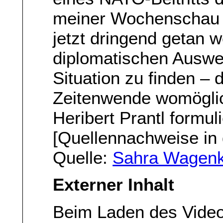
meiner Wochenschau s
jetzt dringend getan
diplomatischen Auswe
Situation zu finden – 
Zeitenwende womöglic
Heribert Prantl formuli
[Quellennachweise in 
Quelle:
Sahra Wagenk
Externer Inhalt
Beim Laden des Vide