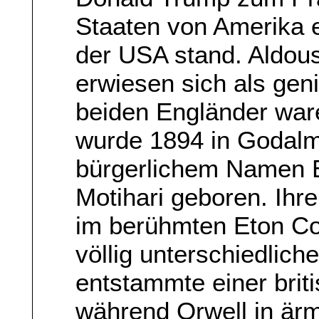
Staaten von Amerika e
der USA stand. Aldou
erwiesen sich als geni
beiden Engländer war
wurde 1894 in Godalm
bürgerlichem Namen Er
Motihari geboren. Ihr
im berühmten Eton Co
völlig unterschiedlic
entstammte einer briti
während Orwell in ärm