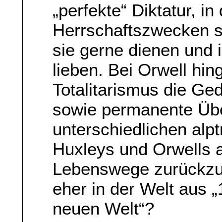
„perfekte“ Diktatur, in
Herrschaftszwecken s
sie gerne dienen und 
lieben. Bei Orwell hin
Totalitarismus die Ge
sowie permanente Übe
unterschiedlichen alp
Huxleys und Orwells a
Lebenswege zurückzuf
eher in der Welt aus 
neuen Welt“?