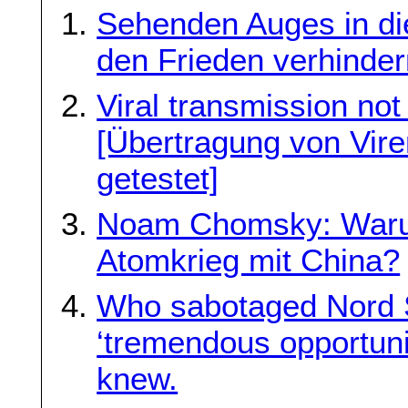
Sehenden Auges in di
den Frieden verhinder
Viral transmission not 
[Übertragung von Viren
getestet]
Noam Chomsky: Warum
Atomkrieg mit China?
Who sabotaged Nord S
‘tremendous opportuni
knew.