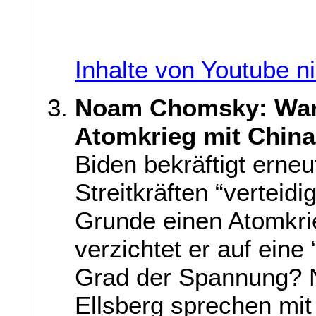
Inhalte von Youtube n
Noam Chomsky: Waru
Atomkrieg mit Chin
Biden bekräftigt erneu
Streitkräften “verteid
Grunde einen Atomkr
verzichtet er auf eine
Grad der Spannung? 
Ellsberg sprechen mit