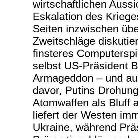
wirtschaftlichen Aussi
Eskalation des Krieges
Seiten inzwischen übe
Zweitschläge diskutier
finsteres Computerspi
selbst US-Präsident B
Armageddon – und auc
davor, Putins Drohung
Atomwaffen als Bluff 
liefert der Westen im
Ukraine, während Prä