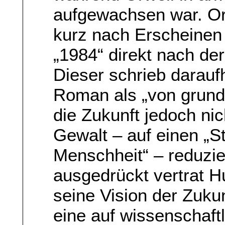
aufgewachsen war. Or
kurz nach Erscheinen
„1984“ direkt nach der
Dieser schrieb darauf
Roman als „von grund
die Zukunft jedoch nic
Gewalt – auf einen „St
Menschheit“ – reduzi
ausgedrückt vertrat H
seine Vision der Zuku
eine auf wissenschaf