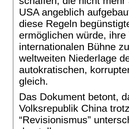
schaffen, die nicht mehr 
USA angeblich aufgebau
diese Regeln begünstigt
ermöglichen würde, ihre
internationalen Bühne zu
weltweiten Niederlage d
autokratischen, korrupt
gleich.
Das Dokument betont, d
Volksrepublik China tro
“Revisionismus” untersc