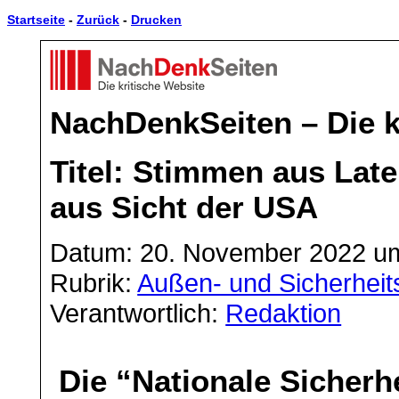
Startseite
-
Zurück
-
Drucken
NachDenkSeiten – Die k
Titel: Stimmen aus Lat
aus Sicht der USA
Datum: 20. November 2022 u
Rubrik:
Außen- und Sicherheits
Verantwortlich:
Redaktion
Die “Nationale Sicherhe