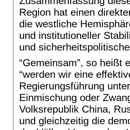
Zusammenfassung dieses
Region hat einen direkte
die westliche Hemisphär
und institutioneller Stabi
und sicherheitspolitische
“Gemeinsam”, so heißt e
“werden wir eine effekti
Regierungsführung unter
Einmischung oder Zwang
Volksrepublik China, Ru
und gleichzeitig die de