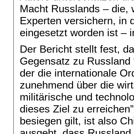
Macht Russlands ‒ die, 
Experten versichern, in 
eingesetzt worden ist ‒ i
Der Bericht stellt fest, 
Gegensatz zu Russland “
der die internationale O
zunehmend über die wirts
militärische und technol
dieses Ziel zu erreichen
besiegen gilt, ist also 
ausgeht, dass Russland 