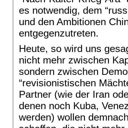
es notwendig, dem “russi
und den Ambitionen Chi
entgegenzutreten.
Heute, so wird uns gesag
nicht mehr zwischen Ka
sondern zwischen Demokr
“revisionistischen Mächt
Partner (wie der Iran od
denen noch Kuba, Venez
werden) wollen demnach