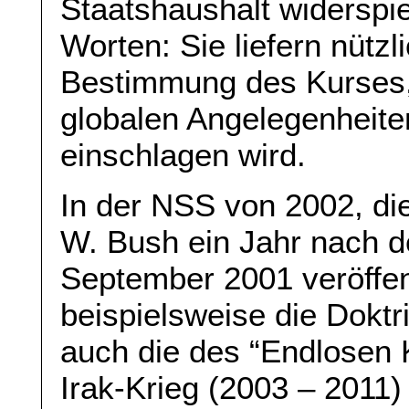
Staatshaushalt widerspi
Worten: Sie liefern nützl
Bestimmung des Kurses,
globalen Angelegenheiten
einschlagen wird.
In der NSS von 2002, di
W. Bush ein Jahr nach 
September 2001 veröffent
beispielsweise die Doktr
auch die des “Endlosen K
Irak-Krieg (2003 – 2011