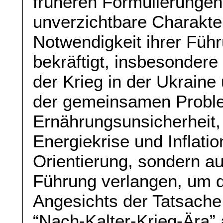
früheren Formulierungen
unverzichtbare Charakte
Notwendigkeit ihrer Führ
bekräftigt, insbesondere
der Krieg in der Ukrain
der gemeinsamen Probl
Ernährungsunsicherheit,
Energiekrise und Inflatio
Orientierung, sondern a
Führung verlangen, um d
Angesichts der Tatsache,
“Nach-Kalter-Krieg-Ära”