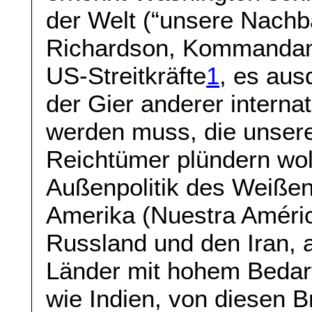
der Welt (“unsere Nachb
Richardson, Kommandan
US-Streitkräfte
1
, es aus
der Gier anderer interna
werden muss, die unser
Reichtümer plündern woll
Außenpolitik des Weiß
Amerika (Nuestra América
Russland und den Iran, 
Länder mit hohem Bedar
wie Indien, von diesen B