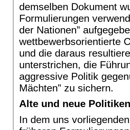
demselben Dokument wur
Formulierungen verwend
der Nationen” aufgegebe
wettbewerbsorientierte 
und die daraus resultier
unterstrichen, die Führu
aggressive Politik gegen
Mächten” zu sichern.
Alte und neue Politike
In dem uns vorliegenden 