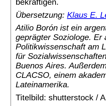
bekräftigen.
Übersetzung:
Klaus E. 
Atilio Borón ist ein arge
geprägter Soziologe. Er a
Politikwissenschaft am L
für Sozialwissenschaften
Buenos Aires. Außerdem
CLACSO, einem akademi
Lateinamerika.
Titelbild: shutterstock / 