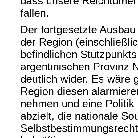
dass unsere Reichtümer 
fallen.
Der fortgesetzte Ausbau 
der Region (einschließlic
befindlichen Stützpunkts
argentinischen Provinz N
deutlich wider. Es wäre 
Region diesen alarmiere
nehmen und eine Politik 
abzielt, die nationale So
Selbstbestimmungsrecht