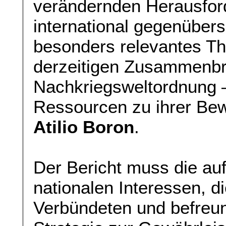
verändernden Herausfor
international gegenübers
besonders relevantes T
derzeitigen Zusammenbr
Nachkriegsweltordnung ‒
Ressourcen zu ihrer Bew
Atilio Boron
.
Der Bericht muss die au
nationalen Interessen, d
Verbündeten und befreu