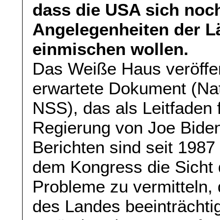
dass die USA sich noch
Angelegenheiten der L
einmischen wollen.
Das Weiße Haus veröffen
erwartete Dokument (Nati
NSS), das als Leitfaden f
Regierung von Joe Biden 
Berichten sind seit 1987
dem Kongress die Sicht 
Probleme zu vermitteln, d
des Landes beeinträchtig