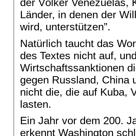
der Völker Venezuelas, 
Länder, in denen der Wil
wird, unterstützen”.
Natürlich taucht das Wor
des Textes nicht auf, u
Wirtschaftssanktionen di
gegen Russland, China 
nicht die, die auf Kuba,
lasten.
Ein Jahr vor dem 200. J
erkennt Washington schli