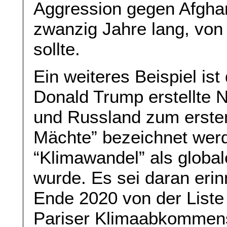
Aggression gegen Afghani
zwanzig Jahre lang, von
sollte.
Ein weiteres Beispiel is
Donald Trump erstellte 
und Russland zum ersten 
Mächte” bezeichnet werd
“Klimawandel” als glob
wurde. Es sei daran eri
Ende 2020 von der Liste
Pariser Klimaabkommens