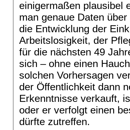
einigermaßen plausibel 
man genaue Daten über 
die Entwicklung der Einkü
Arbeitslosigkeit, der Pf
für die nächsten 49 Jah
sich – ohne einen Hauch
solchen Vorhersagen ver
der Öffentlichkeit dann 
Erkenntnisse verkauft, i
oder er verfolgt einen 
dürfte zutreffen.