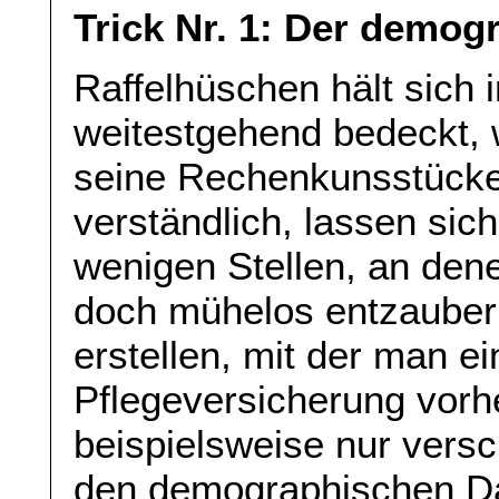
Trick Nr. 1: Der demo
Raffelhüschen hält sich i
weitestgehend bedeckt,
seine Rechenkunsstücke
verständlich, lassen sic
wenigen Stellen, an dene
doch mühelos entzauber
erstellen, mit der man e
Pflegeversicherung vor
beispielsweise nur vers
den demographischen Dat