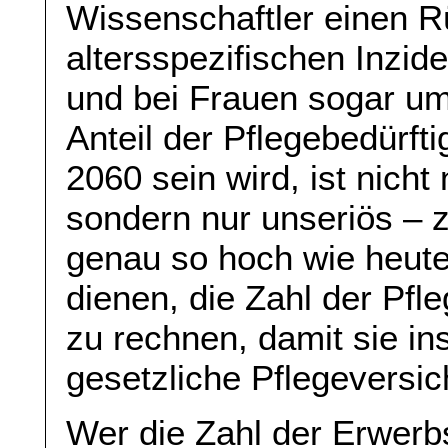
Wissenschaftler einen 
altersspezifischen Inzi
und bei Frauen sogar u
Anteil der Pflegebedürfti
2060 sein wird, ist nich
sondern nur unseriös – z
genau so hoch wie heut
dienen, die Zahl der Pfl
zu rechnen, damit sie in
gesetzliche Pflegeversi
Wer die Zahl der Erwerb