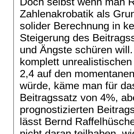
Doch selbst wenn man R
Zahlenakrobatik als Gr
solider Berechnung in ke
Steigerung des Beitragss
und Ängste schüren will
komplett unrealistischen
2,4 auf den momentanen
würde, käme man für das
Beitragssatz von 4%, abe
prognostizierten Beitrag
lässt Bernd Raffelhüsche
nicht daran teilhaben, w