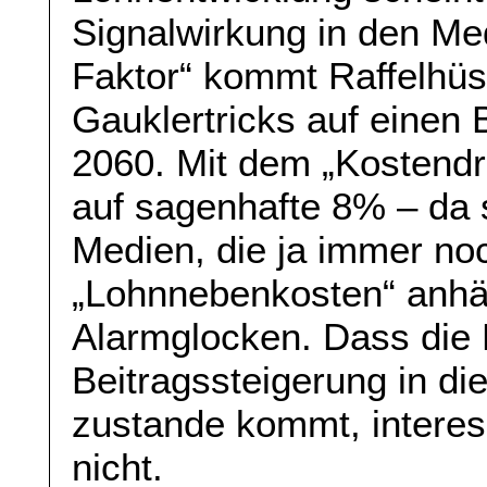
Signalwirkung in den Me
Faktor“ kommt Raffelhüs
Gauklertricks auf einen
2060. Mit dem „Kostendr
auf sagenhafte 8% – da s
Medien, die ja immer n
„Lohnnebenkosten“ anhän
Alarmglocken. Dass die H
Beitragssteigerung in die
zustande kommt, interess
nicht.