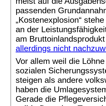
meist auf die Ausgaben
passenden Grundannahm
„Kostenexplosion“ stehe
an der Leistungsfähigkeit
am Bruttoinlandsprodukt 
allerdings nicht nachzu
Vor allem weil die Löhne
sozialen Sicherungssyst
steigen als andere volksw
haben die Umlagesyste
Gerade die Pflegeversich