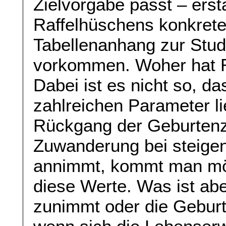
Zielvorgabe passt – erst
Raffelhüschens konkrete
Tabellenanhang zur Stud
vorkommen. Woher hat R
Dabei ist es nicht so, d
zahlreichen Parameter 
Rückgang der Geburtenzi
Zuwanderung bei steige
annimmt, kommt man mög
diese Werte. Was ist ab
zunimmt oder die Geburte