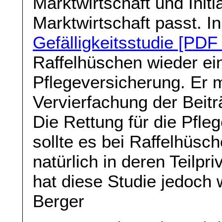
Marktwirtschaft und Init
Marktwirtschaft passt. I
Gefälligkeitsstudie [PDF
Raffelhüschen wieder e
Pflegeversicherung. Er m
Vervierfachung der Beitr
Die Rettung für die Pfleg
sollte es bei Raffelhüsc
natürlich in deren Teilpr
hat diese Studie jedoch w
Berger