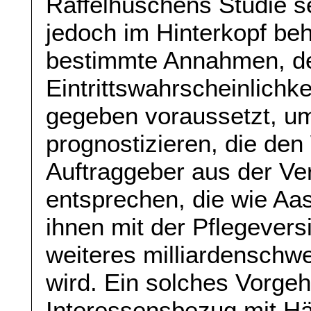
Raffelhüschens Studie se
jedoch im Hinterkopf be
bestimmte Annahmen, d
Eintrittswahrscheinlichke
gegeben voraussetzt, u
prognostizieren, die de
Auftraggeber aus der V
entsprechen, die wie Aa
ihnen mit der Pflegever
weiteres milliardenschwe
wird. Ein solches Vorge
Interessensbezug mit Hän