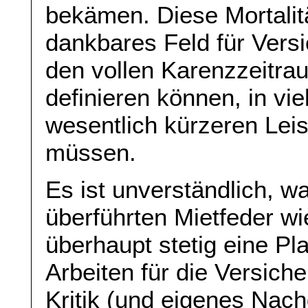
bekämen. Diese Mortalität
dankbares Feld für Vers
den vollen Karenzzeitra
definieren können, in vie
wesentlich kürzeren Le
müssen.
Es ist unverständlich, w
überführten Mietfeder w
überhaupt stetig eine Pl
Arbeiten für die Versich
Kritik (und eigenes Nac