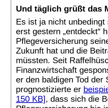
Und täglich grüßt das 
Es ist ja nicht unbeding
erst gestern „entdeckt“ h
Pflegeversicherung sein
Zukunft hat und die Beit
müssten. Seit Raffelhüs
Finanzwirtschaft gespons
er den baldigen Tod der
prognostizierte er
beispi
150 KB]
, dass sich die B