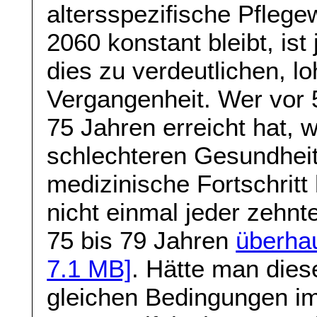
altersspezifische Pflege
2060 konstant bleibt, is
dies zu verdeutlichen, loh
Vergangenheit. Wer vor 5
75 Jahren erreicht hat, 
schlechteren Gesundheit
medizinische Fortschritt
nicht einmal jeder zehnt
75 bis 79 Jahren
überhau
7.1 MB]
. Hätte man dies
gleichen Bedingungen im