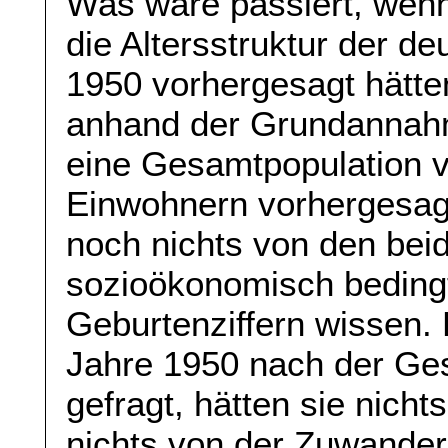
Was wäre passiert, wenn 
die Altersstruktur der d
1950 vorhergesagt hätte
anhand der Grundannah
eine Gesamtpopulation v
Einwohnern vorhergesagt
noch nichts von den bei
sozioökonomisch beding
Geburtenziffern wissen. 
Jahre 1950 nach der Ge
gefragt, hätten sie nicht
nichts von der Zuwander