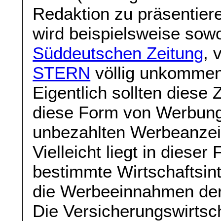
Redaktion zu präsentiere
wird beispielsweise sow
Süddeutschen Zeitung
, 
STERN
völlig unkommenti
Eigentlich sollten diese 
diese Form von Werbung
unbezahlten Werbeanzeig
Vielleicht liegt in dieser
bestimmte Wirtschaftsi
die Werbeeinnahmen der
Die Versicherungswirtsch