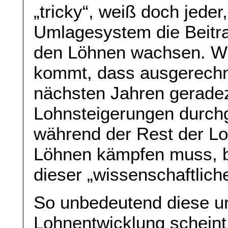
„tricky“, weiß doch jeder
Umlagesystem die Beitra
den Löhnen wachsen. Wi
kommt, dass ausgerechne
nächsten Jahren gerade
Lohnsteigerungen durch
während der Rest der L
Löhnen kämpfen muss, bl
dieser „wissenschaftlich
So unbedeutend diese unt
Lohnentwicklung scheint,