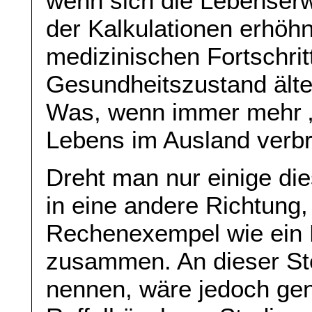
wenn sich die Lebenserw
der Kalkulationen erhö
medizinischen Fortschrit
Gesundheitszustand ält
Was, wenn immer mehr „A
Lebens im Ausland verb
Dreht man nur einige die
in eine andere Richtung,
Rechenexempel wie ein 
zusammen. An dieser Ste
nennen, wäre jedoch gen