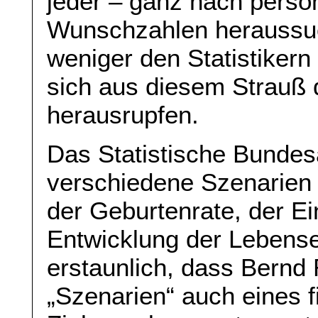
jeder – ganz nach persön
Wunschzahlen heraussu
weniger den Statistikern
sich aus diesem Strauß
herausrupfen.
Das Statistische Bundes
verschiedene Szenarien h
der Geburtenrate, der E
Entwicklung der Lebenser
erstaunlich, dass Bernd 
„Szenarien“ auch eines f