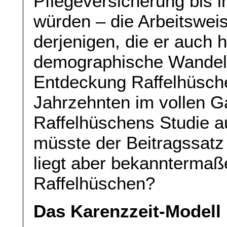
Pflegeversicherung bis 
würden – die Arbeitsweis
derjenigen, die er auch 
demographische Wandel i
Entdeckung Raffelhüsche
Jahrzehnten im vollen 
Raffelhüschens Studie a
müsste der Beitragssatz 
liegt aber bekanntermaß
Raffelhüschen?
Das Karenzzeit-Modell