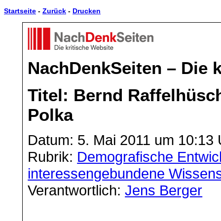
Startseite
-
Zurück
-
Drucken
NachDenkSeiten – Die k
Titel: Bernd Raffelhüsc
Polka
Datum: 5. Mai 2011 um 10:13 
Rubrik:
Demografische Entwic
interessengebundene Wissens
Verantwortlich:
Jens Berger