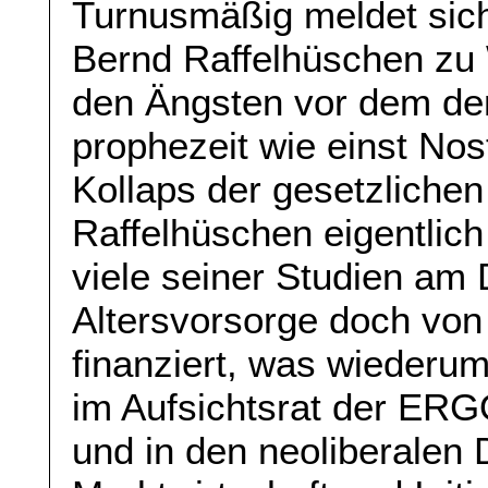
Turnusmäßig meldet sich
Bernd Raffelhüschen zu W
den Ängsten vor dem d
prophezeit wie einst No
Kollaps der gesetzlichen
Raffelhüschen eigentlich
viele seiner Studien am 
Altersvorsorge doch vo
finanziert, was wiederum
im Aufsichtsrat der ER
und in den neoliberalen 