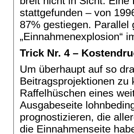
breit nicht in Sicht. Ein
stattgefunden – von 199
87% gestiegen. Parallel
„Einnahmenexplosion“ i
Trick Nr. 4 – Kostendr
Um überhaupt auf so dr
Beitragsprojektionen zu
Raffelhüschen eines weit
Ausgabeseite lohnbedin
prognostizieren, die all
die Einnahmenseite haben