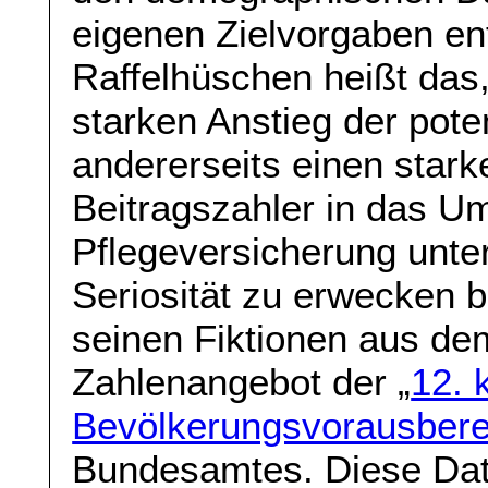
eigenen Zielvorgaben en
Raffelhüschen heißt das,
starken Anstieg der pote
andererseits einen stark
Beitragszahler in das 
Pflegeversicherung unte
Seriosität zu erwecken b
seinen Fiktionen aus dem
Zahlenangebot der „
12. 
Bevölkerungsvorausber
Bundesamtes. Diese Date