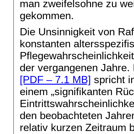
man zweifelsohne zu we
gekommen.
Die Unsinnigkeit von Ra
konstanten altersspezifi
Pflegewahrscheinlichkei
der vergangenen Jahre.
[PDF – 7.1 MB]
spricht 
einem „signifikanten Rüc
Eintrittswahrscheinlichke
den beobachteten Jahren
relativ kurzen Zeitraum 