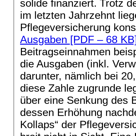
solide finanziert. Trotz
im letzten Jahrzehnt lie
Pflegeversicherung kon
Ausgaben [PDF – 68 KB
Beitragseinnahmen beisp
die Ausgaben (inkl. Ver
darunter, nämlich bei 2
diese Zahle zugrunde le
über eine Senkung des B
dessen Erhöhung nachde
Kollaps“ der Pflegeversic