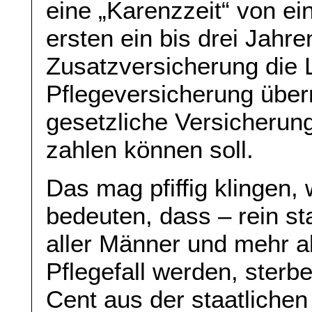
eine „Karenzzeit“ von ein
ersten ein bis drei Jahren
Zusatzversicherung die 
Pflegeversicherung übe
gesetzliche Versicherung
zahlen können soll.
Das mag pfiffig klingen, 
bedeuten, dass – rein sta
aller Männer und mehr a
Pflegefall werden, sterb
Cent aus der staatliche