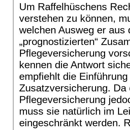
Um Raffelhüschens Rech
verstehen zu können, mu
welchen Ausweg er aus
„prognostizierten“ Zus
Pflegeversicherung vor
kennen die Antwort sich
empfiehlt die Einführung 
Zusatzversicherung. Da d
Pflegeversicherung jedoc
muss sie natürlich im L
eingeschränkt werden. R