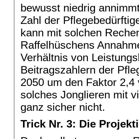
bewusst niedrig annimmt 
Zahl der Pflegebedürftig
kann mit solchen Rechent
Raffelhüschens Annahm
Verhältnis von Leistung
Beitragszahlern der Pfl
2050 um den Faktor 2,4 v
solches Jonglieren mit v
ganz sicher nicht.
Trick Nr. 3: Die Projek