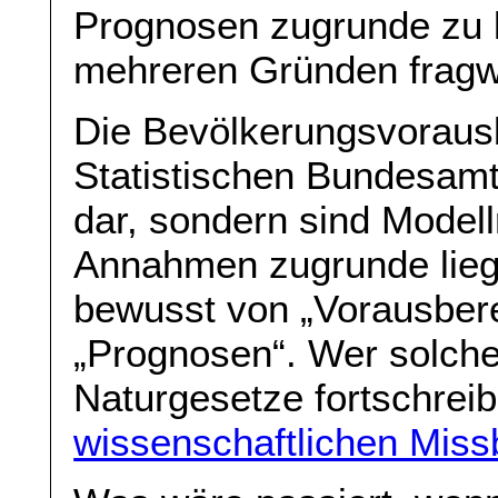
Prognosen zugrunde zu l
mehreren Gründen fragw
Die Bevölkerungsvorau
Statistischen Bundesamt
dar, sondern sind Mode
Annahmen zugrunde liege
bewusst von „Vorausber
„Prognosen“. Wer solch
Naturgesetze fortschreib
wissenschaftlichen Mis