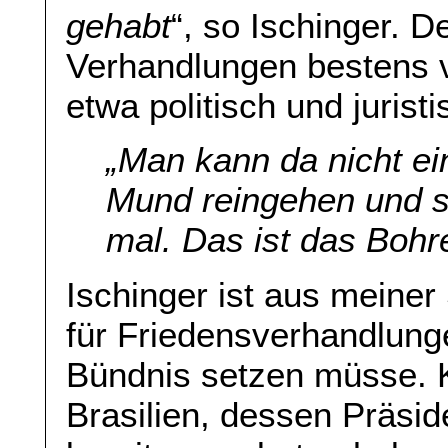
gehabt
“, so Ischinger. 
Verhandlungen bestens v
etwa politisch und juristi
„Man kann da nicht ein
Mund reingehen und s
mal. Das ist das Bohre
Ischinger ist aus meine
für Friedensverhandlunge
Bündnis setzen müsse. K
Brasilien, dessen Präside