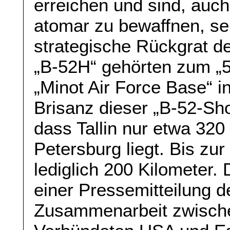
erreichen und sind, auch
atomar zu bewaffnen, se
strategische Rückgrat de
„B-52H“ gehörten zum „
„Minot Air Force Base“ 
Brisanz dieser „B-52-Sho
dass Tallin nur etwa 320 
Petersburg liegt. Bis zu
lediglich 200 Kilometer. 
einer Pressemitteilung d
Zusammenarbeit zwisch