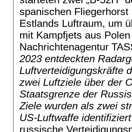
spanischen Fliegerhorst
Estlands Luftraum, um ü
mit Kampfjets aus Polen 
Nachrichtenagentur TAS
2023 entdeckten Radarg
Luftverteidigungskräfte d
zwei Luftziele über der O
Staatsgrenze der Russis
Ziele wurden als zwei s
US-Luftwaffe identifiziert
russische Verteidigungsm