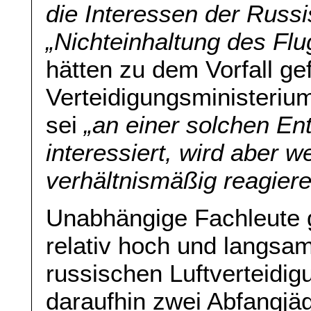
die Interessen der Russ
„Nichteinhaltung des Fl
hätten zu dem Vorfall ge
Verteidigungsministeriu
sei
„an einer solchen En
interessiert, wird aber w
verhältnismäßig reagier
Unabhängige Fachleute 
relativ hoch und langsa
russischen Luftverteidig
daraufhin zwei Abfangjäg