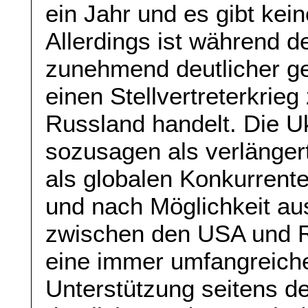
ein Jahr und es gibt kein
Allerdings ist während 
zunehmend deutlicher g
einen Stellvertreterkri
Russland handelt. Die U
sozusagen als verlänge
als globalen Konkurren
und nach Möglichkeit aus
zwischen den USA und Ru
eine immer umfangreicher
Unterstützung seitens d