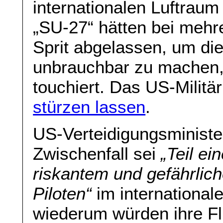
internationalen Luftraum
„SU-27“ hätten bei mehr
Sprit abgelassen, um di
unbrauchbar zu machen, 
touchiert. Das US-Militä
stürzen lassen
.
US-Verteidigungsminister
Zwischenfall sei
„Teil e
riskantem und gefährlic
Piloten“
im international
wiederum würden ihre Flü