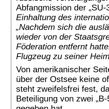
Abfangmission der „SU-
Einhaltung des internati
„Nachdem sich die auslä
wieder von der Staatsgr
Föderation entfernt hatt
Flugzeug zu seiner Heim
Von amerikanischer Sei
über der Ostsee keine off
steht zweifelsfrei fest,
Beteiligung von zwei „B
gegeben hat.