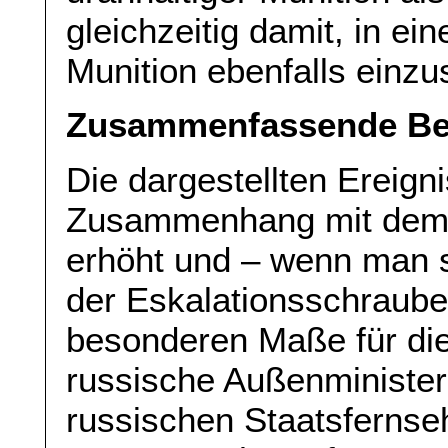
gleichzeitig damit, in ei
Munition ebenfalls einzu
Zusammenfassende Be
Die dargestellten Ereig
Zusammenhang mit dem U
erhöht und – wenn man s
der Eskalationsschraube 
besonderen Maße für di
russische Außenminister
russischen Staatsfernse