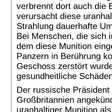
verbrennt dort auch die
verursacht diese uranhal
Strahlung dauerhafte U
Bei Menschen, die sich i
dem diese Munition einge
Panzern in Berührung k
Geschoss zerstört wurd
gesundheitliche Schäden
Der russische Präsident
Großbritannien angekünd
uranhaltiger Munition als