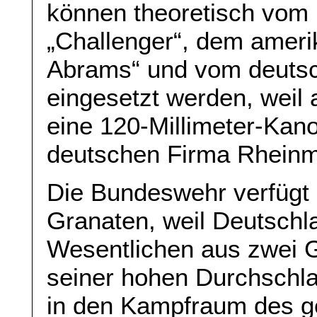
können theoretisch vom 
„Challenger“, dem amer
Abrams“ und vom deuts
eingesetzt werden, weil 
eine 120-Millimeter-Kano
deutschen Firma Rheinmet
Die Bundeswehr verfügt 
Granaten, weil Deutschl
Wesentlichen aus zwei G
seiner hohen Durchschla
in den Kampfraum des ge