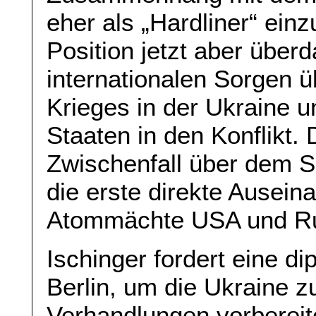
eher als „Hardliner“ ein
Position jetzt aber überd
internationalen Sorgen ü
Krieges in der Ukraine u
Staaten in den Konflikt. 
Zwischenfall über dem 
die erste direkte Ausein
Atommächte USA und Ru
Ischinger fordert eine di
Berlin, um die Ukraine z
Verhandlungen vorbereit