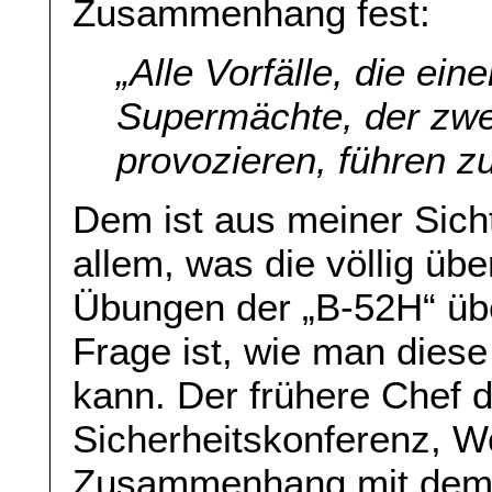
Zusammenhang fest:
„
Alle Vorfälle, die e
Supermächte, der zw
provozieren, führen z
Dem ist aus meiner Sicht
allem, was die völlig üb
Übungen der „B-52H“ übe
Frage ist, wie man dies
kann. Der frühere Chef 
Sicherheitskonferenz, W
Zusammenhang mit dem K