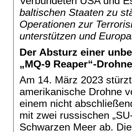
Verbündeten USA und Est
baltischen Staaten zu s
Operationen zur Terror
unterstützen und Europas
Der Absturz einer unb
„MQ-9 Reaper“-Drohne
Am 14. März 2023 stürzt
amerikanische Drohne 
einem nicht abschließen
mit zwei russischen „SU
Schwarzen Meer ab. Die 