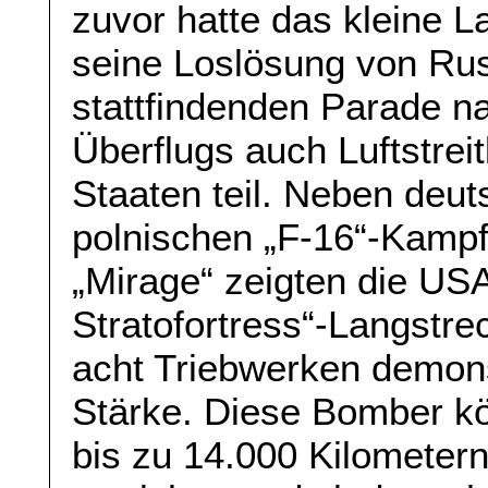
zuvor hatte das kleine L
seine Loslösung von Rus
stattfindenden Parade 
Überflugs auch Luftstrei
Staaten teil. Neben deut
polnischen „F-16“-Kampf
„Mirage“ zeigten die US
Stratofortress“-Langstre
acht Triebwerken demonst
Stärke. Diese Bomber kö
bis zu 14.000 Kilometer