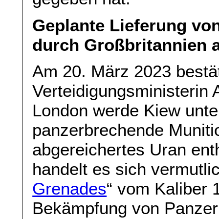
Geplante Lieferung von
durch Großbritannien a
Am 20. März 2023 bestäti
Verteidigungsministerin 
London werde Kiew unte
panzerbrechende Munitio
abgereichertes Uran enth
handelt es sich vermutli
Grenades
“ vom Kaliber 1
Bekämpfung von Panzer