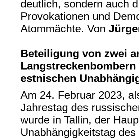
deutlich, sondern auch 
Provokationen und Demo
Atommächte. Von
Jürge
Beteiligung von zwei 
Langstreckenbombern a
estnischen Unabhängig
Am 24. Februar 2023, al
Jahrestag des russischen
wurde in Tallin, der Haup
Unabhängigkeitstag des 