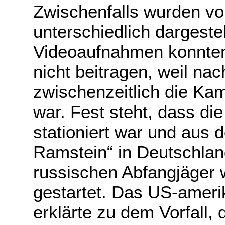
Zwischenfalls wurden v
unterschiedlich dargeste
Videoaufnahmen konnten
nicht beitragen, weil n
zwischenzeitlich die Ka
war. Fest steht, dass d
stationiert war und aus 
Ramstein“ in Deutschlan
russischen Abfangjäger 
gestartet. Das US-ame
erklärte zu dem Vorfall,