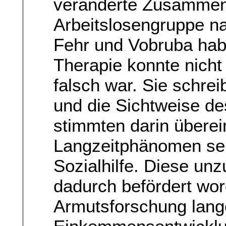
veränderte Zusammen
Arbeitslosengruppe n
Fehr und Vobruba hab
Therapie konnte nicht
falsch war. Sie schre
und die Sichtweise de
stimmten darin überei
Langzeitphänomen sei 
Sozialhilfe. Diese un
dadurch befördert wor
Armutsforschung lange