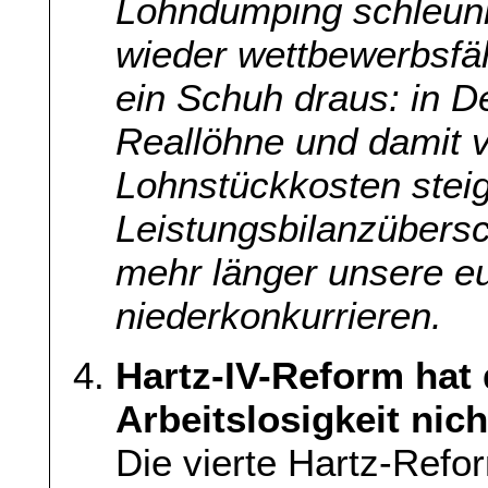
Lohndumping schleuni
wieder wettbewerbsfä
ein Schuh draus: in D
Reallöhne und damit vi
Lohnstückkosten steig
Leistungsbilanzübers
mehr länger unsere e
niederkonkurrieren.
Hartz-IV-Reform hat 
Arbeitslosigkeit nich
Die vierte Hartz-Refor