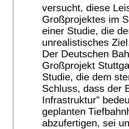
versucht, diese Lei
Großprojektes im S
einer Studie, die de
unrealistisches Ziel
Der Deutschen Bah
Großprojekt Stuttg
Studie, die dem st
Schluss, dass der 
Infrastruktur” bede
geplanten Tiefbahn
abzufertigen, sei un