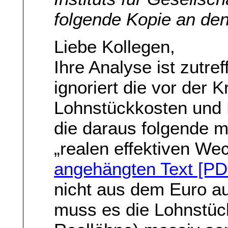
folgende Kopie an d
Liebe Kollegen,
Ihre Analyse ist zutre
ignoriert die vor der 
Lohnstückkosten und L
die daraus folgende 
„realen effektiven We
angehängten Text [PD
nicht aus dem Euro aus
muss es die Lohnstüc