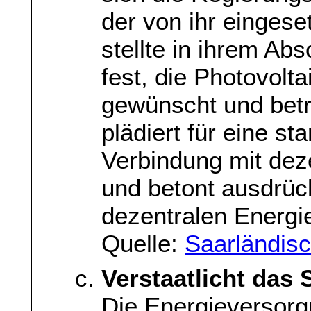
der von ihr einges
stellte in ihrem Ab
fest, die Photovol
gewünscht und bet
plädiert für eine st
Verbindung mit dez
und betont ausdrück
dezentralen Energi
Quelle:
Saarländisc
Verstaatlicht das 
Die Energieversorg