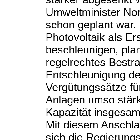
Umweltminister Nor
schon geplant war.
Photovoltaik als Er
beschleunigen, pla
regelrechtes Bestr
Entschleunigung de
Vergütungssätze fü
Anlagen umso stärk
Kapazität insgesam
Mit diesem Anschlag
sich die Regierungs