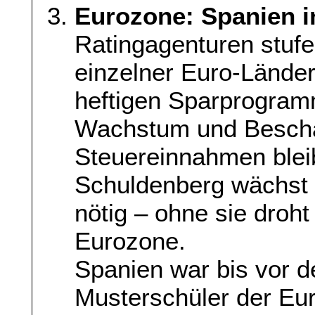
Eurozone: Spanien i
Ratingagenturen stufe
einzelner Euro-Länder
heftigen Sparprogra
Wachstum und Beschä
Steuereinnahmen blei
Schuldenberg wächst w
nötig – ohne sie dro
Eurozone.
Spanien war bis vor de
Musterschüler der Eu