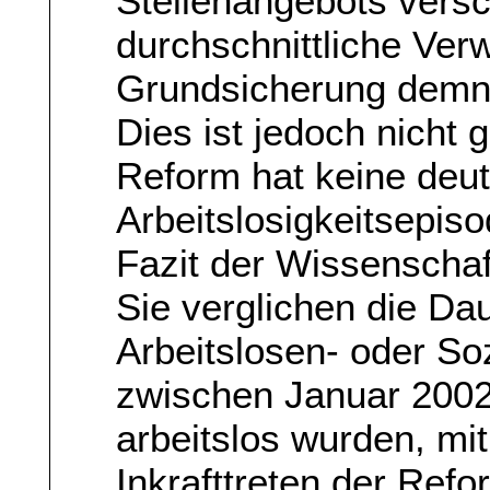
Stellenangebots versc
durchschnittliche Verw
Grundsicherung demn
Dies ist jedoch nicht 
Reform hat keine deut
Arbeitslosigkeitsepiso
Fazit der Wissenscha
Sie verglichen die Da
Arbeitslosen- oder Soz
zwischen Januar 200
arbeitslos wurden, mi
Inkrafttreten der Refo