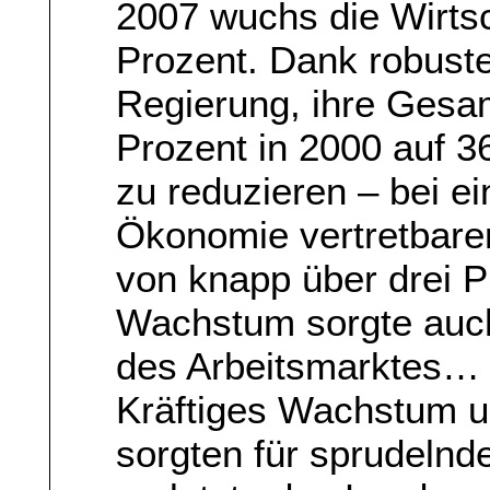
2007 wuchs die Wirtsc
Prozent. Dank robust
Regierung, ihre Gesa
Prozent in 2000 auf 3
zu reduzieren – bei ei
Ökonomie vertretbaren
von knapp über drei P
Wachstum sorgte auch
des Arbeitsmarktes…
Kräftiges Wachstum u
sorgten für sprudeln