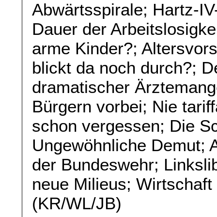
Abwärtsspirale; Hartz-IV
Dauer der Arbeitslosigkei
arme Kinder?; Altersvor
blickt da noch durch?; D
dramatischer Ärztemang
Bürgern vorbei; Nie tari
schon vergessen; Die Sc
Ungewöhnliche Demut; A
der Bundeswehr; Linkslib
neue Milieus; Wirtschaf
(KR/WL/JB)