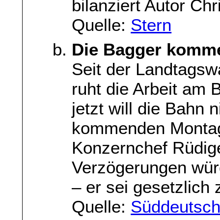
bilanziert Autor Ch
Quelle:
Stern
Die Bagger komm
Seit der Landtagsw
ruht die Arbeit am 
jetzt will die Bahn
kommenden Montag 
Konzernchef Rüdige
Verzögerungen würd
– er sei gesetzlich
Quelle:
Süddeutsch