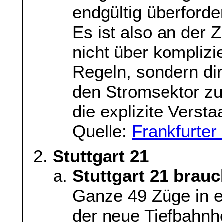
endgültig überforder
Es ist also an der Z
nicht über komplizie
Regeln, sondern dir
den Stromsektor zum
die explizite Versta
Quelle:
Frankfurte
Stuttgart 21
Stuttgart 21 brau
Ganze 49 Züge in ei
der neue Tiefbahnho