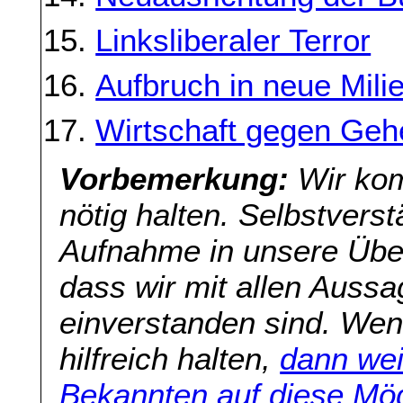
Linksliberaler Terror
Aufbruch in neue Mili
Wirtschaft gegen Geh
Vorbemerkung:
Wir kom
nötig halten. Selbstverst
Aufnahme in unsere Übers
dass wir mit allen Aussa
einverstanden sind. Wenn
hilfreich halten,
dann wei
Bekannten auf diese Mög