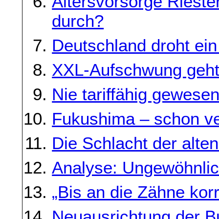
Altersvorsorge Rieste
durch?
Deutschland droht ei
XXL-Aufschwung geht 
Nie tariffähig gewese
Fukushima – schon v
Die Schlacht der alte
Analyse: Ungewöhnli
„Bis an die Zähne korr
Neuausrichtung der 