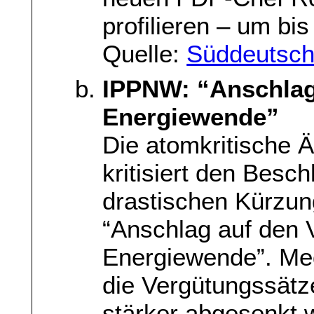
profilieren – um bi
Quelle:
Süddeutsch
IPPNW: “Anschlag
Energiewende”
Die atomkritische 
kritisiert den Besc
drastischen Kürzun
“Anschlag auf den 
Energiewende”. Med
die Vergütungssätze
stärker abgesenkt 