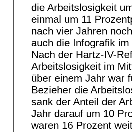
die Arbeitslosigkeit u
einmal um 11 Prozent
nach vier Jahren noch
auch die Infografik im
Nach der Hartz-IV-Re
Arbeitslosigkeit im M
über einem Jahr war f
Bezieher die Arbeitslo
sank der Anteil der Ar
Jahr darauf um 10 Pr
waren 16 Prozent weit