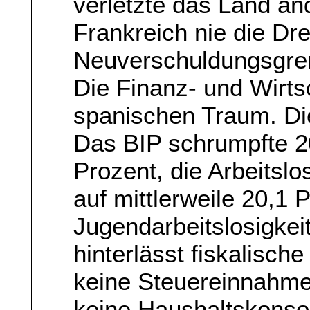
verletzte das Land an
Frankreich nie die Dre
Neuverschuldungsgr
Die Finanz- und Wirts
spanischen Traum. Die
Das BIP schrumpfte 2
Prozent, die Arbeitslo
auf mittlerweile 20,1 
Jugendarbeitslosigkei
hinterlässt fiskalisc
keine Steuereinnahm
keine Haushaltskonsol