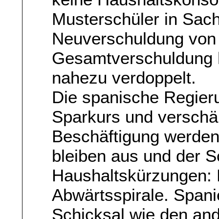
Musterschüler in Sach
Neuverschuldung von 
Gesamtverschuldung h
nahezu verdoppelt.
Die spanische Regieru
Sparkurs und verschä
Beschäftigung werde
bleiben aus und der S
Haushaltskürzungen: Di
Abwärtsspirale. Spani
Schicksal wie den and