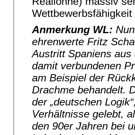
Reallöhne) massiv sen
Wettbewerbsfähigkeit
Anmerkung WL:
Nun 
ehrenwerte Fritz Schar
Austritt Spaniens aus
damit verbundenen Pr
am Beispiel der Rück
Drachme behandelt. D
der „deutschen Logik“,
Verhältnisse gelebt, a
den 90er Jahren bei 