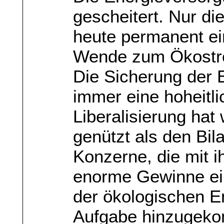
gescheitert. Nur di
heute permanent ei
Wende zum Ökostr
Die Sicherung der 
immer eine hoheitl
Liberalisierung ha
genützt als den Bi
Konzerne, die mit i
enorme Gewinne ein
der ökologischen E
Aufgabe hinzugeko