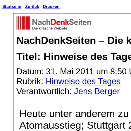
Startseite
-
Zurück
-
Drucken
NachDenkSeiten – Die k
Titel: Hinweise des Tag
Datum: 31. Mai 2011 um 8:50 
Rubrik:
Hinweise des Tages
Verantwortlich:
Jens Berger
Heute unter anderem zu
Atomausstieg; Stuttgart 