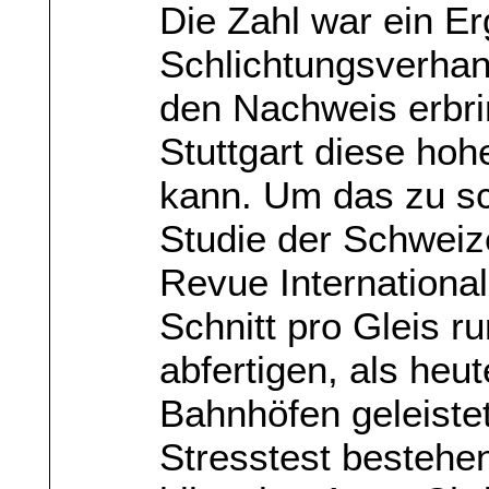
Die Zahl war ein Er
Schlichtungsverhand
den Nachweis erbri
Stuttgart diese hoh
kann. Um das zu sc
Studie der Schweiz
Revue International
Schnitt pro Gleis 
abfertigen, als he
Bahnhöfen geleiste
Stresstest bestehen