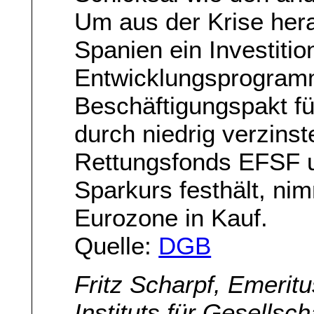
Um aus der Krise her
Spanien ein Investitio
Entwicklungsprogram
Beschäftigungspakt fü
durch niedrig verzins
Rettungsfonds EFSF 
Sparkurs festhält, n
Eurozone in Kauf.
Quelle:
DGB
Fritz Scharpf, Emerit
Instituts für Gesellsc