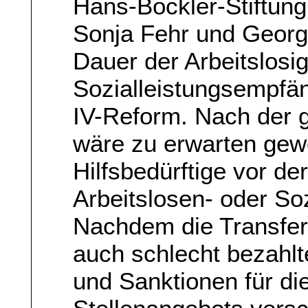
Hans-Böckler-Stiftung
Sonja Fehr und Georg
Dauer der Arbeitslosig
Sozialleistungsempfän
IV-Reform. Nach der 
wäre zu erwarten gew
Hilfsbedürftige vor de
Arbeitslosen- oder Soz
Nachdem die Transferl
auch schlecht bezahlt
und Sanktionen für di