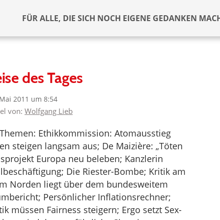
FÜR ALLE, DIE SICH NOCH EIGENE GEDANKEN MAC
ise des Tages
 Mai 2011 um 8:54
kel von:
Wolfgang Lieb
 Themen: Ethikkommission: Atomausstieg
en steigen langsam aus; De Maizière: „Töten
sprojekt Europa neu beleben; Kanzlerin
llbeschäftigung; Die Riester-Bombe; Kritik am
e im Norden liegt über dem bundesweitem
mbericht; Persönlicher Inflationsrechner;
k müssen Fairness steigern; Ergo setzt Sex-