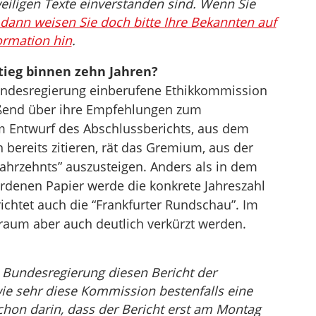
eiligen Texte einverstanden sind. Wenn Sie
dann weisen Sie doch bitte Ihre Bekannten auf
ormation hin
.
ieg binnen zehn Jahren?
undesregierung einberufene Ethikkommission
ießend über ihre Empfehlungen zum
m Entwurf des Abschlussberichts, aus dem
bereits zitieren, rät das Gremium, aus der
ahrzehnts” auszusteigen. Anders als in dem
denen Papier werde die konkrete Jahreszahl
richtet auch die “Frankfurter Rundschau”. Im
traum aber auch deutlich verkürzt werden.
 Bundesregierung diesen Bericht der
e sehr diese Kommission bestenfalls eine
 schon darin, dass der Bericht erst am Montag