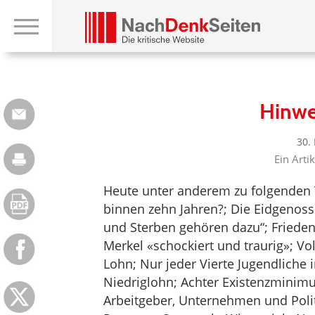
Hinwe
30.
Ein Arti
Heute unter anderem zu folgenden
binnen zehn Jahren?; Die Eidgenoss
und Sterben gehören dazu“; Frieden
Merkel «schockiert und traurig»; Vo
Lohn; Nur jeder Vierte Jugendlich
Niedriglohn; Achter Existenzminimu
Arbeitgeber, Unternehmen und Politi