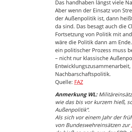
Das handhaben längst viele Nat
Aber wenn der Einsatz von Str
der Außenpolitik ist, dann heiß
da sind. Das besagt auch die C
Fortsetzung von Politik mit and
wäre die Politik dann am Ende.
ein politischer Prozess muss b
– nicht nur klassische Außenpol
Entwicklungszusammenarbeit, g
Nachbarschaftspolitik.
Quelle:
FAZ
Anmerkung WL:
Militäreinsätz
wie das bis vor kurzem hieß, 
Außenpolitik“.
Als sich vor einem Jahr der fr
von Bundeswehreinsätzen zur