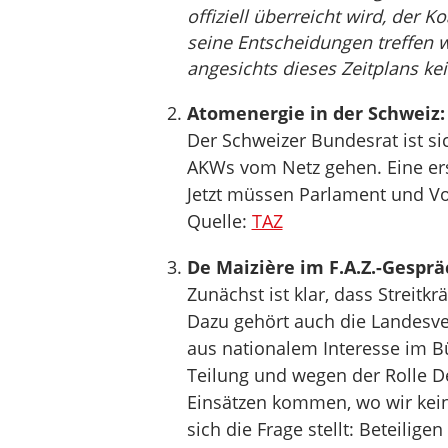
offiziell überreicht wird, der
seine Entscheidungen treffen w
angesichts dieses Zeitplans ke
Atomenergie in der Schweiz:
Der Schweizer Bundesrat ist sic
AKWs vom Netz gehen. Eine ers
Jetzt müssen Parlament und V
Quelle:
TAZ
De Maizière im F.A.Z.-Gespr
Zunächst ist klar, dass Streitk
Dazu gehört auch die Landesve
aus nationalem Interesse im 
Teilung und wegen der Rolle D
Einsätzen kommen, wo wir kein
sich die Frage stellt: Beteilig