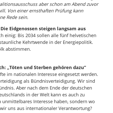
 Koalitionsausschuss aber schon am Abend zuvor
ill. Von einer ernsthaften Prüfung kann
ine Rede sein.
 Die Eidgenossen steigen langsam aus
h einig: Bis 2034 sollen alle fünf helvetischen
taunliche Kehrtwende in der Energiepolitik.
olk abstimmen.
äch: „Töten und Sterben gehören dazu“
räfte im nationalen Interesse eingesetzt werden.
rteidigung als Bündnisverteidigung. Wir sind
Bündnis. Aber nach dem Ende der deutschen
eutschlands in der Welt kann es auch zu
 unmittelbares Interesse haben, sondern wo
en wir uns aus internationaler Verantwortung?