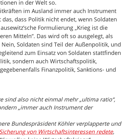
ionen in der Welt so.
eitkräften im Ausland immer auch Instrument
t das, dass Politik nicht endet, wenn Soldaten
lausewitz’sche Formulierung „Krieg ist die
eren Mitteln“. Das wird oft so ausgelegt, als
 Nein, Soldaten sind Teil der Außenpolitik, und
egleitend zum Einsatz von Soldaten stattfinden
itik, sondern auch Wirtschaftspolitik,
egebenenfalls Finanzpolitik, Sanktions- und
e sind also nicht einmal mehr „ultima ratio“,
sondern „immer auch Instrument der
ühere Bundespräsident Köhler verplapperte und
Sicherung von Wirtschaftsinteressen redete
,