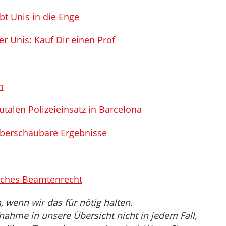
bt Unis in die Enge
r Unis: Kauf Dir einen Prof
h
talen Polizeieinsatz in Barcelona
überschaubare Ergebnisse
tliches Beamtenrecht
wenn wir das für nötig halten.
nahme in unsere Übersicht nicht in jedem Fall,