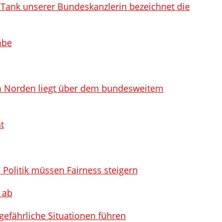
 Tank unserer Bundeskanzlerin bezeichnet die
mbe
im Norden liegt über dem bundesweitem
t
Politik müssen Fairness steigern
 ab
gefährliche Situationen führen