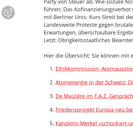
Party von Steuer ab; Wie soziale No
führen; Das Kofinanzierungsverbot 
mit Berliner Unis; Kurs-Streit bei 
Landesweite Proteste gegen brutalen
Erwartungen, überschaubare Ergebni
Letzt: Obrigkeitsstaatliches Beamte
Hier die Übersicht; Sie können mit e
Ethikkommission: Atomausstie
Atomenergie in der Schweiz: D
De Maizière im F.A.Z.-Gespräc
Friedensprojekt Europa neu be
Kanzlerin Merkel «schockiert u