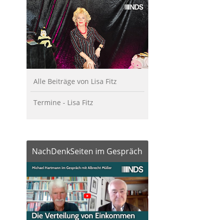
Alle Beiträge von Lisa Fitz
Termine - Lisa Fitz
NachDenkSeiten im Gespräch