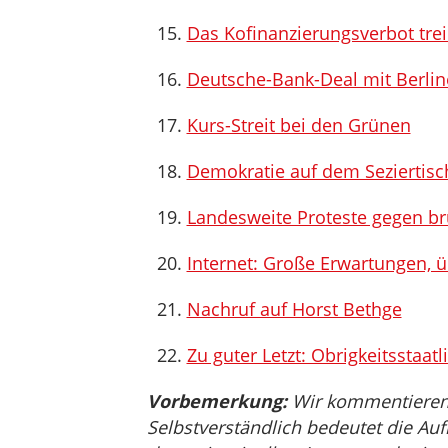
Das Kofinanzierungsverbot trei
Deutsche-Bank-Deal mit Berline
Kurs-Streit bei den Grünen
Demokratie auf dem Seziertisc
Landesweite Proteste gegen bru
Internet: Große Erwartungen, 
Nachruf auf Horst Bethge
Zu guter Letzt: Obrigkeitsstaa
Vorbemerkung:
Wir kommentieren, 
Selbstverständlich bedeutet die Auf