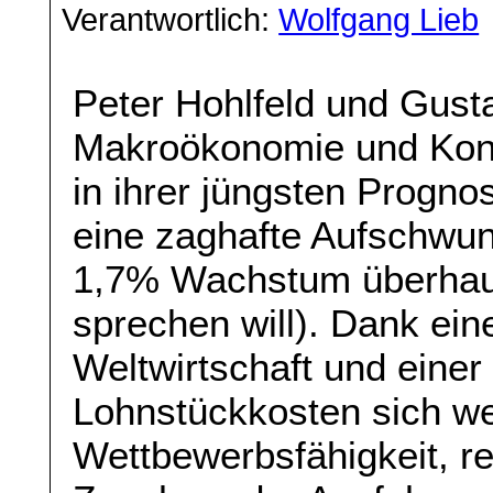
Verantwortlich:
Wolfgang Lieb
Peter Hohlfeld und Gusta
Makroökonomie und Konj
in ihrer jüngsten Progn
eine zaghafte Aufschwu
1,7% Wachstum überhau
sprechen will). Dank ein
Weltwirtschaft und einer
Lohnstückkosten sich we
Wettbewerbsfähigkeit, r