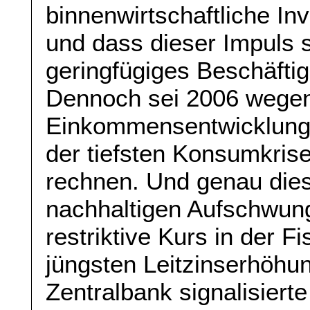
binnenwirtschaftliche In
und dass dieser Impuls s
geringfügiges Beschäft
Dennoch sei 2006 wege
Einkommensentwicklung 
der tiefsten Konsumkris
rechnen. Und genau dies
nachhaltigen Aufschwun
restriktive Kurs in der Fi
jüngsten Leitzinserhöhu
Zentralbank signalisier