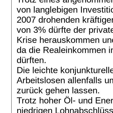
von langlebigen Investit
2007 drohenden kräftig
von 3% dürfte der priva
Krise herauskommen und 
da die Realeinkommen im
dürften.
Die leichte konjunkturel
Arbeitslosen allenfalls 
zurück gehen lassen.
Trotz hoher Öl- und Ener
niedrigen Lohnabschlüsse