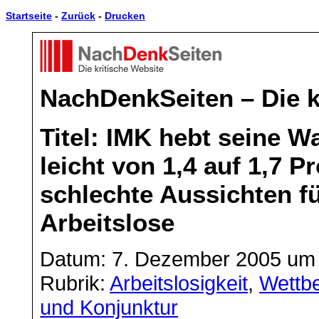
Startseite
-
Zurück
-
Drucken
NachDenkSeiten – Die k
Titel: IMK hebt seine 
leicht von 1,4 auf 1,7 
schlechte Aussichten f
Arbeitslose
Datum: 7. Dezember 2005 um 
Rubrik:
Arbeitslosigkeit
,
Wettbe
und Konjunktur