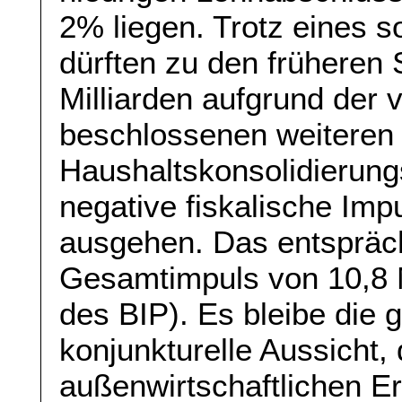
2% liegen. Trotz eines 
dürften zu den frühere
Milliarden aufgrund der
beschlossenen weiteren
Haushaltskonsolidieru
negative fiskalische Imp
ausgehen. Das entspräc
Gesamtimpuls von 10,8 M
des BIP). Es bleibe die 
konjunkturelle Aussicht, 
außenwirtschaftlichen Er