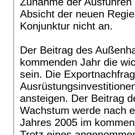
Zunahme der Ausfuhren
Absicht der neuen Regier
Konjunktur nicht an.
Der Beitrag des Außenh
kommenden Jahr die wic
sein. Die Exportnachfrag
Ausrüstungsinvestitionen
ansteigen. Der Beitrag d
Wachstum werde nach e
Jahres 2005 im kommende
Trotz eines angenommen