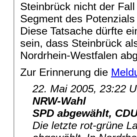
Steinbrück nicht der Fall 
Segment des Potenzials
Diese Tatsache dürfte e
sein, dass Steinbrück als
Nordrhein-Westfalen ab
Zur Erinnerung die
Meld
22. Mai 2005, 23:22 U
NRW-Wahl
SPD abgewählt, CDU
Die letzte rot-grüne L