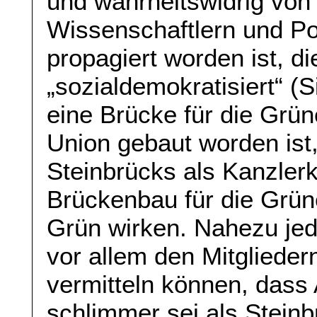
und wahrheitswidrig von 
Wissenschaftlern und Poli
propagiert worden ist, d
„sozialdemokratisiert“ (
eine Brücke für die Grü
Union gebaut worden ist
Steinbrücks als Kanzler
Brückenbau für die Grü
Grün wirken. Nahezu jed
vor allem den Mitgliede
vermitteln können, dass
schlimmer sei als Steinb