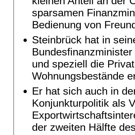
kleinen Anteil an der
sparsamen Finanzmini
Bedienung von Freund
Steinbrück hat in seine
Bundesfinanzminister d
und speziell die Privat
Wohnungsbestände erl
Er hat sich auch in de
Konjunkturpolitik als 
Exportwirtschaftsinter
der zweiten Hälfte des