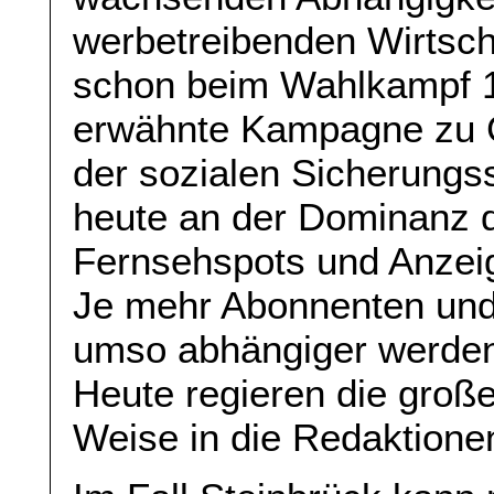
werbetreibenden Wirtsch
schon beim Wahlkampf 1
erwähnte Kampagne zu G
der sozialen Sicherungs
heute an der Dominanz d
Fernsehspots und Anzei
Je mehr Abonnenten und 
umso abhängiger werden
Heute regieren die große
Weise in die Redaktionen