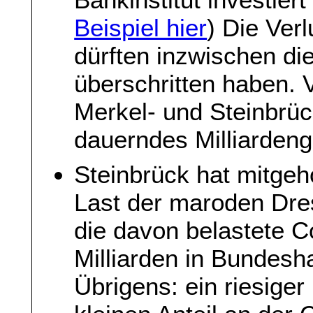
Beispiel hier
) Die Ver
dürften inzwischen di
überschritten haben. 
Merkel- und Steinbrück
dauerndes Milliardeng
Steinbrück hat mitgeho
Last der maroden Dr
die davon belastete 
Milliarden in Bundes
Übrigens: ein riesiger