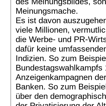
des Meinungsbildes, son
Meinungsmache.
Es ist davon auszugehen
viele Millionen, vermutli
die Werbe- und PR-Wirts
dafür keine umfassende
Indizien. So zum Beispie
Bundestagswahlkampfs 
Anzeigenkampagnen der 
Banken. So zum Beispie
über den demographisc
der Privatisierung der Al