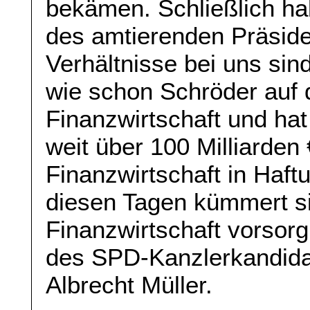
bekämen. Schließlich h
des amtierenden Präsiden
Verhältnisse bei uns sin
wie schon Schröder auf 
Finanzwirtschaft und hat
weit über 100 Milliarden
Finanzwirtschaft in Haft
diesen Tagen kümmert si
Finanzwirtschaft vorsor
des SPD-Kanzlerkandidat
Albrecht Müller.