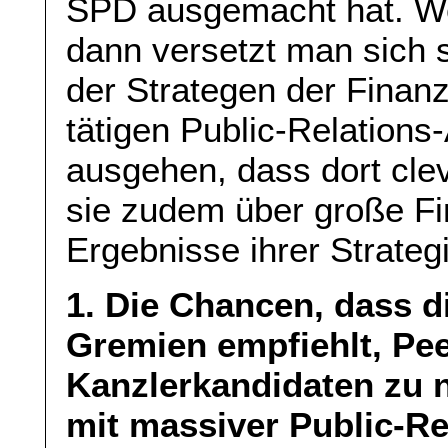
SPD ausgemacht hat. We
dann versetzt man sich s
der Strategen der Finanz
tätigen Public-Relation
ausgehen, dass dort clev
sie zudem über große Fi
Ergebnisse ihrer Strateg
1. Die Chancen, dass 
Gremien empfiehlt, Pe
Kanzlerkandidaten zu 
mit massiver Public-Re