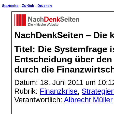
Startseite
-
Zurück
-
Drucken
NachDenkSeiten – Die k
Titel: Die Systemfrage i
Entscheidung über den
durch die Finanzwirtsch
Datum: 18. Juni 2011 um 10:1
Rubrik:
Finanzkrise
,
Strategi
Verantwortlich:
Albrecht Müller