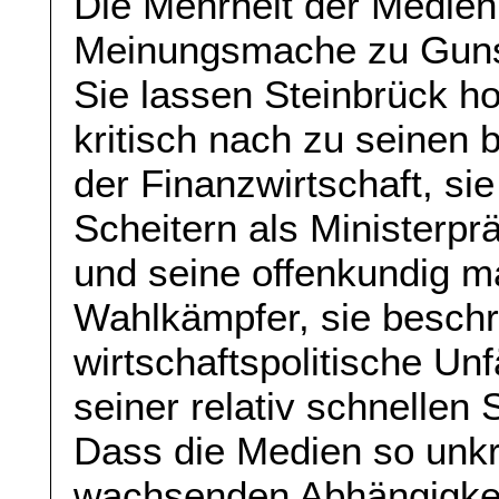
Die Mehrheit der Medien 
Meinungsmache zu Gunst
Sie lassen Steinbrück ho
kritisch nach zu seinen 
der Finanzwirtschaft, si
Scheitern als Ministerpr
und seine offenkundig ma
Wahlkämpfer, sie beschr
wirtschaftspolitische Unf
seiner relativ schnellen
Dass die Medien so unkrit
wachsenden Abhängigkei