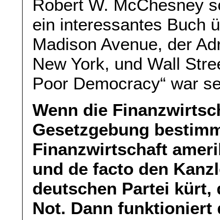
Robert W. McChesney sc
ein interessantes Buch
Madison Avenue, der Adr
New York, und Wall Stree
Poor Democracy“ war sei
Wenn die Finanzwirtsch
Gesetzgebung bestimm
Finanzwirtschaft amer
und de facto den Kanzl
deutschen Partei kürt, 
Not. Dann funktioniert