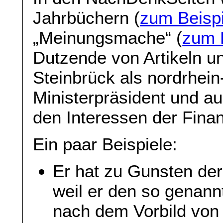
Jahrbüchern (
zum Beispi
„Meinungsmache“ (
zum B
Dutzende von Artikeln u
Steinbrück als nordrhein
Ministerpräsident und a
den Interessen der Finan
Ein paar Beispiele:
Er hat zu Gunsten der 
weil er den so genann
nach dem Vorbild von