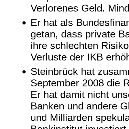
Verlorenes Geld. Mind
Er hat als Bundesfina
getan, dass private B
ihre schlechten Risik
Verluste der IKB erhö
Steinbrück hat zusam
September 2008 die R
Er hat damit nicht uns
Banken und andere Glä
und Milliarden spekul
Bankinstitut investier