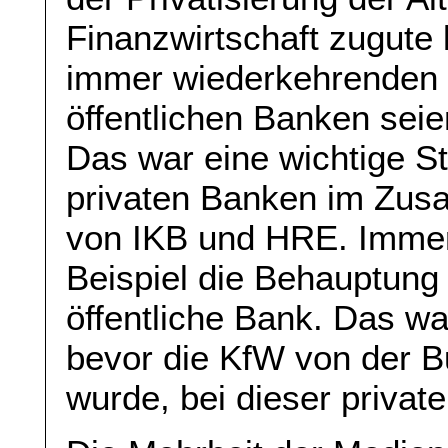
Finanzwirtschaft zugute
immer wiederkehrenden 
öffentlichen Banken sei
Das war eine wichtige S
privaten Banken im Zus
von IKB und HRE. Immer
Beispiel die Behauptung 
öffentliche Bank. Das wa
bevor die KfW von der 
wurde, bei dieser privat