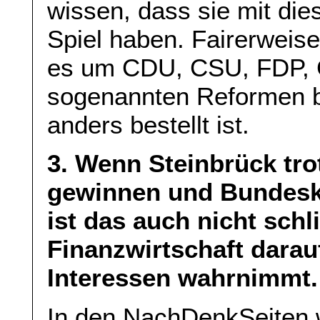
wissen, dass sie mit dies
Spiel haben. Fairerwei
es um CDU, CSU, FDP, 
sogenannten Reformen b
anders bestellt ist.
3. Wenn Steinbrück tro
gewinnen und Bundeska
ist das auch nicht sch
Finanzwirtschaft darauf
Interessen wahrnimmt.
In den NachDenkSeiten w