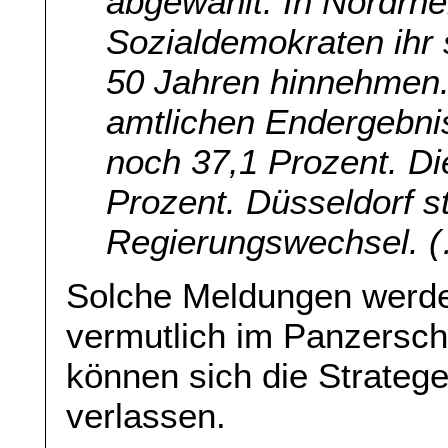
abgewählt. In Nordrh
Sozialdemokraten ihr 
50 Jahren hinnehmen.
amtlichen Endergebni
noch 37,1 Prozent. Di
Prozent. Düsseldorf s
Regierungswechsel. 
Solche Meldungen werde
vermutlich im Panzersch
können sich die Stratege
verlassen.