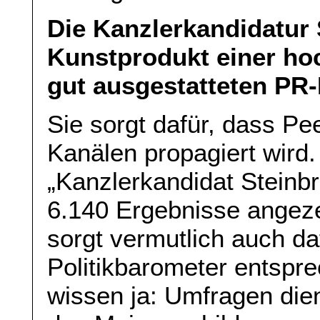
Die Kanzlerkandidatur 
Kunstprodukt einer hoch
gut ausgestatteten PR-
Sie sorgt dafür, dass Pe
Kanälen propagiert wird
„Kanzlerkandidat Steinb
6.140 Ergebnisse angeze
sorgt vermutlich auch d
Politikbarometer entspre
wissen ja: Umfragen die