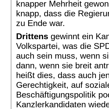
knapper Mehrheit gewon
knapp, dass die Regieru
zu Ende war.
Drittens
gewinnt ein Kan
Volkspartei, was die SP
auch sein muss, wenn sie
dann, wenn sie breit antr
heißt dies, dass auch je
Gerechtigkeit, auf sozial
Beschäftigungspolitik po
Kanzlerkandidaten wiede