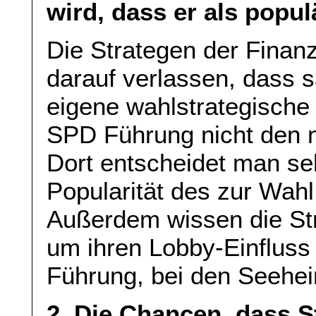
wird, dass er als populä
Die Strategen der Finanz
darauf verlassen, dass 
eigene wahlstrategische
SPD Führung nicht den 
Dort entscheidet man seh
Popularität des zur Wah
Außerdem wissen die Str
um ihren Lobby-Einfluss
Führung, bei den Seehe
2. Die Chancen, dass S