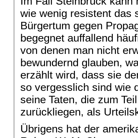
Im Fall Steinbrück kann
wie wenig resistent das 
Bürgertum gegen Propag
begegnet auffallend häufi
von denen man nicht erwa
bewundernd glauben, wa
erzählt wird, dass sie d
so vergesslich sind wie 
seine Taten, die zum Teil
zurückliegen, als Urteils
Übrigens hat der amerik