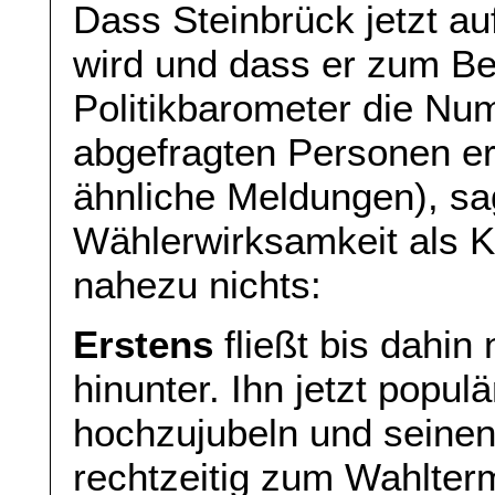
Dass Steinbrück jetzt au
wird und dass er zum Be
Politikbarometer die Nu
abgefragten Personen err
ähnliche Meldungen), sa
Wählerwirksamkeit als K
nahezu nichts:
Erstens
fließt bis dahin
hinunter. Ihn jetzt popu
hochzujubeln und seinen
rechtzeitig zum Wahlter