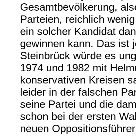
Gesamtbevölkerung, also
Parteien, reichlich weni
ein solcher Kandidat dan
gewinnen kann. Das ist 
Steinbrück würde es ung
1974 und 1982 mit Helm
konservativen Kreisen s
leider in der falschen Pa
seine Partei und die da
schon bei der ersten Wa
neuen Oppositionsführer