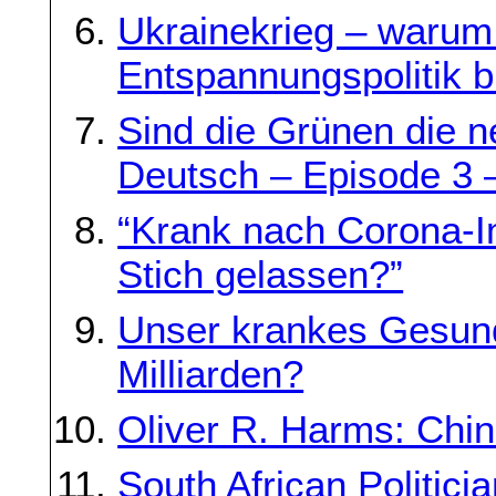
Ukrainekrieg – warum
Entspannungspolitik b
Sind die Grünen die 
Deutsch – Episode 3 
“Krank nach Corona-I
Stich gelassen?”
Unser krankes Gesund
Milliarden?
Oliver R. Harms: Chin
South African Politic