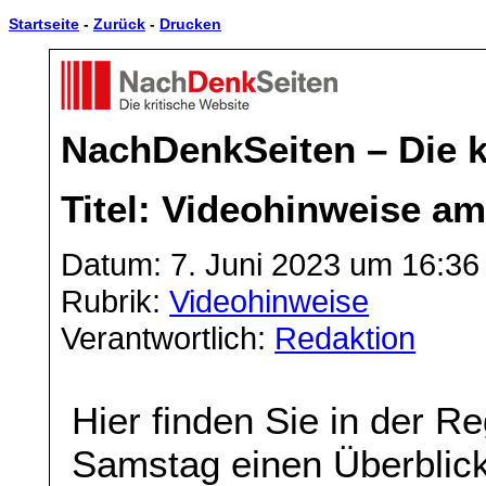
Startseite
-
Zurück
-
Drucken
NachDenkSeiten – Die k
Titel: Videohinweise a
Datum: 7. Juni 2023 um 16:36
Rubrik:
Videohinweise
Verantwortlich:
Redaktion
Hier finden Sie in der 
Samstag einen Überblick