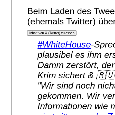
Beim Laden des Twee
(ehemals Twitter) übe
Inhalt von X (Twitter) zulassen
#WhiteHouse
-Sprec
plausibel es ihm er
Damm zerstört, de
Krim sichert & 🇷🇺
"Wir sind noch nic
gekommen. Wir ver
Informationen wie 