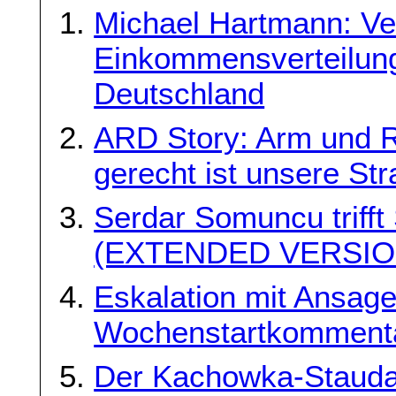
Michael Hartmann: V
Einkommensverteilung
Deutschland
ARD Story: Arm und R
gerecht ist unsere Str
Serdar Somuncu triff
(EXTENDED VERSIO
Eskalation mit Ansag
Wochenstartkomment
Der Kachowka-Stau