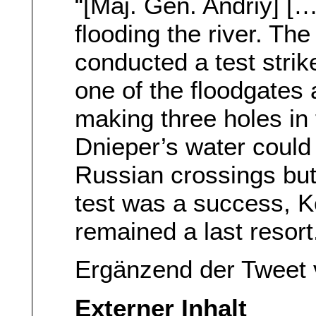
“[Maj. Gen. Andriy] [
flooding the river. Th
conducted a test stri
one of the floodgates
making three holes in 
Dnieper’s water could
Russian crossings but 
test was a success, K
remained a last resort.
Ergänzend der Tweet 
Externer Inhalt