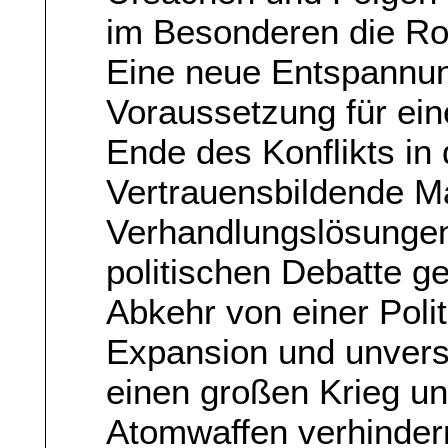
im Besonderen die Ro
Eine neue Entspannung
Voraussetzung für ein
Ende des Konflikts in 
Vertrauensbildende 
Verhandlungslösungen
politischen Debatte g
Abkehr von einer Polit
Expansion und unversö
einen großen Krieg u
Atomwaffen verhindern