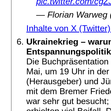
pic.twitter.com/cg
— Florian Warwe
Inhalte von X (Twitter
Ukrainekrieg – waru
Entspannungspolitik
Die Buchpräsentation
Mai, um 19 Uhr in der 
(Herausgeber) und Jü
mit dem Bremer Fried
war sehr gut besucht;
erhielten viel Beifall.