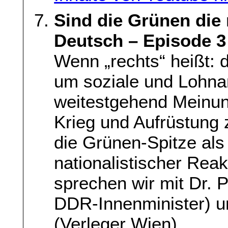
Sind die Grünen die
Deutsch – Episode 3
Wenn „rechts“ heißt: 
um soziale und Lohna
weitestgehend Meinung
Krieg und Aufrüstung 
die Grünen-Spitze als
nationalistischer Rea
sprechen wir mit Dr. P
DDR-Innenminister) u
(Verleger Wien).