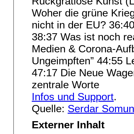
Rückgratlose Kunst (
Woher die grüne Krie
nicht in der EU? 36:4
38:37 Was ist noch re
Medien & Corona-Aufb
Ungeimpften” 44:55 Le
47:17 Die Neue Wagen
zentrale Worte
Infos und Support
.
Quelle:
Serdar Somun
Externer Inhalt