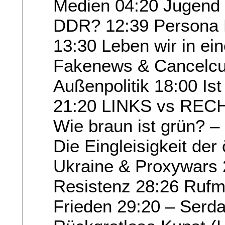
Medien 04:20 Jugend
DDR? 12:39 Persona
13:30 Leben wir in ein
Fakenews & Cancelcul
Außenpolitik 18:00 Is
21:20 LINKS vs RECHT
Wie braun ist grün? 
Die Eingleisigkeit der
Ukraine & Proxywars 
Resistenz 28:26 Ruf
Frieden 29:20 – Serd