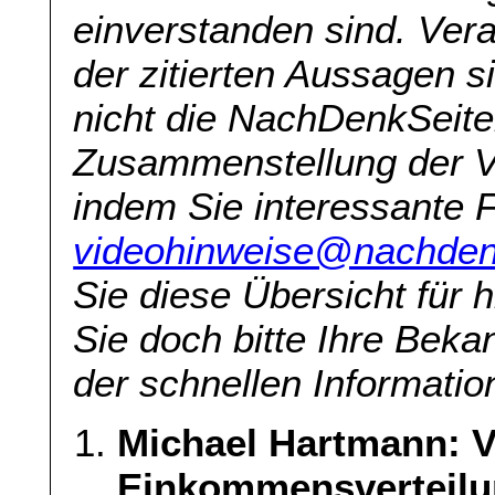
einverstanden sind. Veran
der zitierten Aussagen s
nicht die NachDenkSeite
Zusammenstellung der V
indem Sie interessante 
videohinweise@nachden
Sie diese Übersicht für h
Sie doch bitte Ihre Beka
der schnellen Information
Michael Hartmann: 
Einkommensverteilu