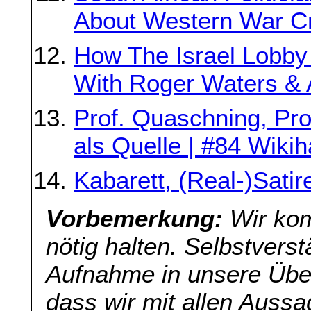
About Western War C
How The Israel Lobb
With Roger Waters & 
Prof. Quaschning, Pro
als Quelle | #84 Wiki
Kabarett, (Real-)Sati
Vorbemerkung:
Wir kom
nötig halten. Selbstverst
Aufnahme in unsere Übers
dass wir mit allen Aussa