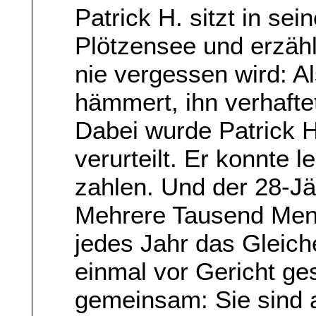
Patrick H. sitzt in sei
Plötzensee und erzähl
nie vergessen wird: Al
hämmert, ihn verhafte
Dabei wurde Patrick H
verurteilt. Er konnte l
zahlen. Und der 28-Jäh
Mehrere Tausend Mens
jedes Jahr das Gleich
einmal vor Gericht ge
gemeinsam: Sie sind a