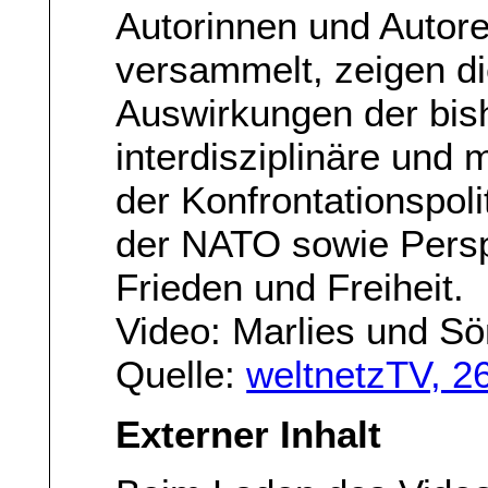
Autorinnen und Autore
versammelt, zeigen d
Auswirkungen der bish
interdisziplinäre und 
der Konfrontationspol
der NATO sowie Perspe
Frieden und Freiheit.
Video: Marlies und S
Quelle:
weltnetzTV, 2
Externer Inhalt