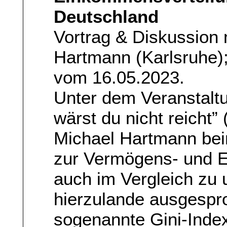
Deutschland
Vortrag & Diskussion m
Hartmann (Karlsruhe);
vom 16.05.2023.
Unter dem Veranstaltu
wärst du nicht reicht” 
Michael Hartmann be
zur Vermögens- und E
auch im Vergleich zu
hierzulande ausgespr
sogenannte Gini-Index