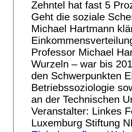
Zehntel hat fast 5 Pro
Geht die soziale Sch
Michael Hartmann klärt
Einkommensverteilung
Professor Michael Ha
Wurzeln – war bis 201
den Schwerpunkten Eli
Betriebssoziologie so
an der Technischen Un
Veranstalter: Linkes 
Luxemburg Stiftung 