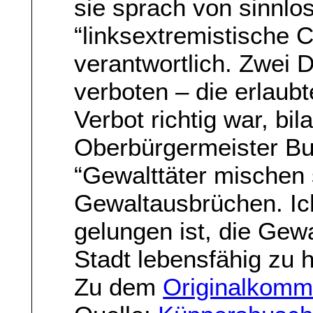
sie sprach von sinnlo
“linksextremistische 
verantwortlich. Zwei
verboten – die erlaub
Verbot richtig war, bil
Oberbürgermeister Bu
“Gewalttäter mischen 
Gewaltausbrüchen. Ic
gelungen ist, die Gewa
Stadt lebensfähig zu h
Zu dem
Originalkomme