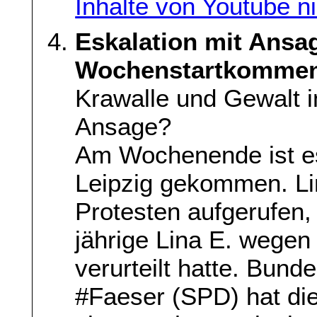
Inhalte von Youtube n
Eskalation mit Ansa
Wochenstartkommen
Krawalle und Gewalt i
Ansage?
Am Wochenende ist es
Leipzig gekommen. Li
Protesten aufgerufen,
jährige Lina E. wege
verurteilt hatte. Bun
#Faeser (SPD) hat die