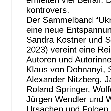
kontrovers.
Der Sammelband “Ukr
eine neue Entspannung
Sandra Kostner und S
2023) vereint eine Re
Autoren und Autorinne
Klaus von Dohnanyi, S
Alexander Nitzberg, J
Roland Springer, Wolf
Jürgen Wendler und W
Ursachen und Folgen 