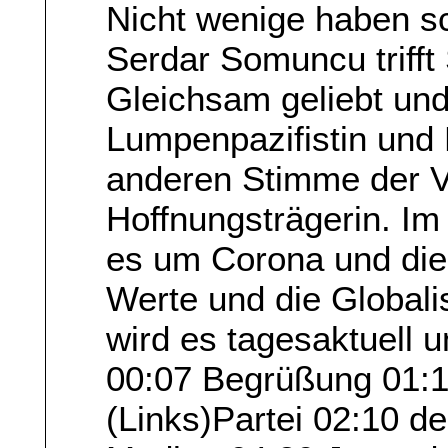
Nicht wenige haben sc
Serdar Somuncu trifft S
Gleichsam geliebt und 
Lumpenpazifistin und 
anderen Stimme der V
Hoffnungsträgerin. Im
es um Corona und die U
Werte und die Globali
wird es tagesaktuell u
00:07 Begrüßung 01:1
(Links)Partei 02:10 de