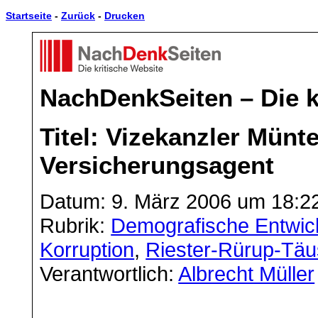
Startseite
-
Zurück
-
Drucken
NachDenkSeiten – Die k
Titel: Vizekanzler Münte
Versicherungsagent
Datum: 9. März 2006 um 18:2
Rubrik:
Demografische Entwic
Korruption
,
Riester-Rürup-Täu
Verantwortlich:
Albrecht Müller