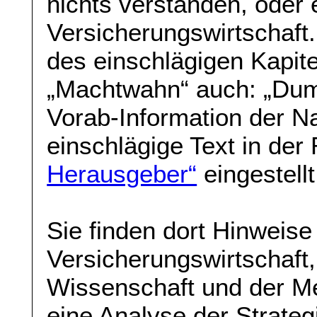
nichts verstanden, oder 
Versicherungswirtschaft.
des einschlägigen Kapit
„Machtwahn“ auch: „Dumm
Vorab-Information der N
einschlägige Text in der
Herausgeber“
eingestellt
Sie finden dort Hinweise
Versicherungswirtschaft,
Wissenschaft und der Me
eine Analyse der Strateg