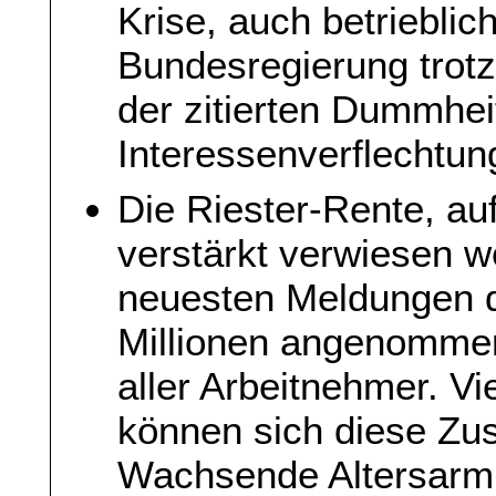
Krise, auch betriebli
Bundesregierung trotzd
der zitierten Dummhei
Interessenverflechtun
Die Riester-Rente, auf
verstärkt verwiesen we
neuesten Meldungen d
Millionen angenomme
aller Arbeitnehmer. V
können sich diese Zus
Wachsende Altersarmut