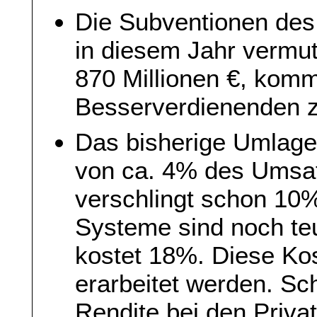
Die Subventionen des 
in diesem Jahr vermut
870 Millionen €, kom
Besserverdienenden z
Das bisherige Umlagev
von ca. 4% des Umsat
verschlingt schon 10%
Systeme sind noch teu
kostet 18%. Diese Ko
erarbeitet werden. Sc
Rendite bei den Priva