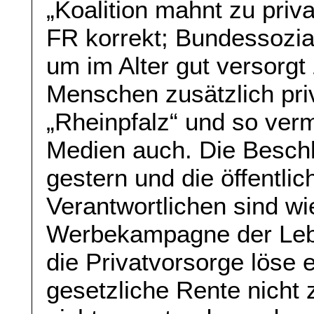
„Koalition mahnt zu priva
FR korrekt; Bundessozial
um im Alter gut versorgt
Menschen zusätzlich priv
„Rheinpfalz“ und so verm
Medien auch. Die Beschl
gestern und die öffentl
Verantwortlichen sind wi
Werbekampagne der Lebe
die Privatvorsorge löse 
gesetzliche Rente nicht 