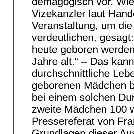
demagogisch vor. Wie 
Vizekanzler laut Hande
Veranstaltung, um die
verdeutlichen, gesagt
heute geboren werden
Jahre alt.“ – Das kan
durchschnittliche Leb
geborenen Mädchen be
bei einem solchen Dur
zweite Mädchen 100 w
Pressereferat von Fr
Grundlagen dieser Au