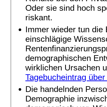
Oder sie sind hoch sp
riskant.
Immer wieder tun die
einschlägige Wissensch
Rentenfinanzierungsp
demographischen Entw
wirklichen Ursachen 
Tagebucheintrag über
Die handelnden Pers
Demographie inzwisch