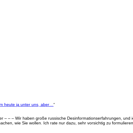
um heute ja unter uns, aber…
“
iter – – – Wir haben große russische Desinformationserfahrungen, und
chen, wie Sie wollen. Ich rate nur dazu, sehr vorsichtig zu formulieren