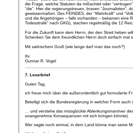
die Frage, welche Statuten da mißachtet oder “verbogen” 
“die”. Hier die regierungstreuen, braven “Journalisten”, 
gewissermaßen. Des FEINDES, der “Wehrkraft” und “Volksg
und die Angehörigen – falls vorhanden – bekamen eine
Todesstrafe” nach GKG), stachen regelmäßig die 12 Reic
Für die Zukunft kann dem Herrn, der den Streit heben will,
Schenken Sie dem freundlichen Herrn doch einfach mal s
Mit satirischem Gruß (wie lange darf man das noch?)
Ihr
Gunnar R. Vogel
7. Leserbrief
Guten Tag,
ich freue mich über die außerordentlich gut formulierte F
Beteiligt sich die Bundesregierung in welcher Form auch 
… und verstehe das missglückte Ablenkungsmanöver de
unangenehme Konsequenzen mit sich bringen könnte).
Wer sagte noch einmal, in dem Land könne man seine 