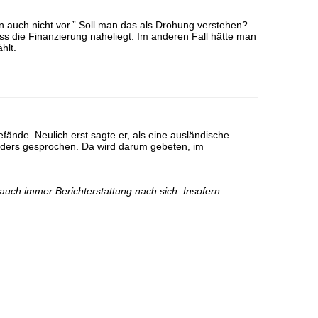
n auch nicht vor.” Soll man das als Drohung verstehen?
s die Finanzierung naheliegt. Im anderen Fall hätte man
hlt.
fände. Neulich erst sagte er, als eine ausländische
 anders gesprochen. Da wird darum gebeten, im
auch immer Berichterstattung nach sich. Insofern