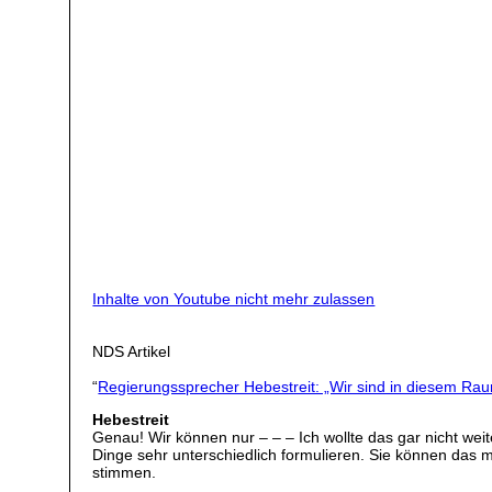
Inhalte von Youtube nicht mehr zulassen
NDS Artikel
“
Regierungssprecher Hebestreit: „Wir sind in diesem Ra
Hebestreit
Genau! Wir können nur – – – Ich wollte das gar nicht we
Dinge sehr unterschiedlich formulieren. Sie können das ma
stimmen.