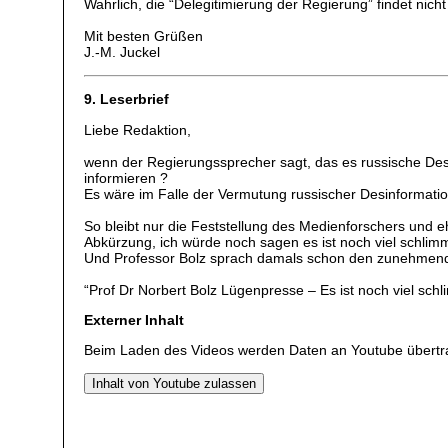
Wahrlich, die “Delegitimierung der Regierung” findet nicht
Mit besten Grüßen
J.-M. Juckel
9. Leserbrief
Liebe Redaktion,
wenn der Regierungssprecher sagt, das es russische Desi
informieren ?
Es wäre im Falle der Vermutung russischer Desinformati
So bleibt nur die Feststellung des Medienforschers und 
Abkürzung, ich würde noch sagen es ist noch viel schlim
Und Professor Bolz sprach damals schon den zunehmende
“Prof Dr Norbert Bolz Lügenpresse – Es ist noch viel sch
Externer Inhalt
Beim Laden des Videos werden Daten an Youtube übertr
Inhalt von Youtube zulassen