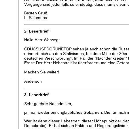
Vorgänge sind jedenfalls so eindeutig, dass man sie von
Besten Gruß
L. Salomons
2. Leserbrief
Hallo Herr Warweg,
CDUCSUSPDGRÜNEFDP sehen ja auch schon die Russen auf
erinnert mich an den Stalinismus, bei dem Mitte der 30er
deutschen Verschwörung”. Im Fall der “Nachdenkseiten” ha
Ernst: Der Herr Hebestreit ist überfordert und eine Gefahr 
Machen Sie weiter!
Anderson
3. Leserbrief
Sehr geehrte Nachdenker,
ja, mal wieder ein unglaubliches Gebahren. Die für mich in
Wer ist denn dieser Hebestreit, dieser Höhepunkt der Nega
Demokratie). Er hat sich an Fakten und Regierungslinie z