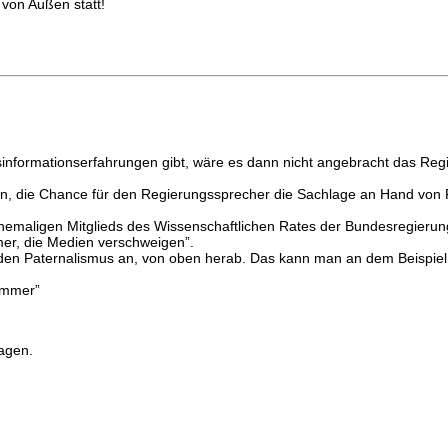
 von Außen statt!
nformationserfahrungen gibt, wäre es dann nicht angebracht das Regi
on, die Chance für den Regierungssprecher die Sachlage an Hand von F
ehemaligen Mitglieds des Wissenschaftlichen Rates der Bundesregierun
mer, die Medien verschweigen”.
n Paternalismus an, von oben herab. Das kann man an dem Beispiel v
limmer”
agen.