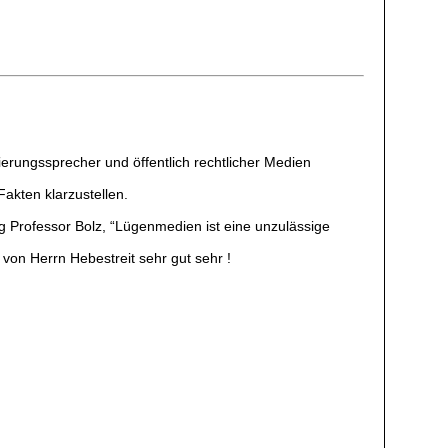
erungssprecher und öffentlich rechtlicher Medien
akten klarzustellen.
g Professor Bolz, “Lügenmedien ist eine unzulässige
on Herrn Hebestreit sehr gut sehr !