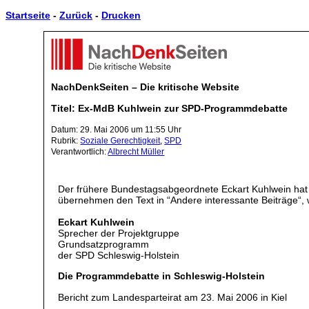
Startseite
-
Zurück
-
Drucken
NachDenkSeiten – Die kritische Website
Titel: Ex-MdB Kuhlwein zur SPD-Programmdebatte
Datum: 29. Mai 2006 um 11:55 Uhr
Rubrik:
Soziale Gerechtigkeit
,
SPD
Verantwortlich:
Albrecht Müller
Der frühere Bundestagsabgeordnete Eckart Kuhlwein hat
übernehmen den Text in “Andere interessante Beiträge“, 
Eckart Kuhlwein
Sprecher der Projektgruppe
Grundsatzprogramm
der SPD Schleswig-Holstein
Die Programmdebatte in Schleswig-Holstein
Bericht zum Landesparteirat am 23. Mai 2006 in Kiel