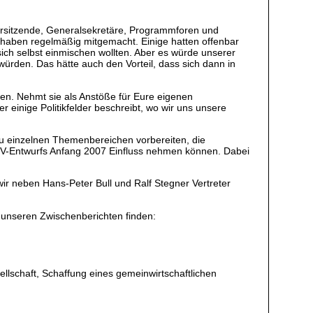
rsitzende, Generalsekretäre, Programmforen und
e haben regelmäßig mitgemacht. Einige hatten offenbar
ich selbst einmischen wollten. Aber es würde unserer
 würden. Das hätte auch den Vorteil, dass sich dann in
gen. Nehmt sie als Anstöße für Eure eigenen
einige Politikfelder beschreibt, wo wir uns unsere
u einzelnen Themenbereichen vorbereiten, die
s PV-Entwurfs Anfang 2007 Einfluss nehmen können. Dabei
ir neben Hans-Peter Bull und Ralf Stegner Vertreter
 unseren Zwischenberichten finden:
ellschaft, Schaffung eines gemeinwirtschaftlichen