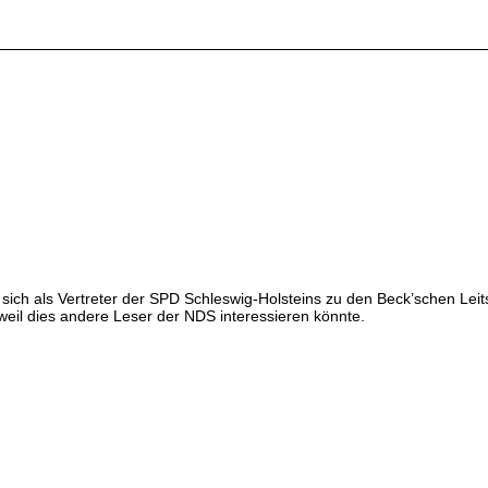
 sich als Vertreter der SPD Schleswig-Holsteins zu den Beck’schen L
weil dies andere Leser der NDS interessieren könnte.