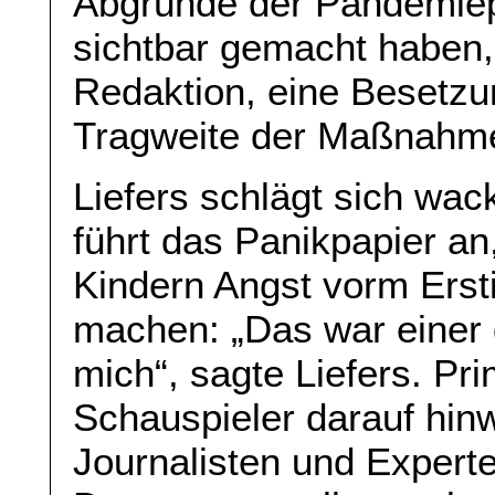
Abgründe der Pandemiepo
sichtbar gemacht haben, w
Redaktion, eine Besetzu
Tragweite der Maßnahmen
Liefers schlägt sich wac
führt das Panikpapier a
Kindern Angst vorm Ers
machen: „Das war einer 
mich“, sagte Liefers. Pr
Schauspieler darauf hinw
Journalisten und Expert