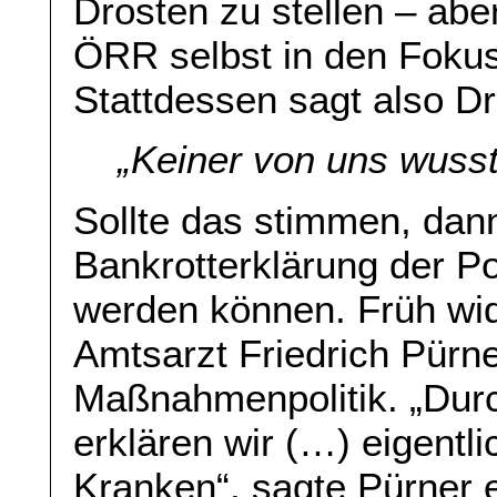
Drosten zu stellen – abe
ÖRR selbst in den Fokus 
Stattdessen sagt also Dr
„
Keiner von uns wusst
Sollte das stimmen, dan
Bankrotterklärung der Po
werden können. Früh wi
Amtsarzt Friedrich Pürne
Maßnahmenpolitik. „Durc
erklären wir (…) eigent
Kranken“, sagte Pürner