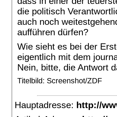
dass in einer der teuer
die politisch Verantwort
auch noch weitestgehen
aufführen dürfen?
Wie sieht es bei der Ers
eigentlich mit dem journ
Nein, bitte, die Antwort 
Titelbild: Screenshot/ZDF
Hauptadresse:
http://w