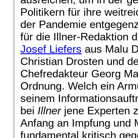
Politikern für ihre weit
der Pandemie entgegenzu
für die Illner-Redaktion
Josef Liefers
aus Malu D
Christian Drosten und d
Chefredakteur Georg Mas
Ordnung. Welch ein Arm
seinem Informationsauft
bei
Illner
jene Experten 
Anfang an Impfung und 
fundamental kritisch ge