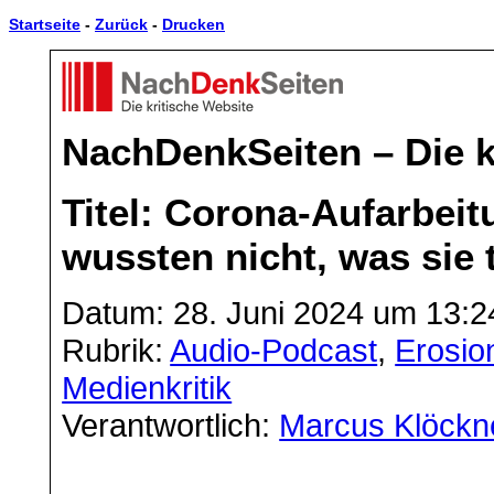
Startseite
-
Zurück
-
Drucken
NachDenkSeiten – Die k
Titel: Corona-Aufarbeitu
wussten nicht, was sie 
Datum: 28. Juni 2024 um 13:2
Rubrik:
Audio-Podcast
,
Erosio
Medienkritik
Verantwortlich:
Marcus Klöckn