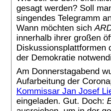
gesagt werden? Soll man
singendes Telegramm an
Wann möchten sich
AR
innerhalb ihrer großen öf
Diskussionsplattformen 
der Demokratie notwendig
Am Donnerstagabend wu
Aufarbeitung der Corona
Kommissar Jan Josef Li
eingeladen. Gut. Doch:
ausreichen, um in der ge