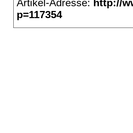
Artikel-Adresse:
http://
p=117354