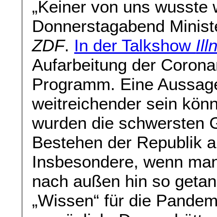
„Keiner von uns wusste 
Donnerstagabend Ministe
ZDF
.
In der Talkshow
Ill
Aufarbeitung der Coro
Programm. Eine Aussage,
weitreichender sein könn
wurden die schwersten G
Bestehen der Republik a
Insbesondere, wenn man 
nach außen hin so getan
„Wissen“ für die Pandemi