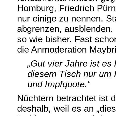
Homburg, Friedrich Pür
nur einige zu nennen. St
abgrenzen, ausblenden. 
so wie bisher. Fast scho
die Anmoderation Maybrit
„
Gut vier Jahre ist es
diesem Tisch nur um 
und Impfquote
.“
Nüchtern betrachtet ist d
deshalb, weil es an „die