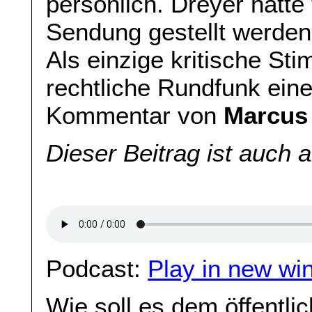
persönlich. Dreyer hätte
Sendung gestellt werde
Als einzige kritische Sti
rechtliche Rundfunk eine
Kommentar von
Marcus
Dieser Beitrag ist auch 
Podcast:
Play in new wi
Wie soll es dem öffentli