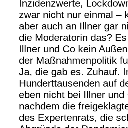
Inzidenzwerte, Lockdown
zwar nicht nur einmal – 
aber auch an Illner gar n
die Moderatorin das? Es 
Illner und Co kein Außen
der Maßnahmenpolitik f
Ja, die gab es. Zuhauf. 
Hunderttausenden auf d
eben nicht bei Illner und
nachdem die freigeklagte
des Expertenrats, die s