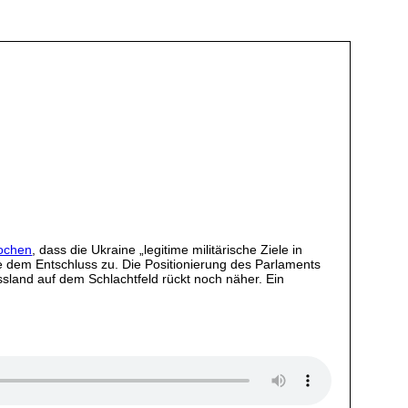
ochen
, dass die Ukraine „legitime militärische Ziele in
e dem Entschluss zu. Die Positionierung des Parlaments
sland auf dem Schlachtfeld rückt noch näher. Ein